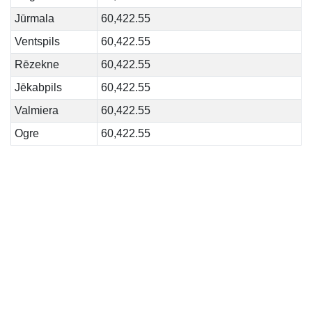
Jūrmala
60,422.55
Ventspils
60,422.55
Rēzekne
60,422.55
Jēkabpils
60,422.55
Valmiera
60,422.55
Ogre
60,422.55