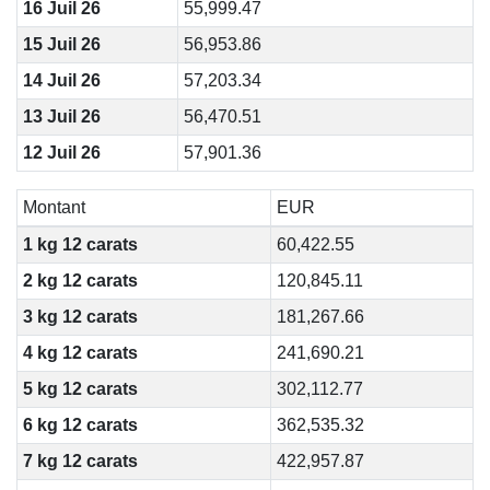
16 Juil 26
55,999.47
15 Juil 26
56,953.86
14 Juil 26
57,203.34
13 Juil 26
56,470.51
12 Juil 26
57,901.36
Montant
EUR
1 kg 12 carats
60,422.55
2 kg 12 carats
120,845.11
3 kg 12 carats
181,267.66
4 kg 12 carats
241,690.21
5 kg 12 carats
302,112.77
6 kg 12 carats
362,535.32
7 kg 12 carats
422,957.87