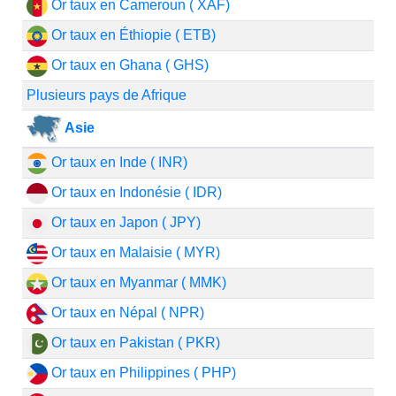
Or taux en Cameroun ( XAF)
Or taux en Éthiopie ( ETB)
Or taux en Ghana ( GHS)
Plusieurs pays de Afrique
Asie
Or taux en Inde ( INR)
Or taux en Indonésie ( IDR)
Or taux en Japon ( JPY)
Or taux en Malaisie ( MYR)
Or taux en Myanmar ( MMK)
Or taux en Népal ( NPR)
Or taux en Pakistan ( PKR)
Or taux en Philippines ( PHP)