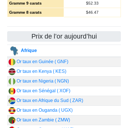
Gramme 9 carats
$
52.33
Gramme 8 carats
$
46.47
Prix de l’or aujourd’hui
Afrique
Or taux en Guinée ( GNF)
Or taux en Kenya ( KES)
Or taux en Nigeria ( NGN)
Or taux en Sénégal ( XOF)
Or taux en Afrique du Sud ( ZAR)
Or taux en Ouganda ( UGX)
Or taux en Zambie ( ZMW)