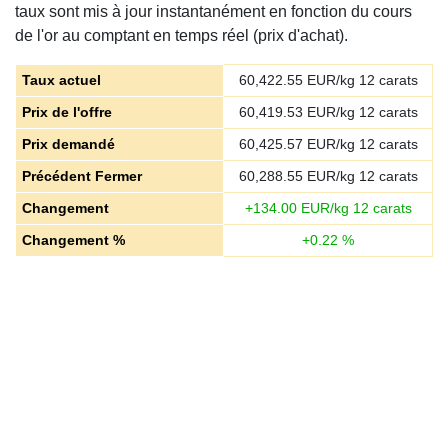
taux sont mis à jour instantanément en fonction du cours
de l'or au comptant en temps réel (prix d'achat).
Taux actuel
60,422.55
EUR/kg 12 carats
Prix de l'offre
60,419.53
EUR/kg 12 carats
Prix demandé
60,425.57
EUR/kg 12 carats
Précédent Fermer
60,288.55
EUR/kg 12 carats
Changement
+
134.00
EUR/kg 12 carats
Changement %
+
0.22
%