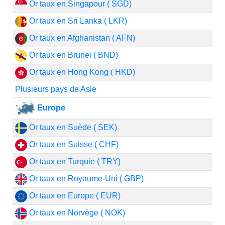
Or taux en Singapour ( SGD)
Or taux en Sri Lanka ( LKR)
Or taux en Afghanistan ( AFN)
Or taux en Brunei ( BND)
Or taux en Hong Kong ( HKD)
Plusieurs pays de Asie
Europe
Or taux en Suède ( SEK)
Or taux en Suisse ( CHF)
Or taux en Turquie ( TRY)
Or taux en Royaume-Uni ( GBP)
Or taux en Europe ( EUR)
Or taux en Norvège ( NOK)