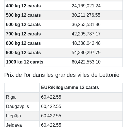
400 kg 12 carats
24,169,021.24
500 kg 12 carats
30,211,276.55
600 kg 12 carats
36,253,531.86
700 kg 12 carats
42,295,787.17
800 kg 12 carats
48,338,042.48
900 kg 12 carats
54,380,297.79
1000 kg 12 carats
60,422,553.10
Prix de l'or dans les grandes villes de Lettonie
EUR/Kilogramme 12 carats
Riga
60,422.55
Daugavpils
60,422.55
Liepāja
60,422.55
Jelgava
60,422.55