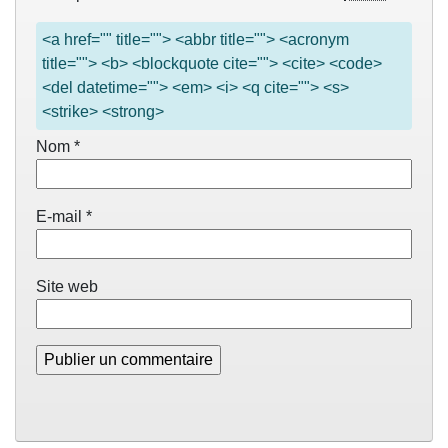
<a href="" title=""> <abbr title=""> <acronym
title=""> <b> <blockquote cite=""> <cite> <code>
<del datetime=""> <em> <i> <q cite=""> <s>
<strike> <strong>
Nom
*
E-mail
*
Site web