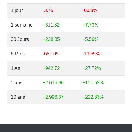
1 jour
-3.75
-0.09%
1 semaine
+311.82
+7.73%
30 Jours
+228.85
+5.56%
6 Mois
-681.05
-13.55%
1 An
+942.72
+27.72%
5 ans
+2,616.96
+151.52%
10 ans
+2,996.37
+222.33%