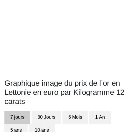
Graphique image du prix de l’or en
Lettonie en euro par Kilogramme 12
carats
7 jours
30 Jours
6 Mois
1 An
5 ans
10 ans