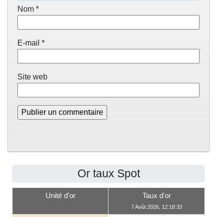
Nom
*
E-mail
*
Site web
Or taux Spot
Unité d'or
Taux d'or
7 Août 2026, 12:18:33