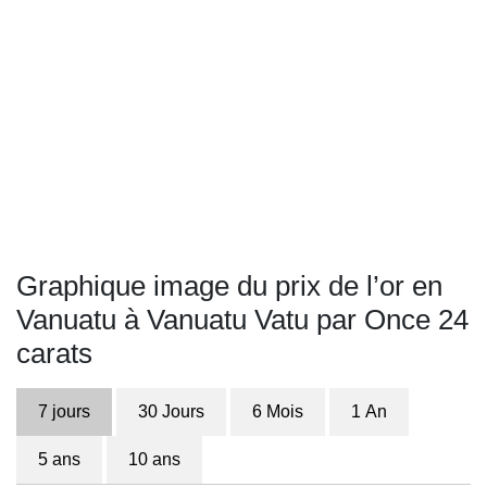
Graphique image du prix de l’or en
Vanuatu à Vanuatu Vatu par Once 24
carats
7 jours
30 Jours
6 Mois
1 An
5 ans
10 ans