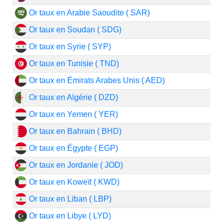
Or taux en Arabie Saoudite ( SAR)
Or taux en Soudan ( SDG)
Or taux en Syrie ( SYP)
Or taux en Tunisie ( TND)
Or taux en Émirats Arabes Unis ( AED)
Or taux en Algérie ( DZD)
Or taux en Yemen ( YER)
Or taux en Bahrain ( BHD)
Or taux en Égypte ( EGP)
Or taux en Jordanie ( JOD)
Or taux en Koweït ( KWD)
Or taux en Liban ( LBP)
Or taux en Libye ( LYD)