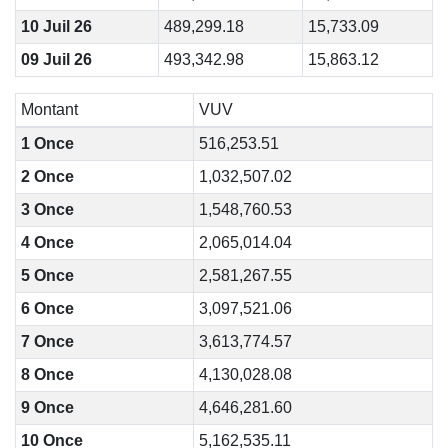
10 Juil 26
489,299.18
15,733.09
09 Juil 26
493,342.98
15,863.12
Montant
VUV
1 Once
516,253.51
2 Once
1,032,507.02
3 Once
1,548,760.53
4 Once
2,065,014.04
5 Once
2,581,267.55
6 Once
3,097,521.06
7 Once
3,613,774.57
8 Once
4,130,028.08
9 Once
4,646,281.60
10 Once
5,162,535.11