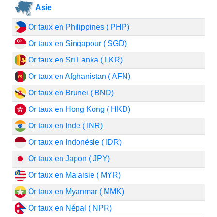
Asie
Or taux en Philippines ( PHP)
Or taux en Singapour ( SGD)
Or taux en Sri Lanka ( LKR)
Or taux en Afghanistan ( AFN)
Or taux en Brunei ( BND)
Or taux en Hong Kong ( HKD)
Or taux en Inde ( INR)
Or taux en Indonésie ( IDR)
Or taux en Japon ( JPY)
Or taux en Malaisie ( MYR)
Or taux en Myanmar ( MMK)
Or taux en Népal ( NPR)