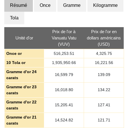
Résumé
Once
Gramme
Kilogramme
Tola
Prix de l'or à
Prix de l'or en
Unité d'or
Vanuatu Vatu
dollars américains
(VUV)
(USD)
Once or
516,253.51
4,325.75
10 Tola or
1,935,950.66
16,221.56
Gramme d'or 24
16,599.79
139.09
carats
Gramme d'or 23
16,018.80
134.22
carats
Gramme d'or 22
15,205.41
127.41
carats
Gramme d'or 21
14,524.82
121.71
carats