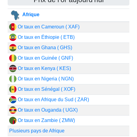
Afrique
Or taux en Cameroun ( XAF)
Or taux en Éthiopie ( ETB)
Or taux en Ghana ( GHS)
Or taux en Guinée ( GNF)
Or taux en Kenya ( KES)
Or taux en Nigeria ( NGN)
Or taux en Sénégal ( XOF)
Or taux en Afrique du Sud ( ZAR)
Or taux en Ouganda ( UGX)
Or taux en Zambie ( ZMW)
Plusieurs pays de Afrique