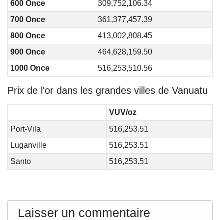
600 Once
309,752,106.34
700 Once
361,377,457.39
800 Once
413,002,808.45
900 Once
464,628,159.50
1000 Once
516,253,510.56
Prix de l'or dans les grandes villes de Vanuatu
VUV/oz
Port-Vila
516,253.51
Luganville
516,253.51
Santo
516,253.51
Laisser un commentaire