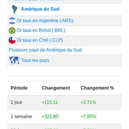
Amérique du Sud
Or taux en Argentine ( ARS)
Or taux en Brésil ( BRL)
Or taux en Chili ( CLP)
Plusieurs pays de Amérique du Sud
Tous les pays
Période
Changement
Changement %
1 jour
+115.11
+2.71%
1 semaine
+321.85
+7.95%