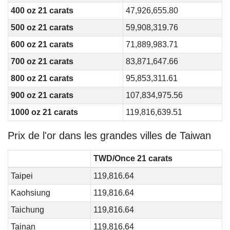
400 oz 21 carats
47,926,655.80
500 oz 21 carats
59,908,319.76
600 oz 21 carats
71,889,983.71
700 oz 21 carats
83,871,647.66
800 oz 21 carats
95,853,311.61
900 oz 21 carats
107,834,975.56
1000 oz 21 carats
119,816,639.51
Prix de l'or dans les grandes villes de Taiwan
TWD/Once 21 carats
Taipei
119,816.64
Kaohsiung
119,816.64
Taichung
119,816.64
Tainan
119,816.64