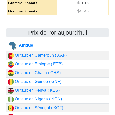
Gramme 9 carats
$
51.18
Gramme 8 carats
$
45.45
Prix de l’or aujourd’hui
Afrique
Or taux en Cameroun ( XAF)
Or taux en Éthiopie ( ETB)
Or taux en Ghana ( GHS)
Or taux en Guinée ( GNF)
Or taux en Kenya ( KES)
Or taux en Nigeria ( NGN)
Or taux en Sénégal ( XOF)