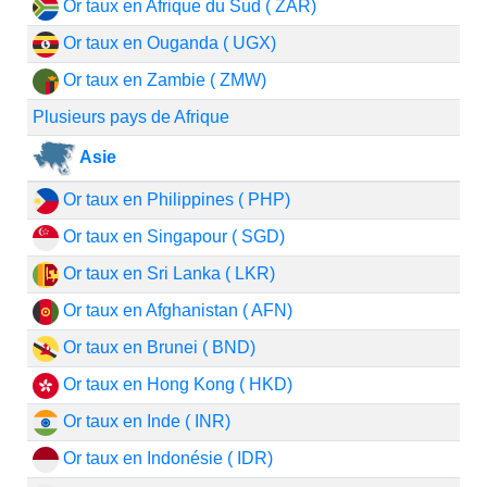
Or taux en Afrique du Sud ( ZAR)
Or taux en Ouganda ( UGX)
Or taux en Zambie ( ZMW)
Plusieurs pays de Afrique
Asie
Or taux en Philippines ( PHP)
Or taux en Singapour ( SGD)
Or taux en Sri Lanka ( LKR)
Or taux en Afghanistan ( AFN)
Or taux en Brunei ( BND)
Or taux en Hong Kong ( HKD)
Or taux en Inde ( INR)
Or taux en Indonésie ( IDR)