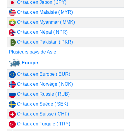
Or taux en Japon ( JPY)
Or taux en Malaisie ( MYR)
Or taux en Myanmar ( MMK)
Or taux en Népal ( NPR)
Or taux en Pakistan ( PKR)
Plusieurs pays de Asie
Europe
Or taux en Europe ( EUR)
Or taux en Norvège ( NOK)
Or taux en Russie ( RUB)
Or taux en Suède ( SEK)
Or taux en Suisse ( CHF)
Or taux en Turquie ( TRY)