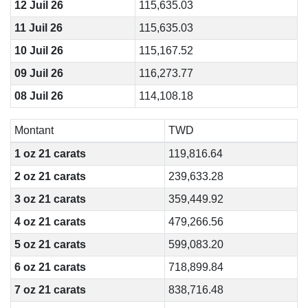
12 Juil 26
115,635.03
11 Juil 26
115,635.03
10 Juil 26
115,167.52
09 Juil 26
116,273.77
08 Juil 26
114,108.18
Montant
TWD
1 oz 21 carats
119,816.64
2 oz 21 carats
239,633.28
3 oz 21 carats
359,449.92
4 oz 21 carats
479,266.56
5 oz 21 carats
599,083.20
6 oz 21 carats
718,899.84
7 oz 21 carats
838,716.48