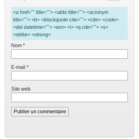
<a href="" title=""> <abbr title=""> <acronym
title=""> <b> <blockquote cite=""> <cite> <code>
<del datetime=""> <em> <i> <q cite=""> <s>
<strike> <strong>
Nom
*
E-mail
*
Site web