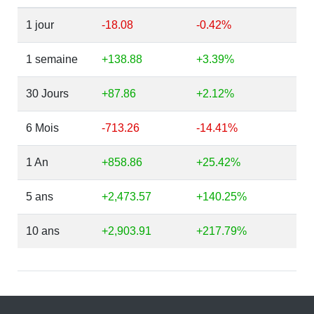
1 jour
-18.08
-0.42%
1 semaine
+138.88
+3.39%
30 Jours
+87.86
+2.12%
6 Mois
-713.26
-14.41%
1 An
+858.86
+25.42%
5 ans
+2,473.57
+140.25%
10 ans
+2,903.91
+217.79%