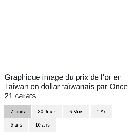
Graphique image du prix de l’or en
Taiwan en dollar taïwanais par Once
21 carats
7 jours
30 Jours
6 Mois
1 An
5 ans
10 ans