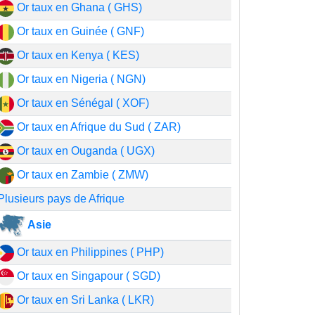
Or taux en Ghana ( GHS)
Or taux en Guinée ( GNF)
Or taux en Kenya ( KES)
Or taux en Nigeria ( NGN)
Or taux en Sénégal ( XOF)
Or taux en Afrique du Sud ( ZAR)
Or taux en Ouganda ( UGX)
Or taux en Zambie ( ZMW)
Plusieurs pays de Afrique
Asie
Or taux en Philippines ( PHP)
Or taux en Singapour ( SGD)
Or taux en Sri Lanka ( LKR)