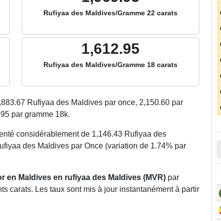
Rufiyaa des Maldives/Gramme 22 carats
1,612.95
Rufiyaa des Maldives/Gramme 18 carats
,883.67
Rufiyaa des Maldives par once,
2,150.60
par
.95
par gramme 18k.
menté considérablement de 1,146.43 Rufiyaa des
ufiyaa des Maldives par Once (variation de 1.74% par
’or en Maldives en rufiyaa des Maldives (MVR)
par
 carats. Les taux sont mis à jour instantanément à partir