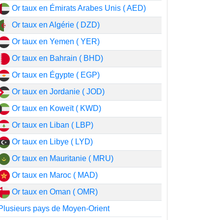
Or taux en Émirats Arabes Unis ( AED)
Or taux en Algérie ( DZD)
Or taux en Yemen ( YER)
Or taux en Bahrain ( BHD)
Or taux en Égypte ( EGP)
Or taux en Jordanie ( JOD)
Or taux en Koweït ( KWD)
Or taux en Liban ( LBP)
Or taux en Libye ( LYD)
Or taux en Mauritanie ( MRU)
Or taux en Maroc ( MAD)
Or taux en Oman ( OMR)
Plusieurs pays de Moyen-Orient