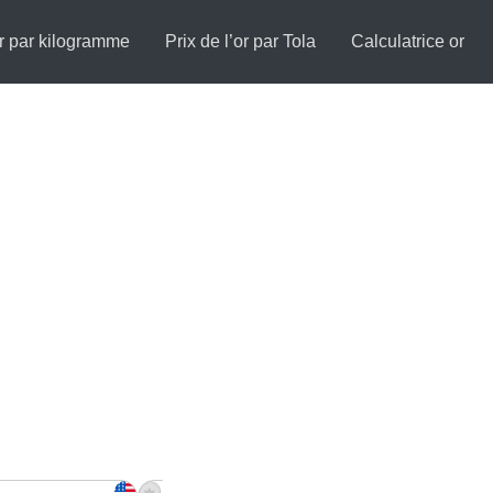
or par kilogramme
Prix de l’or par Tola
Calculatrice or