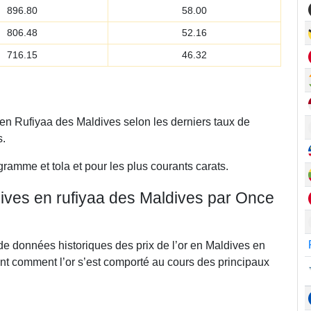
896.80
58.00
806.48
52.16
716.15
46.32
 en Rufiyaa des Maldives selon les derniers taux de
s.
gramme et tola et pour les plus courants carats.
dives en rufiyaa des Maldives par Once
de données historiques des prix de l’or en Maldives en
nt comment l’or s’est comporté au cours des principaux