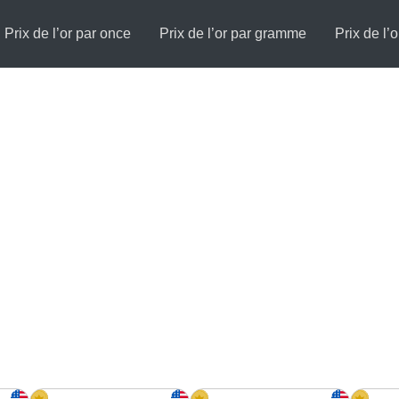
Prix de l’or par once
Prix de l’or par gramme
Prix de l’