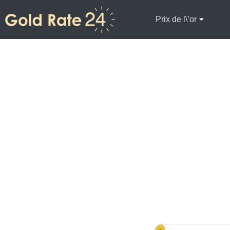
Prix de l\’or