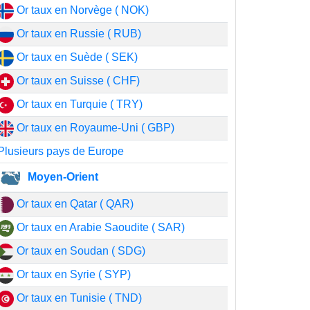
Or taux en Norvège ( NOK)
Or taux en Russie ( RUB)
Or taux en Suède ( SEK)
Or taux en Suisse ( CHF)
Or taux en Turquie ( TRY)
Or taux en Royaume-Uni ( GBP)
Plusieurs pays de Europe
Moyen-Orient
Or taux en Qatar ( QAR)
Or taux en Arabie Saoudite ( SAR)
Or taux en Soudan ( SDG)
Or taux en Syrie ( SYP)
Or taux en Tunisie ( TND)