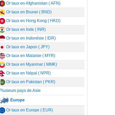
Or taux en Afghanistan ( AFN)
Or taux en Brunei ( BND)
Or taux en Hong Kong ( HKD)
Or taux en Inde ( INR)
Or taux en Indonésie ( IDR)
Or taux en Japon ( JPY)
Or taux en Malaisie ( MYR)
Or taux en Myanmar ( MMK)
Or taux en Népal ( NPR)
Or taux en Pakistan ( PKR)
Plusieurs pays de Asie
Europe
Or taux en Europe ( EUR)