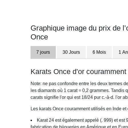
Graphique image du prix de l’
Once
7 jours
30 Jours
6 Mois
1 An
Karats Once d'or couramment u
Note: ne pas confondre entre les deux termes de
les diamants où 1 carat = 0,2 grammes. Tandis qu'
carats signifie l'or qui est 18/24 pur c.-à-d. l'or 
Les karats Once couramment utilisés en Inde et 
Karat 24 est également appelé (. 999) et est 9
fabrication de bijoueries en Amérique et en Euro