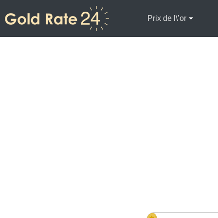
Prix de l\’or