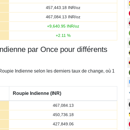
457,443.18
INR/oz
467,084.13
INR/oz
+
9,640.95
INR/oz
+
2.11
%
 indienne par Once pour différents
 Roupie Indienne selon les derniers taux de change, où 1
Roupie Indienne (INR)
467,084.13
450,736.18
427,849.06