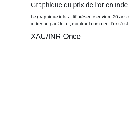
Graphique du prix de l’or en Ind
Le graphique interactif présente environ 20 ans 
indienne par Once , montrant comment l’or s’es
XAU/INR Once