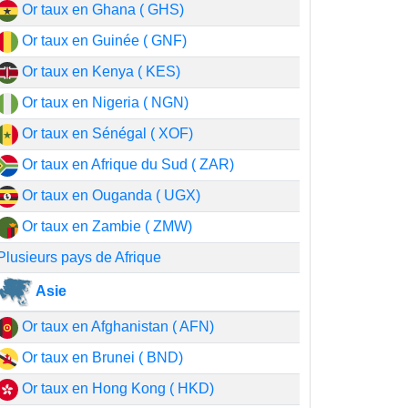
Or taux en Ghana ( GHS)
Or taux en Guinée ( GNF)
Or taux en Kenya ( KES)
Or taux en Nigeria ( NGN)
Or taux en Sénégal ( XOF)
Or taux en Afrique du Sud ( ZAR)
Or taux en Ouganda ( UGX)
Or taux en Zambie ( ZMW)
Plusieurs pays de Afrique
Asie
Or taux en Afghanistan ( AFN)
Or taux en Brunei ( BND)
Or taux en Hong Kong ( HKD)