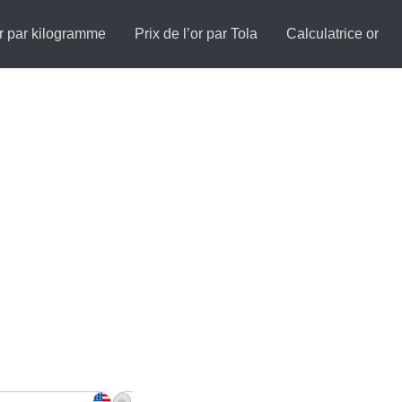
or par kilogramme
Prix de l’or par Tola
Calculatrice or