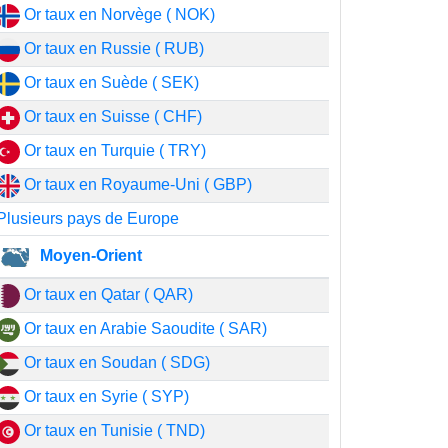
Or taux en Norvège ( NOK)
Or taux en Russie ( RUB)
Or taux en Suède ( SEK)
Or taux en Suisse ( CHF)
Or taux en Turquie ( TRY)
Or taux en Royaume-Uni ( GBP)
Plusieurs pays de Europe
Moyen-Orient
Or taux en Qatar ( QAR)
Or taux en Arabie Saoudite ( SAR)
Or taux en Soudan ( SDG)
Or taux en Syrie ( SYP)
Or taux en Tunisie ( TND)