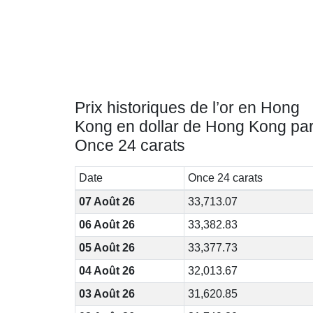
Prix historiques de l’or en Hong
Kong en dollar de Hong Kong pa
Once 24 carats
Date
Once 24 carats
07 Août 26
33,713.07
06 Août 26
33,382.83
05 Août 26
33,377.73
04 Août 26
32,013.67
03 Août 26
31,620.85