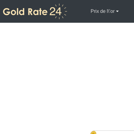
Prix de l\’or