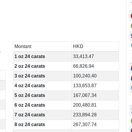
Montant
HKD
r
1 oz 24 carats
33,413.47
2 oz 24 carats
66,826.94
3 oz 24 carats
100,240.40
4 oz 24 carats
133,653.87
5 oz 24 carats
167,067.34
6 oz 24 carats
200,480.81
7 oz 24 carats
233,894.28
8 oz 24 carats
267,307.74