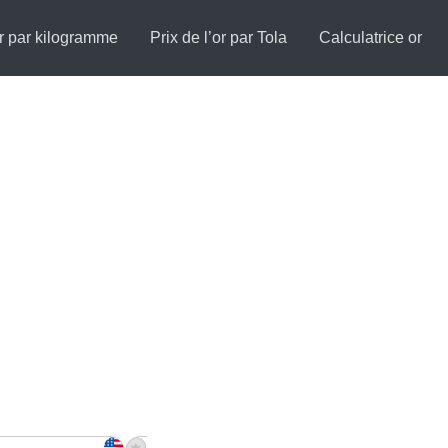
or par kilogramme
Prix de l’or par Tola
Calculatrice or