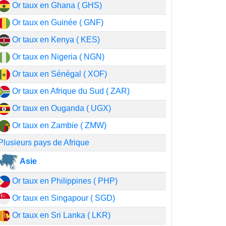
Or taux en Ghana ( GHS)
Or taux en Guinée ( GNF)
Or taux en Kenya ( KES)
Or taux en Nigeria ( NGN)
Or taux en Sénégal ( XOF)
Or taux en Afrique du Sud ( ZAR)
Or taux en Ouganda ( UGX)
Or taux en Zambie ( ZMW)
Plusieurs pays de Afrique
Asie
Or taux en Philippines ( PHP)
Or taux en Singapour ( SGD)
Or taux en Sri Lanka ( LKR)