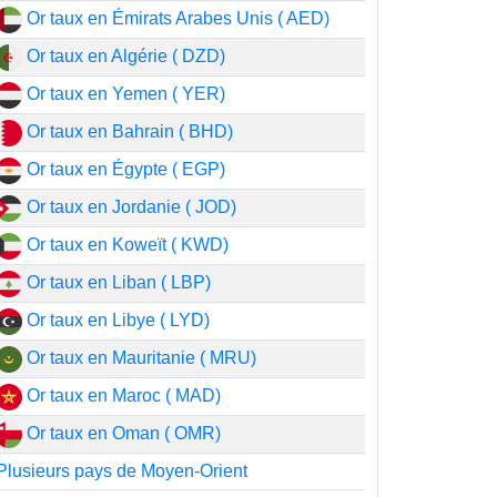
Or taux en Émirats Arabes Unis ( AED)
Or taux en Algérie ( DZD)
Or taux en Yemen ( YER)
Or taux en Bahrain ( BHD)
Or taux en Égypte ( EGP)
Or taux en Jordanie ( JOD)
Or taux en Koweït ( KWD)
Or taux en Liban ( LBP)
Or taux en Libye ( LYD)
Or taux en Mauritanie ( MRU)
Or taux en Maroc ( MAD)
Or taux en Oman ( OMR)
Plusieurs pays de Moyen-Orient