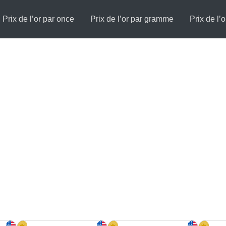
Prix de l’or par once
Prix de l’or par gramme
Prix de l’