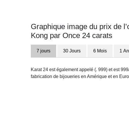
Graphique image du prix de l
Kong par Once 24 carats
7 jours
30 Jours
6 Mois
1 An
Karat 24 est également appelé (. 999) et est 999/
fabrication de bijoueries en Amérique et en Europ