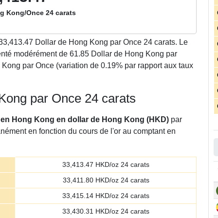
ng Kong/Once 24 carats
33,413.47
Dollar de Hong Kong par Once 24 carats. Le
enté modérément de 61.85 Dollar de Hong Kong par
 Kong par Once (variation de 0.19% par rapport aux taux
g Kong par Once 24 carats
or en Hong Kong en dollar de Hong Kong (HKD)
par
anément en fonction du cours de l'or au comptant en
33,413.47
HKD/oz 24 carats
33,411.80
HKD/oz 24 carats
33,415.14
HKD/oz 24 carats
33,430.31
HKD/oz 24 carats