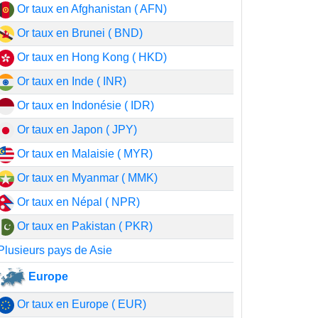
Or taux en Afghanistan ( AFN)
Or taux en Brunei ( BND)
Or taux en Hong Kong ( HKD)
Or taux en Inde ( INR)
Or taux en Indonésie ( IDR)
Or taux en Japon ( JPY)
Or taux en Malaisie ( MYR)
Or taux en Myanmar ( MMK)
Or taux en Népal ( NPR)
Or taux en Pakistan ( PKR)
Plusieurs pays de Asie
Europe
Or taux en Europe ( EUR)