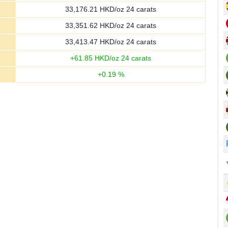
33,176.21
HKD/oz 24 carats
33,351.62
HKD/oz 24 carats
33,413.47
HKD/oz 24 carats
+
61.85
HKD/oz 24 carats
+
0.19
%