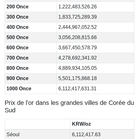
200 Once
1,222,483,526.26
300 Once
1,833,725,289.39
400 Once
2,444,967,052.52
500 Once
3,056,208,815.66
600 Once
3,667,450,578.79
700 Once
4,278,692,341.92
800 Once
4,889,934,105.05
900 Once
5,501,175,868.18
1000 Once
6,112,417,631.31
Prix de l'or dans les grandes villes de Corée du
Sud
KRW/oz
Séoul
6,112,417.63