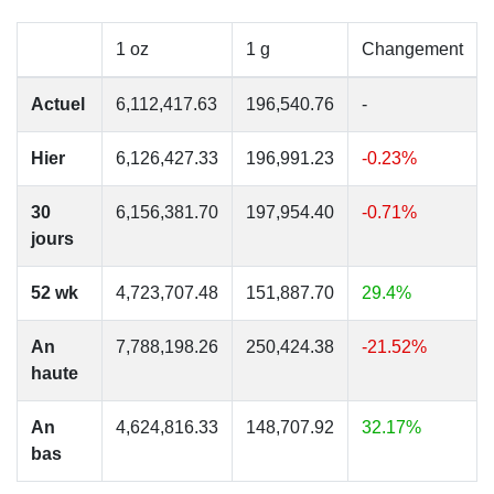
1 oz
1 g
Changement
Actuel
6,112,417.63
196,540.76
-
Hier
6,126,427.33
196,991.23
-0.23%
30
6,156,381.70
197,954.40
-0.71%
jours
52 wk
4,723,707.48
151,887.70
29.4%
An
7,788,198.26
250,424.38
-21.52%
haute
An
4,624,816.33
148,707.92
32.17%
bas