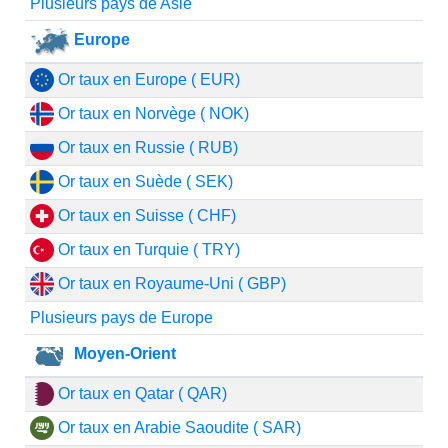
Plusieurs pays de Asie
Europe
Or taux en Europe ( EUR)
Or taux en Norvège ( NOK)
Or taux en Russie ( RUB)
Or taux en Suède ( SEK)
Or taux en Suisse ( CHF)
Or taux en Turquie ( TRY)
Or taux en Royaume-Uni ( GBP)
Plusieurs pays de Europe
Moyen-Orient
Or taux en Qatar ( QAR)
Or taux en Arabie Saoudite ( SAR)