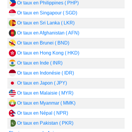
Or taux en Philippines ( PHP)
Or taux en Singapour ( SGD)
Or taux en Sri Lanka ( LKR)
Or taux en Afghanistan ( AFN)
Or taux en Brunei ( BND)
Or taux en Hong Kong ( HKD)
Or taux en Inde ( INR)
Or taux en Indonésie ( IDR)
Or taux en Japon ( JPY)
Or taux en Malaisie ( MYR)
Or taux en Myanmar ( MMK)
Or taux en Népal ( NPR)
Or taux en Pakistan ( PKR)