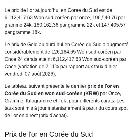
Le prix de l’or aujourd’hui en Corée du Sud est de
6,112,417.63
Won sud-coréen par once,
196,540.76
par
gramme 24k,
180,162.36
par gramme 22k et
147,405.57
par gramme 18k.
Le prix de Gold aujourd’hui en Corée du Sud a augmenté
considérablement de 126,164.65 Won sud-coréen par
Once 24 carats atteint 6,112,417.63 Won sud-coréen par
Once (variation de 2.11% par rapport aux taux d’hier
vendredi 07 août 2026).
Le tableau suivant présente le dernier
prix de l’or en
Corée du Sud en won sud-coréen (KRW)
par Once,
Gramme, Kilogramme et Tola pour différents carats. Les
taux sont mis à jour instantanément à partir du cours spot
de l'or en direct (prix d'achat).
Prix de l'or en Corée du Sud