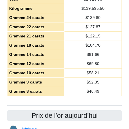
Kilogramme
$
139,595.50
Gramme 24 carats
$
139.60
Gramme 22 carats
$
127.87
Gramme 21 carats
$
122.15
Gramme 18 carats
$
104.70
Gramme 14 carats
$
81.66
Gramme 12 carats
$
69.80
Gramme 10 carats
$
58.21
Gramme 9 carats
$
52.35
Gramme 8 carats
$
46.49
Prix de l’or aujourd’hui