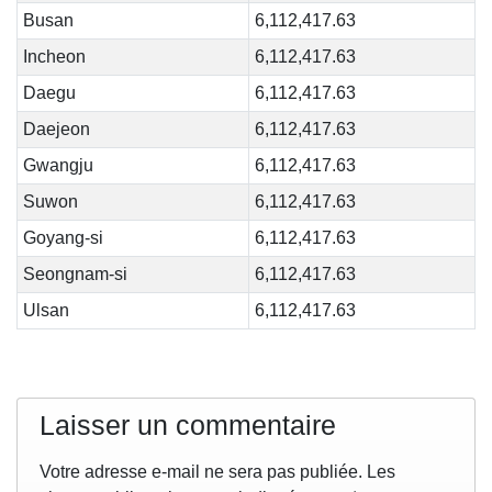
Busan
6,112,417.63
Incheon
6,112,417.63
Daegu
6,112,417.63
Daejeon
6,112,417.63
Gwangju
6,112,417.63
Suwon
6,112,417.63
Goyang-si
6,112,417.63
Seongnam-si
6,112,417.63
Ulsan
6,112,417.63
Laisser un commentaire
Votre adresse e-mail ne sera pas publiée.
Les