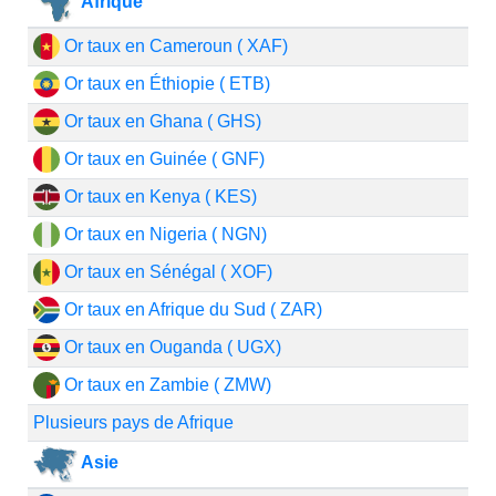
Afrique
Or taux en Cameroun ( XAF)
Or taux en Éthiopie ( ETB)
Or taux en Ghana ( GHS)
Or taux en Guinée ( GNF)
Or taux en Kenya ( KES)
Or taux en Nigeria ( NGN)
Or taux en Sénégal ( XOF)
Or taux en Afrique du Sud ( ZAR)
Or taux en Ouganda ( UGX)
Or taux en Zambie ( ZMW)
Plusieurs pays de Afrique
Asie