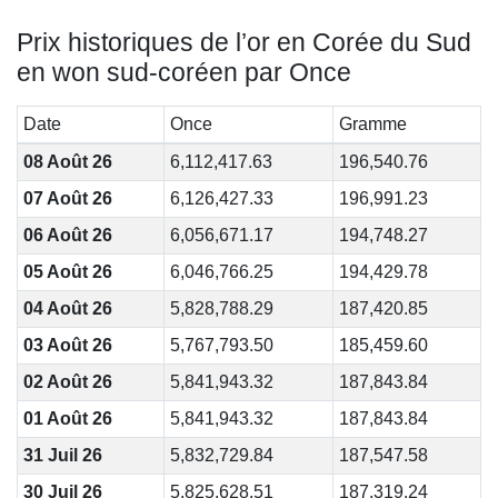
Prix historiques de l’or en Corée du Sud
en won sud-coréen par Once
Date
Once
Gramme
08 Août 26
6,112,417.63
196,540.76
07 Août 26
6,126,427.33
196,991.23
06 Août 26
6,056,671.17
194,748.27
05 Août 26
6,046,766.25
194,429.78
04 Août 26
5,828,788.29
187,420.85
03 Août 26
5,767,793.50
185,459.60
02 Août 26
5,841,943.32
187,843.84
01 Août 26
5,841,943.32
187,843.84
31 Juil 26
5,832,729.84
187,547.58
30 Juil 26
5,825,628.51
187,319.24