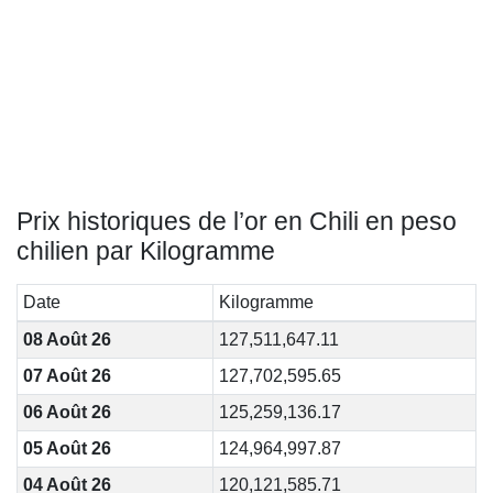
Prix historiques de l’or en Chili en peso
chilien par Kilogramme
Date
Kilogramme
08 Août 26
127,511,647.11
07 Août 26
127,702,595.65
06 Août 26
125,259,136.17
05 Août 26
124,964,997.87
04 Août 26
120,121,585.71