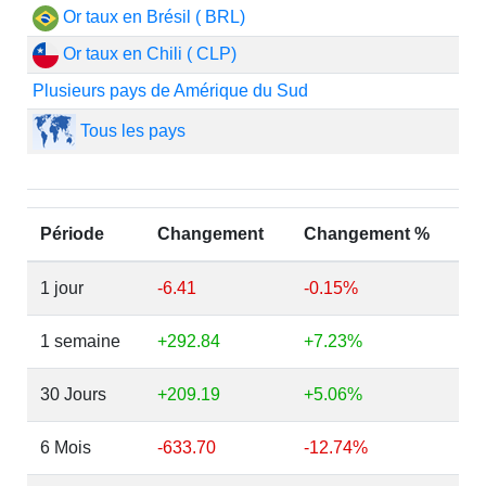
Or taux en Brésil ( BRL)
Or taux en Chili ( CLP)
Plusieurs pays de Amérique du Sud
Tous les pays
Période
Changement
Changement %
1 jour
-6.41
-0.15%
1 semaine
+292.84
+7.23%
30 Jours
+209.19
+5.06%
6 Mois
-633.70
-12.74%