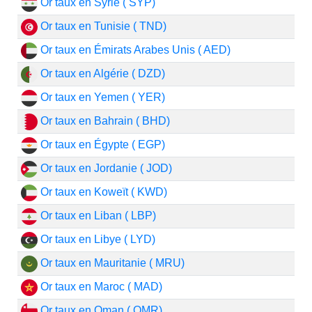
Or taux en Syrie ( SYP)
Or taux en Tunisie ( TND)
Or taux en Émirats Arabes Unis ( AED)
Or taux en Algérie ( DZD)
Or taux en Yemen ( YER)
Or taux en Bahrain ( BHD)
Or taux en Égypte ( EGP)
Or taux en Jordanie ( JOD)
Or taux en Koweït ( KWD)
Or taux en Liban ( LBP)
Or taux en Libye ( LYD)
Or taux en Mauritanie ( MRU)
Or taux en Maroc ( MAD)
Or taux en Oman ( OMR)