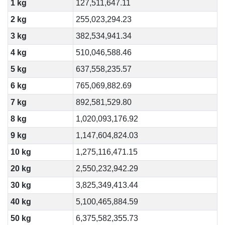
1 kg
127,511,647.11
2 kg
255,023,294.23
3 kg
382,534,941.34
4 kg
510,046,588.46
5 kg
637,558,235.57
6 kg
765,069,882.69
7 kg
892,581,529.80
8 kg
1,020,093,176.92
9 kg
1,147,604,824.03
10 kg
1,275,116,471.15
20 kg
2,550,232,942.29
30 kg
3,825,349,413.44
40 kg
5,100,465,884.59
50 kg
6,375,582,355.73