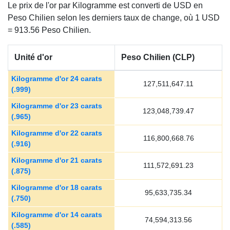
Le prix de l'or par Kilogramme est converti de USD en
Peso Chilien selon les derniers taux de change, où 1 USD
= 913.56 Peso Chilien.
Unité d'or
Peso Chilien (CLP)
Kilogramme d'or 24 carats
127,511,647.11
(.999)
Kilogramme d'or 23 carats
123,048,739.47
(.965)
Kilogramme d'or 22 carats
116,800,668.76
(.916)
Kilogramme d'or 21 carats
111,572,691.23
(.875)
Kilogramme d'or 18 carats
95,633,735.34
(.750)
Kilogramme d'or 14 carats
74,594,313.56
(.585)