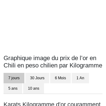
Graphique image du prix de l’or en
Chili en peso chilien par Kilogramme
7 jours
30 Jours
6 Mois
1 An
5 ans
10 ans
Karats Kilogramme d'or couramment