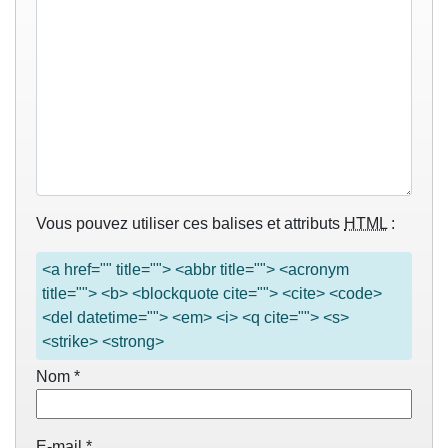
Vous pouvez utiliser ces balises et attributs
HTML
:
<a href="" title=""> <abbr title=""> <acronym
title=""> <b> <blockquote cite=""> <cite> <code>
<del datetime=""> <em> <i> <q cite=""> <s>
<strike> <strong>
Nom
*
E-mail
*