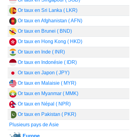
Or taux en Sri Lanka ( LKR)
Or taux en Afghanistan ( AFN)
Or taux en Brunei ( BND)
Or taux en Hong Kong ( HKD)
Or taux en Inde ( INR)
Or taux en Indonésie ( IDR)
Or taux en Japon ( JPY)
Or taux en Malaisie ( MYR)
Or taux en Myanmar ( MMK)
Or taux en Népal ( NPR)
Or taux en Pakistan ( PKR)
Plusieurs pays de Asie
Europe