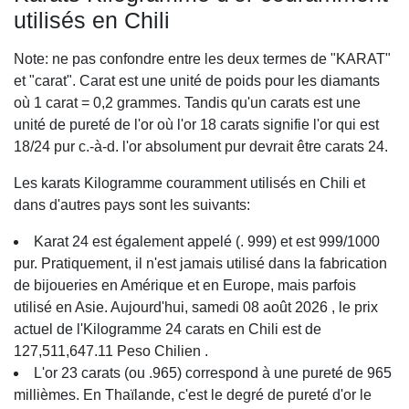
utilisés en Chili
Note: ne pas confondre entre les deux termes de "KARAT"
et "carat". Carat est une unité de poids pour les diamants
où 1 carat = 0,2 grammes. Tandis qu'un carats est une
unité de pureté de l'or où l'or 18 carats signifie l'or qui est
18/24 pur c.-à-d. l'or absolument pur devrait être carats 24.
Les karats Kilogramme couramment utilisés en Chili et
dans d'autres pays sont les suivants:
Karat 24 est également appelé (. 999) et est 999/1000
pur. Pratiquement, il n'est jamais utilisé dans la fabrication
de bijoueries en Amérique et en Europe, mais parfois
utilisé en Asie. Aujourd'hui, samedi 08 août 2026 , le prix
actuel de l'Kilogramme 24 carats en Chili est de
127,511,647.11 Peso Chilien .
L'or 23 carats (ou .965) correspond à une pureté de 965
millièmes. En Thaïlande, c'est le degré de pureté d'or le