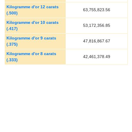
Kilogramme d'or 12 carats
63,755,823.56
(.500)
Kilogramme d'or 10 carats
53,172,356.85
(.417)
Kilogramme d'or 9 carats
47,816,867.67
(.375)
Kilogramme d'or 8 carats
42,461,378.49
(.333)