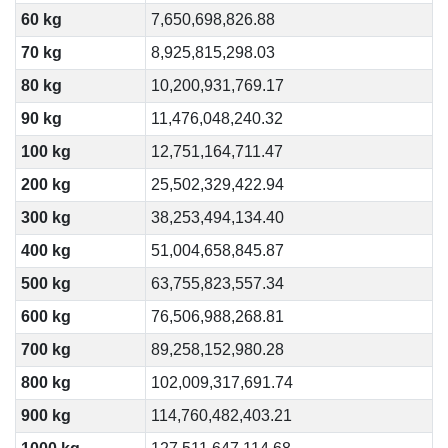
60 kg
7,650,698,826.88
70 kg
8,925,815,298.03
80 kg
10,200,931,769.17
90 kg
11,476,048,240.32
100 kg
12,751,164,711.47
200 kg
25,502,329,422.94
300 kg
38,253,494,134.40
400 kg
51,004,658,845.87
500 kg
63,755,823,557.34
600 kg
76,506,988,268.81
700 kg
89,258,152,980.28
800 kg
102,009,317,691.74
900 kg
114,760,482,403.21