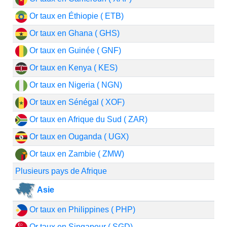
Or taux en Éthiopie ( ETB)
Or taux en Ghana ( GHS)
Or taux en Guinée ( GNF)
Or taux en Kenya ( KES)
Or taux en Nigeria ( NGN)
Or taux en Sénégal ( XOF)
Or taux en Afrique du Sud ( ZAR)
Or taux en Ouganda ( UGX)
Or taux en Zambie ( ZMW)
Plusieurs pays de Afrique
Asie
Or taux en Philippines ( PHP)
Or taux en Singapour ( SGD)