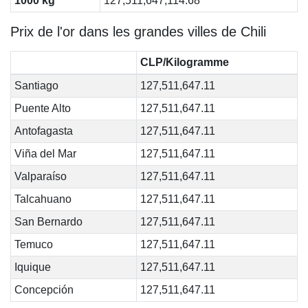
1000 kg
127,511,647,114.68
Prix de l'or dans les grandes villes de Chili
CLP/Kilogramme
Santiago
127,511,647.11
Puente Alto
127,511,647.11
Antofagasta
127,511,647.11
Viña del Mar
127,511,647.11
Valparaíso
127,511,647.11
Talcahuano
127,511,647.11
San Bernardo
127,511,647.11
Temuco
127,511,647.11
Iquique
127,511,647.11
Concepción
127,511,647.11