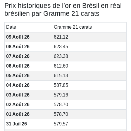
Prix historiques de l’or en Brésil en réal
brésilien par Gramme 21 carats
Date
Gramme 21 carats
09 Août 26
621.12
08 Août 26
623.45
07 Août 26
623.38
06 Août 26
612.60
05 Août 26
615.13
04 Août 26
587.85
03 Août 26
579.16
02 Août 26
578.70
01 Août 26
578.70
31 Juil 26
579.57