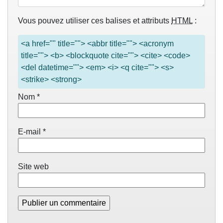
Vous pouvez utiliser ces balises et attributs
HTML
:
<a href="" title=""> <abbr title=""> <acronym
title=""> <b> <blockquote cite=""> <cite> <code>
<del datetime=""> <em> <i> <q cite=""> <s>
<strike> <strong>
Nom
*
E-mail
*
Site web