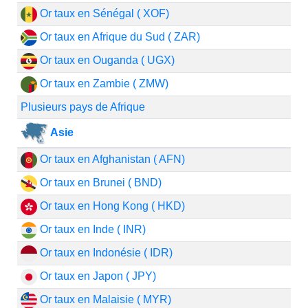
Or taux en Sénégal ( XOF)
Or taux en Afrique du Sud ( ZAR)
Or taux en Ouganda ( UGX)
Or taux en Zambie ( ZMW)
Plusieurs pays de Afrique
Asie
Or taux en Afghanistan ( AFN)
Or taux en Brunei ( BND)
Or taux en Hong Kong ( HKD)
Or taux en Inde ( INR)
Or taux en Indonésie ( IDR)
Or taux en Japon ( JPY)
Or taux en Malaisie ( MYR)