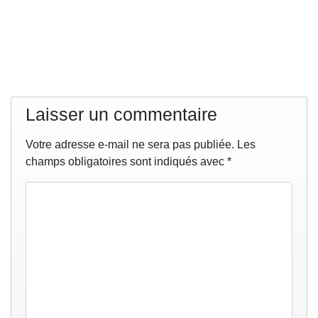
Laisser un commentaire
Votre adresse e-mail ne sera pas publiée.
Les
champs obligatoires sont indiqués avec
*