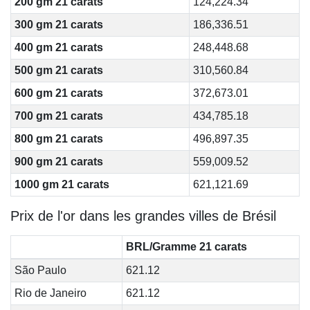
200 gm 21 carats
124,224.34
300 gm 21 carats
186,336.51
400 gm 21 carats
248,448.68
500 gm 21 carats
310,560.84
600 gm 21 carats
372,673.01
700 gm 21 carats
434,785.18
800 gm 21 carats
496,897.35
900 gm 21 carats
559,009.52
1000 gm 21 carats
621,121.69
Prix de l'or dans les grandes villes de Brésil
BRL/Gramme 21 carats
São Paulo
621.12
Rio de Janeiro
621.12