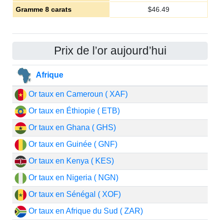
Gramme 8 carats
$
46.49
Prix de l’or aujourd’hui
Afrique
Or taux en Cameroun ( XAF)
Or taux en Éthiopie ( ETB)
Or taux en Ghana ( GHS)
Or taux en Guinée ( GNF)
Or taux en Kenya ( KES)
Or taux en Nigeria ( NGN)
Or taux en Sénégal ( XOF)
Or taux en Afrique du Sud ( ZAR)