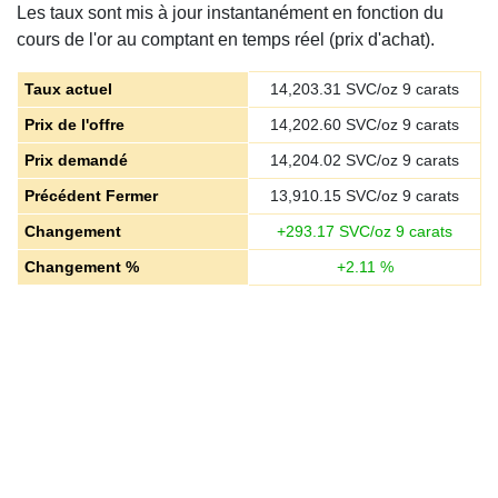
Les taux sont mis à jour instantanément en fonction du
cours de l'or au comptant en temps réel (prix d'achat).
Taux actuel
14,203.31
SVC/oz 9 carats
Prix de l'offre
14,202.60
SVC/oz 9 carats
Prix demandé
14,204.02
SVC/oz 9 carats
Précédent Fermer
13,910.15
SVC/oz 9 carats
Changement
+
293.17
SVC/oz 9 carats
Changement %
+
2.11
%