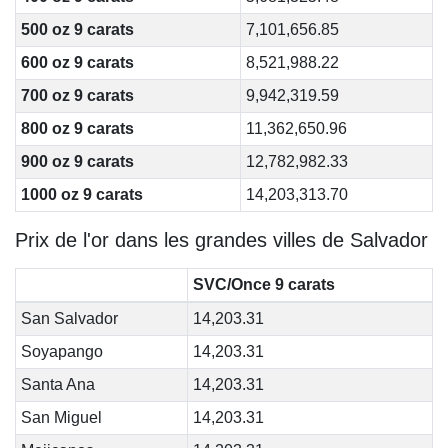
500 oz 9 carats
7,101,656.85
600 oz 9 carats
8,521,988.22
700 oz 9 carats
9,942,319.59
800 oz 9 carats
11,362,650.96
900 oz 9 carats
12,782,982.33
1000 oz 9 carats
14,203,313.70
Prix de l'or dans les grandes villes de Salvador
SVC/Once 9 carats
San Salvador
14,203.31
Soyapango
14,203.31
Santa Ana
14,203.31
San Miguel
14,203.31