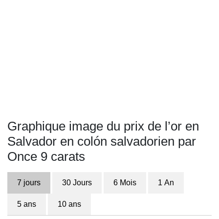
Graphique image du prix de l’or en
Salvador en colón salvadorien par
Once 9 carats
7 jours
30 Jours
6 Mois
1 An
5 ans
10 ans