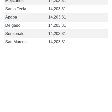
Mejicanos
14,203.31
Santa Tecla
14,203.31
Apopa
14,203.31
Delgado
14,203.31
Sonsonate
14,203.31
San Marcos
14,203.31