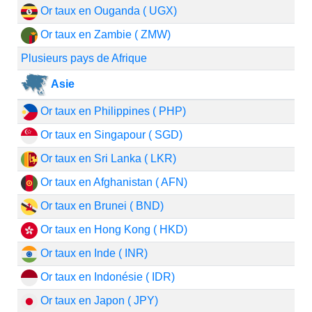
Or taux en Ouganda ( UGX)
Or taux en Zambie ( ZMW)
Plusieurs pays de Afrique
Asie
Or taux en Philippines ( PHP)
Or taux en Singapour ( SGD)
Or taux en Sri Lanka ( LKR)
Or taux en Afghanistan ( AFN)
Or taux en Brunei ( BND)
Or taux en Hong Kong ( HKD)
Or taux en Inde ( INR)
Or taux en Indonésie ( IDR)
Or taux en Japon ( JPY)