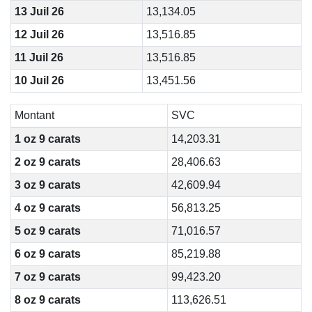
13 Juil 26
13,134.05
12 Juil 26
13,516.85
11 Juil 26
13,516.85
10 Juil 26
13,451.56
Montant
SVC
1 oz 9 carats
14,203.31
2 oz 9 carats
28,406.63
3 oz 9 carats
42,609.94
4 oz 9 carats
56,813.25
5 oz 9 carats
71,016.57
6 oz 9 carats
85,219.88
7 oz 9 carats
99,423.20
8 oz 9 carats
113,626.51