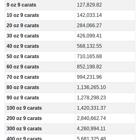
9 oz 9 carats
127,829.82
10 oz 9 carats
142,033.14
20 oz 9 carats
284,066.27
30 oz 9 carats
426,099.41
40 oz 9 carats
568,132.55
50 oz 9 carats
710,165.68
60 oz 9 carats
852,198.82
70 oz 9 carats
994,231.96
80 oz 9 carats
1,136,265.10
90 oz 9 carats
1,278,298.23
100 oz 9 carats
1,420,331.37
200 oz 9 carats
2,840,662.74
300 oz 9 carats
4,260,994.11
400 oz 9 carats
5,681,325.48