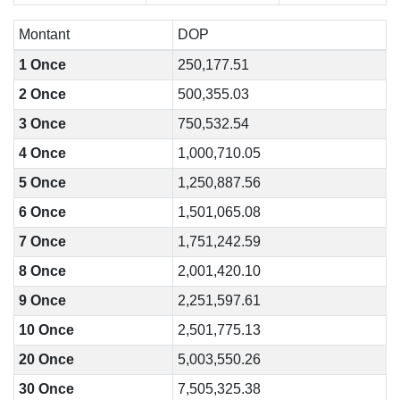
Montant
DOP
1 Once
250,177.51
2 Once
500,355.03
3 Once
750,532.54
4 Once
1,000,710.05
5 Once
1,250,887.56
6 Once
1,501,065.08
7 Once
1,751,242.59
8 Once
2,001,420.10
9 Once
2,251,597.61
10 Once
2,501,775.13
20 Once
5,003,550.26
30 Once
7,505,325.38