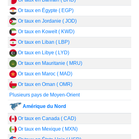
Or taux en Égypte ( EGP)
Or taux en Jordanie ( JOD)
Or taux en Koweït ( KWD)
Or taux en Liban ( LBP)
Or taux en Libye ( LYD)
Or taux en Mauritanie ( MRU)
Or taux en Maroc ( MAD)
Or taux en Oman ( OMR)
Plusieurs pays de Moyen-Orient
Amérique du Nord
Or taux en Canada ( CAD)
Or taux en Mexique ( MXN)