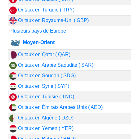
Or taux en Turquie ( TRY)
Or taux en Royaume-Uni ( GBP)
Plusieurs pays de Europe
Moyen-Orient
Or taux en Qatar ( QAR)
Or taux en Arabie Saoudite ( SAR)
Or taux en Soudan ( SDG)
Or taux en Syrie ( SYP)
Or taux en Tunisie ( TND)
Or taux en Émirats Arabes Unis ( AED)
Or taux en Algérie ( DZD)
Or taux en Yemen ( YER)
Or taux en Bahrain ( BHD)