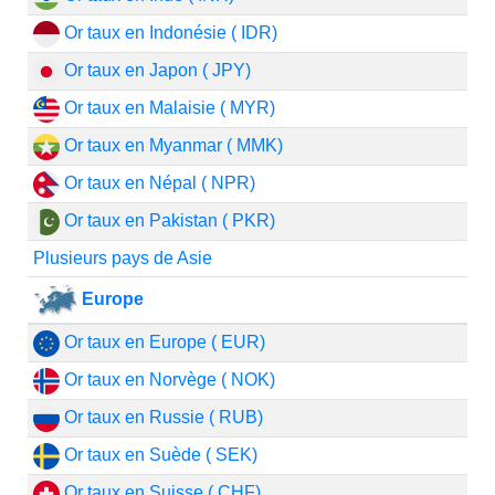
Or taux en Indonésie ( IDR)
Or taux en Japon ( JPY)
Or taux en Malaisie ( MYR)
Or taux en Myanmar ( MMK)
Or taux en Népal ( NPR)
Or taux en Pakistan ( PKR)
Plusieurs pays de Asie
Europe
Or taux en Europe ( EUR)
Or taux en Norvège ( NOK)
Or taux en Russie ( RUB)
Or taux en Suède ( SEK)
Or taux en Suisse ( CHF)