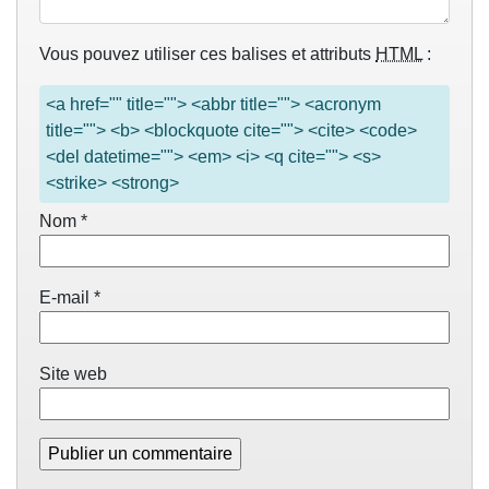
Vous pouvez utiliser ces balises et attributs
HTML
:
<a href="" title=""> <abbr title=""> <acronym
title=""> <b> <blockquote cite=""> <cite> <code>
<del datetime=""> <em> <i> <q cite=""> <s>
<strike> <strong>
Nom
*
E-mail
*
Site web