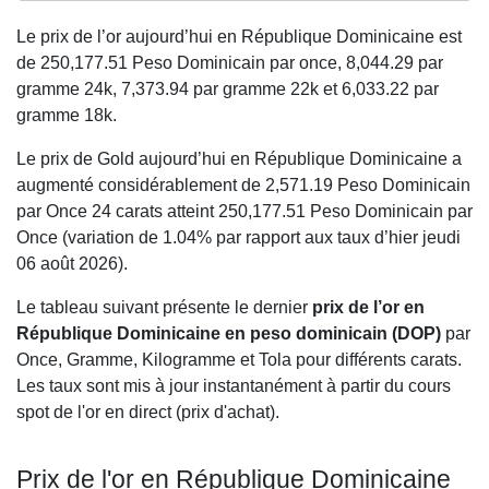
Le prix de l’or aujourd’hui en République Dominicaine est
de
250,177.51
Peso Dominicain par once,
8,044.29
par
gramme 24k,
7,373.94
par gramme 22k et
6,033.22
par
gramme 18k.
Le prix de Gold aujourd’hui en République Dominicaine a
augmenté considérablement de 2,571.19 Peso Dominicain
par Once 24 carats atteint 250,177.51 Peso Dominicain par
Once (variation de 1.04% par rapport aux taux d’hier jeudi
06 août 2026).
Le tableau suivant présente le dernier
prix de l’or en
République Dominicaine en peso dominicain (DOP)
par
Once, Gramme, Kilogramme et Tola pour différents carats.
Les taux sont mis à jour instantanément à partir du cours
spot de l'or en direct (prix d'achat).
Prix de l'or en République Dominicaine