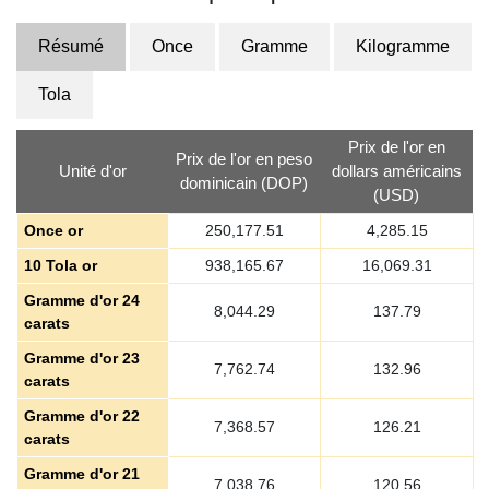
Résumé
Once
Gramme
Kilogramme
Tola
Prix de l'or en
Prix de l'or en peso
Unité d'or
dollars américains
dominicain (DOP)
(USD)
Once or
250,177.51
4,285.15
10 Tola or
938,165.67
16,069.31
Gramme d'or 24
8,044.29
137.79
carats
Gramme d'or 23
7,762.74
132.96
carats
Gramme d'or 22
7,368.57
126.21
carats
Gramme d'or 21
7,038.76
120.56