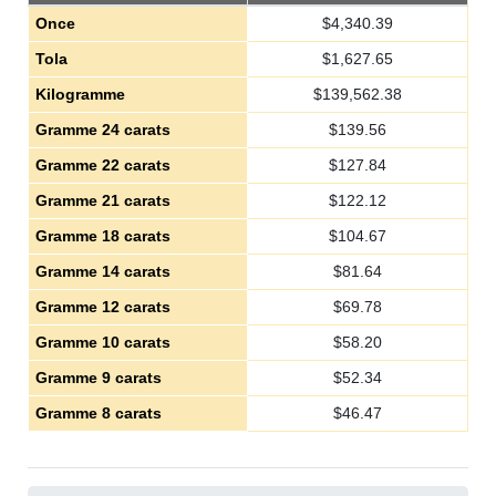
Once
$
4,340.39
Tola
$
1,627.65
Kilogramme
$
139,562.38
Gramme 24 carats
$
139.56
Gramme 22 carats
$
127.84
Gramme 21 carats
$
122.12
Gramme 18 carats
$
104.67
Gramme 14 carats
$
81.64
Gramme 12 carats
$
69.78
Gramme 10 carats
$
58.20
Gramme 9 carats
$
52.34
Gramme 8 carats
$
46.47