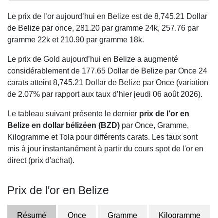
Le prix de l’or aujourd’hui en Belize est de
8,745.21
Dollar
de Belize par once,
281.20
par gramme 24k,
257.76
par
gramme 22k et
210.90
par gramme 18k.
Le prix de Gold aujourd’hui en Belize a augmenté
considérablement de 177.65 Dollar de Belize par Once 24
carats atteint 8,745.21 Dollar de Belize par Once (variation
de 2.07% par rapport aux taux d’hier jeudi 06 août 2026).
Le tableau suivant présente le dernier
prix de l’or en
Belize en dollar bélizéen (BZD)
par Once, Gramme,
Kilogramme et Tola pour différents carats. Les taux sont
mis à jour instantanément à partir du cours spot de l'or en
direct (prix d'achat).
Prix de l'or en Belize
Résumé
Once
Gramme
Kilogramme