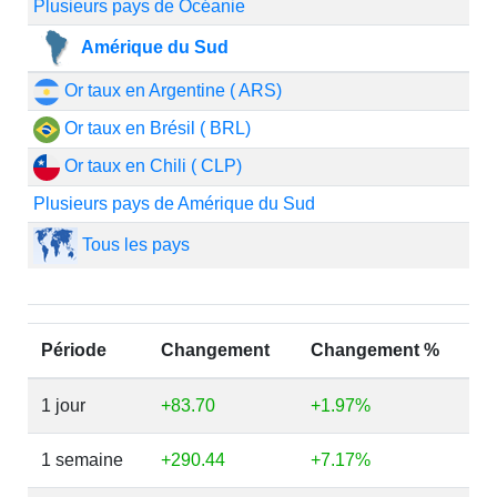
Plusieurs pays de Océanie
Amérique du Sud
Or taux en Argentine ( ARS)
Or taux en Brésil ( BRL)
Or taux en Chili ( CLP)
Plusieurs pays de Amérique du Sud
Tous les pays
Période
Changement
Changement %
1 jour
+83.70
+1.97%
1 semaine
+290.44
+7.17%