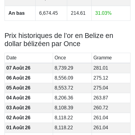
An bas
6,674.45
214.61
31.03%
Prix historiques de l’or en Belize en
dollar bélizéen par Once
Date
Once
Gramme
07 Août 26
8,739.29
281.01
06 Août 26
8,556.09
275.12
05 Août 26
8,553.72
275.04
04 Août 26
8,206.36
263.87
03 Août 26
8,108.39
260.72
02 Août 26
8,118.22
261.04
01 Août 26
8,118.22
261.04