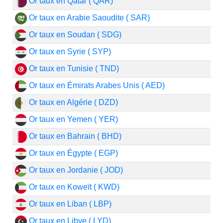
Or taux en Qatar ( QAR)
Or taux en Arabie Saoudite ( SAR)
Or taux en Soudan ( SDG)
Or taux en Syrie ( SYP)
Or taux en Tunisie ( TND)
Or taux en Émirats Arabes Unis ( AED)
Or taux en Algérie ( DZD)
Or taux en Yemen ( YER)
Or taux en Bahrain ( BHD)
Or taux en Égypte ( EGP)
Or taux en Jordanie ( JOD)
Or taux en Koweït ( KWD)
Or taux en Liban ( LBP)
Or taux en Libye ( LYD)