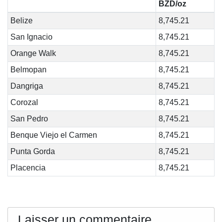
BZD/oz
Belize
8,745.21
San Ignacio
8,745.21
Orange Walk
8,745.21
Belmopan
8,745.21
Dangriga
8,745.21
Corozal
8,745.21
San Pedro
8,745.21
Benque Viejo el Carmen
8,745.21
Punta Gorda
8,745.21
Placencia
8,745.21
Laisser un commentaire