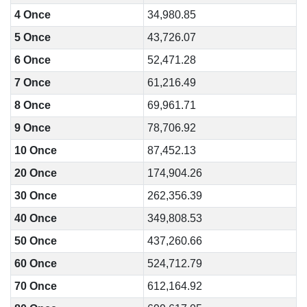
4 Once
34,980.85
5 Once
43,726.07
6 Once
52,471.28
7 Once
61,216.49
8 Once
69,961.71
9 Once
78,706.92
10 Once
87,452.13
20 Once
174,904.26
30 Once
262,356.39
40 Once
349,808.53
50 Once
437,260.66
60 Once
524,712.79
70 Once
612,164.92