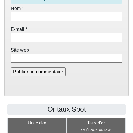
Nom
*
E-mail
*
Site web
Or taux Spot
Unité d'or
Taux d'or
7 Août 2026, 08:18:34