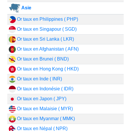
Asie
Or taux en Philippines ( PHP)
Or taux en Singapour ( SGD)
Or taux en Sri Lanka ( LKR)
Or taux en Afghanistan ( AFN)
Or taux en Brunei ( BND)
Or taux en Hong Kong ( HKD)
Or taux en Inde ( INR)
Or taux en Indonésie ( IDR)
Or taux en Japon ( JPY)
Or taux en Malaisie ( MYR)
Or taux en Myanmar ( MMK)
Or taux en Népal ( NPR)