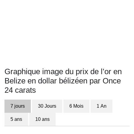
Graphique image du prix de l’or en
Belize en dollar bélizéen par Once
24 carats
7 jours
30 Jours
6 Mois
1 An
5 ans
10 ans