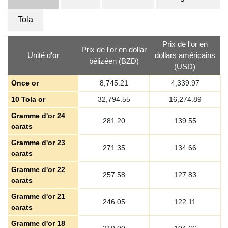
Tola
Prix de l'or en
Prix de l'or en dollar
Unité d'or
dollars américains
bélizéen (BZD)
(USD)
Once or
8,745.21
4,339.97
10 Tola or
32,794.55
16,274.89
Gramme d'or 24
281.20
139.55
carats
Gramme d'or 23
271.35
134.66
carats
Gramme d'or 22
257.58
127.83
carats
Gramme d'or 21
246.05
122.11
carats
Gramme d'or 18