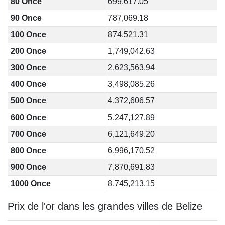
80 Once
699,617.05
90 Once
787,069.18
100 Once
874,521.31
200 Once
1,749,042.63
300 Once
2,623,563.94
400 Once
3,498,085.26
500 Once
4,372,606.57
600 Once
5,247,127.89
700 Once
6,121,649.20
800 Once
6,996,170.52
900 Once
7,870,691.83
1000 Once
8,745,213.15
Prix de l'or dans les grandes villes de Belize