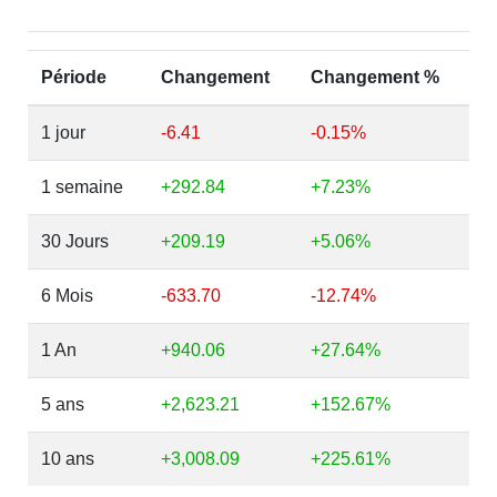
Période
Changement
Changement %
1 jour
-6.41
-0.15%
1 semaine
+292.84
+7.23%
30 Jours
+209.19
+5.06%
6 Mois
-633.70
-12.74%
1 An
+940.06
+27.64%
5 ans
+2,623.21
+152.67%
10 ans
+3,008.09
+225.61%