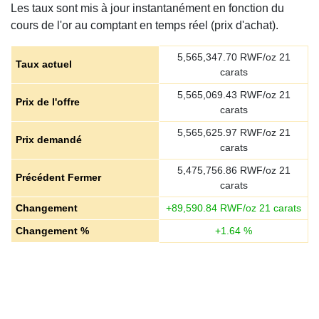
Les taux sont mis à jour instantanément en fonction du
cours de l'or au comptant en temps réel (prix d'achat).
5,565,347.70
RWF/oz 21
Taux actuel
carats
5,565,069.43
RWF/oz 21
Prix de l'offre
carats
5,565,625.97
RWF/oz 21
Prix demandé
carats
5,475,756.86
RWF/oz 21
Précédent Fermer
carats
Changement
+
89,590.84
RWF/oz 21 carats
Changement %
+
1.64
%