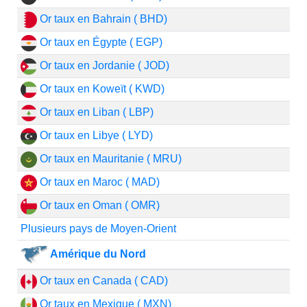
Or taux en Bahrain ( BHD)
Or taux en Égypte ( EGP)
Or taux en Jordanie ( JOD)
Or taux en Koweït ( KWD)
Or taux en Liban ( LBP)
Or taux en Libye ( LYD)
Or taux en Mauritanie ( MRU)
Or taux en Maroc ( MAD)
Or taux en Oman ( OMR)
Plusieurs pays de Moyen-Orient
Amérique du Nord
Or taux en Canada ( CAD)
Or taux en Mexique ( MXN)