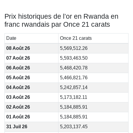
Prix historiques de l’or en Rwanda en
franc rwandais par Once 21 carats
Date
Once 21 carats
08 Août 26
5,569,512.26
07 Août 26
5,593,463.50
06 Août 26
5,468,420.78
05 Août 26
5,466,821.76
04 Août 26
5,242,857.14
03 Août 26
5,173,182.11
02 Août 26
5,184,885.91
01 Août 26
5,184,885.91
31 Juil 26
5,203,137.45