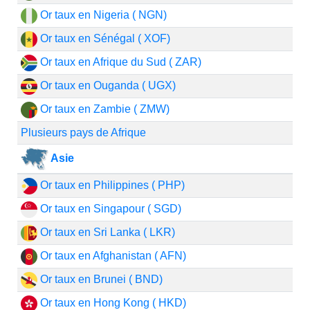
Or taux en Nigeria ( NGN)
Or taux en Sénégal ( XOF)
Or taux en Afrique du Sud ( ZAR)
Or taux en Ouganda ( UGX)
Or taux en Zambie ( ZMW)
Plusieurs pays de Afrique
Asie
Or taux en Philippines ( PHP)
Or taux en Singapour ( SGD)
Or taux en Sri Lanka ( LKR)
Or taux en Afghanistan ( AFN)
Or taux en Brunei ( BND)
Or taux en Hong Kong ( HKD)