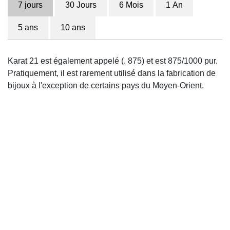
7 jours
30 Jours
6 Mois
1 An
5 ans
10 ans
Karat 21 est également appelé (. 875) et est 875/1000 pur.
Pratiquement, il est rarement utilisé dans la fabrication de
bijoux à l'exception de certains pays du Moyen-Orient.