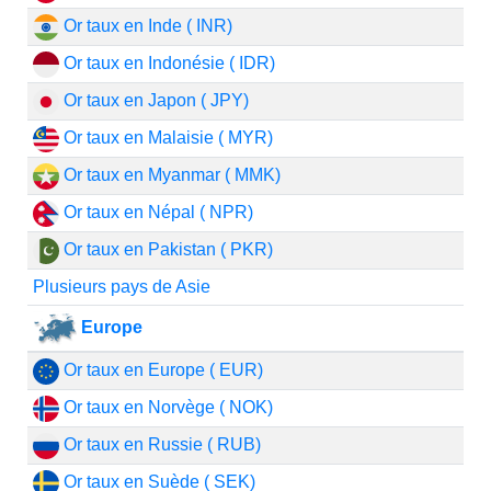
Or taux en Inde ( INR)
Or taux en Indonésie ( IDR)
Or taux en Japon ( JPY)
Or taux en Malaisie ( MYR)
Or taux en Myanmar ( MMK)
Or taux en Népal ( NPR)
Or taux en Pakistan ( PKR)
Plusieurs pays de Asie
Europe
Or taux en Europe ( EUR)
Or taux en Norvège ( NOK)
Or taux en Russie ( RUB)
Or taux en Suède ( SEK)