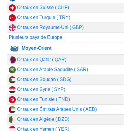
Or taux en Suisse ( CHF)
Or taux en Turquie ( TRY)
Or taux en Royaume-Uni ( GBP)
Plusieurs pays de Europe
Moyen-Orient
Or taux en Qatar ( QAR)
Or taux en Arabie Saoudite ( SAR)
Or taux en Soudan ( SDG)
Or taux en Syrie ( SYP)
Or taux en Tunisie ( TND)
Or taux en Émirats Arabes Unis ( AED)
Or taux en Algérie ( DZD)
Or taux en Yemen ( YER)