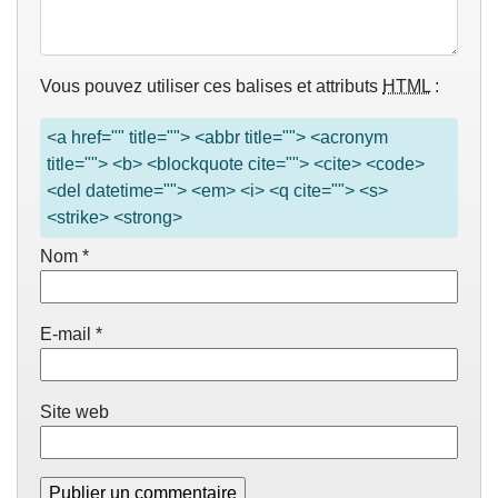
Vous pouvez utiliser ces balises et attributs
HTML
:
<a href="" title=""> <abbr title=""> <acronym
title=""> <b> <blockquote cite=""> <cite> <code>
<del datetime=""> <em> <i> <q cite=""> <s>
<strike> <strong>
Nom
*
E-mail
*
Site web