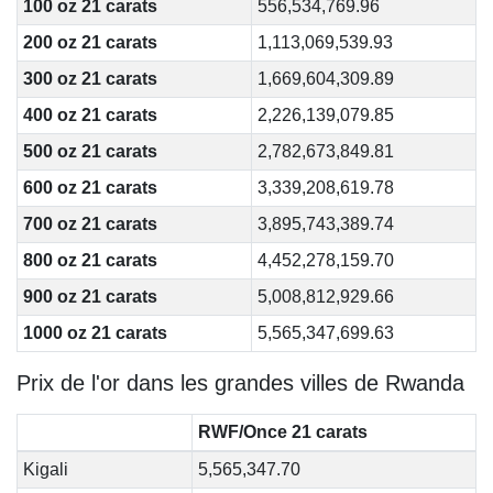
100 oz 21 carats
556,534,769.96
200 oz 21 carats
1,113,069,539.93
300 oz 21 carats
1,669,604,309.89
400 oz 21 carats
2,226,139,079.85
500 oz 21 carats
2,782,673,849.81
600 oz 21 carats
3,339,208,619.78
700 oz 21 carats
3,895,743,389.74
800 oz 21 carats
4,452,278,159.70
900 oz 21 carats
5,008,812,929.66
1000 oz 21 carats
5,565,347,699.63
Prix de l'or dans les grandes villes de Rwanda
RWF/Once 21 carats
Kigali
5,565,347.70