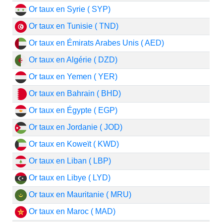
Or taux en Syrie ( SYP)
Or taux en Tunisie ( TND)
Or taux en Émirats Arabes Unis ( AED)
Or taux en Algérie ( DZD)
Or taux en Yemen ( YER)
Or taux en Bahrain ( BHD)
Or taux en Égypte ( EGP)
Or taux en Jordanie ( JOD)
Or taux en Koweït ( KWD)
Or taux en Liban ( LBP)
Or taux en Libye ( LYD)
Or taux en Mauritanie ( MRU)
Or taux en Maroc ( MAD)