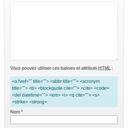
Vous pouvez utiliser ces balises et attributs
HTML
:
<a href="" title=""> <abbr title=""> <acronym
title=""> <b> <blockquote cite=""> <cite> <code>
<del datetime=""> <em> <i> <q cite=""> <s>
<strike> <strong>
Nom
*