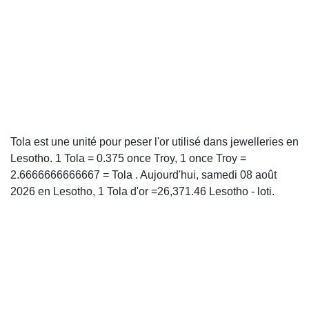
Tola est une unité pour peser l'or utilisé dans jewelleries en
Lesotho. 1 Tola = 0.375 once Troy, 1 once Troy =
2.6666666666667 = Tola . Aujourd'hui, samedi 08 août
2026 en Lesotho, 1 Tola d'or =26,371.46 Lesotho - loti.