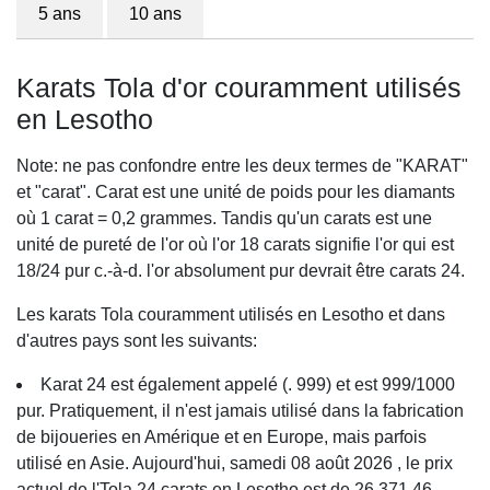
5 ans
10 ans
Karats Tola d'or couramment utilisés
en Lesotho
Note: ne pas confondre entre les deux termes de "KARAT"
et "carat". Carat est une unité de poids pour les diamants
où 1 carat = 0,2 grammes. Tandis qu'un carats est une
unité de pureté de l'or où l'or 18 carats signifie l'or qui est
18/24 pur c.-à-d. l'or absolument pur devrait être carats 24.
Les karats Tola couramment utilisés en Lesotho et dans
d'autres pays sont les suivants:
Karat 24 est également appelé (. 999) et est 999/1000
pur. Pratiquement, il n'est jamais utilisé dans la fabrication
de bijoueries en Amérique et en Europe, mais parfois
utilisé en Asie. Aujourd'hui, samedi 08 août 2026 , le prix
actuel de l'Tola 24 carats en Lesotho est de 26,371.46