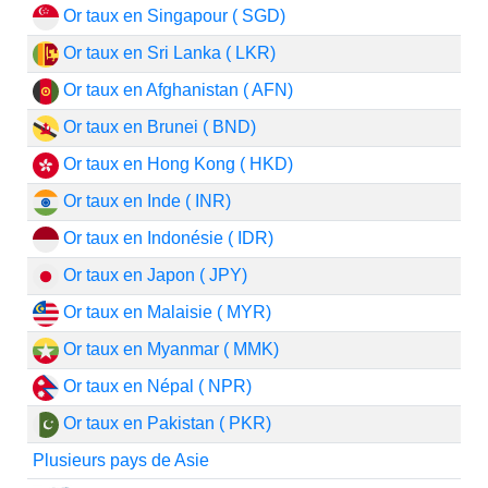
Or taux en Singapour ( SGD)
Or taux en Sri Lanka ( LKR)
Or taux en Afghanistan ( AFN)
Or taux en Brunei ( BND)
Or taux en Hong Kong ( HKD)
Or taux en Inde ( INR)
Or taux en Indonésie ( IDR)
Or taux en Japon ( JPY)
Or taux en Malaisie ( MYR)
Or taux en Myanmar ( MMK)
Or taux en Népal ( NPR)
Or taux en Pakistan ( PKR)
Plusieurs pays de Asie