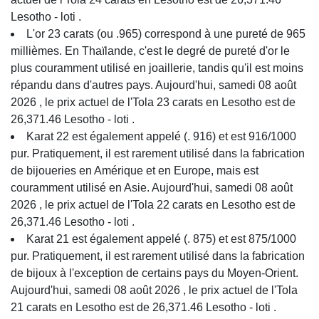
Lesotho - loti .
L'or 23 carats (ou .965) correspond à une pureté de 965
millièmes. En Thaïlande, c'est le degré de pureté d'or le
plus couramment utilisé en joaillerie, tandis qu'il est moins
répandu dans d'autres pays. Aujourd'hui, samedi 08 août
2026 , le prix actuel de l'Tola 23 carats en Lesotho est de
26,371.46 Lesotho - loti .
Karat 22 est également appelé (. 916) et est 916/1000
pur. Pratiquement, il est rarement utilisé dans la fabrication
de bijoueries en Amérique et en Europe, mais est
couramment utilisé en Asie. Aujourd'hui, samedi 08 août
2026 , le prix actuel de l'Tola 22 carats en Lesotho est de
26,371.46 Lesotho - loti .
Karat 21 est également appelé (. 875) et est 875/1000
pur. Pratiquement, il est rarement utilisé dans la fabrication
de bijoux à l'exception de certains pays du Moyen-Orient.
Aujourd'hui, samedi 08 août 2026 , le prix actuel de l'Tola
21 carats en Lesotho est de 26,371.46 Lesotho - loti .