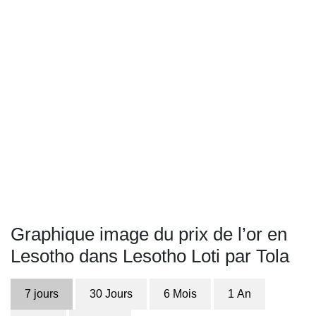
Graphique image du prix de l’or en
Lesotho dans Lesotho Loti par Tola
7 jours
30 Jours
6 Mois
1 An