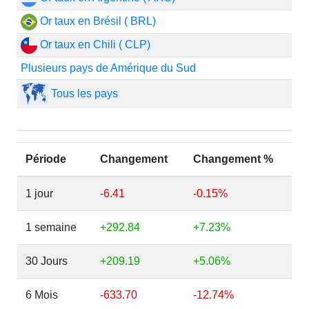
Or taux en Brésil ( BRL)
Or taux en Chili ( CLP)
Plusieurs pays de Amérique du Sud
Tous les pays
Période
Changement
Changement %
1 jour
-6.41
-0.15%
1 semaine
+292.84
+7.23%
30 Jours
+209.19
+5.06%
6 Mois
-633.70
-12.74%