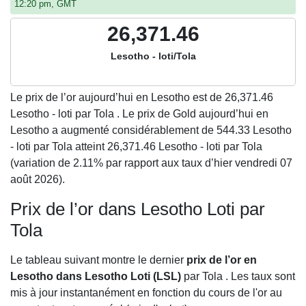
12:20 pm, GMT
26,371.46
Lesotho - loti/Tola
Le prix de l’or aujourd’hui en Lesotho est de
26,371.46
Lesotho - loti par Tola . Le prix de Gold aujourd’hui en
Lesotho a augmenté considérablement de 544.33 Lesotho
- loti par Tola atteint 26,371.46 Lesotho - loti par Tola
(variation de 2.11% par rapport aux taux d’hier vendredi 07
août 2026).
Prix de l’or dans Lesotho Loti par
Tola
Le tableau suivant montre le dernier
prix de l’or en
Lesotho dans Lesotho Loti (LSL)
par Tola . Les taux sont
mis à jour instantanément en fonction du cours de l'or au