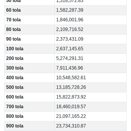
50 tola
1,318,572.83
60 tola
1,582,287.39
70 tola
1,846,001.96
80 tola
2,109,716.52
90 tola
2,373,431.09
100 tola
2,637,145.65
200 tola
5,274,291.31
300 tola
7,911,436.96
400 tola
10,548,582.61
500 tola
13,185,728.26
600 tola
15,822,873.92
700 tola
18,460,019.57
800 tola
21,097,165.22
900 tola
23,734,310.87