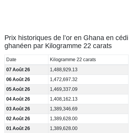
Prix historiques de l’or en Ghana en cédi
ghanéen par Kilogramme 22 carats
Date
Kilogramme 22 carats
07 Août 26
1,488,929.13
06 Août 26
1,472,697.32
05 Août 26
1,469,337.09
04 Août 26
1,408,162.13
03 Août 26
1,389,346.69
02 Août 26
1,389,628.00
01 Août 26
1,389,628.00