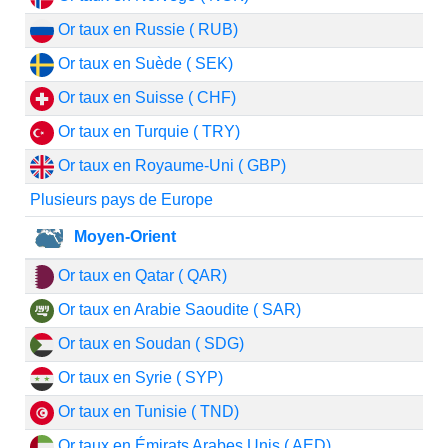
Or taux en Russie ( RUB)
Or taux en Suède ( SEK)
Or taux en Suisse ( CHF)
Or taux en Turquie ( TRY)
Or taux en Royaume-Uni ( GBP)
Plusieurs pays de Europe
Moyen-Orient
Or taux en Qatar ( QAR)
Or taux en Arabie Saoudite ( SAR)
Or taux en Soudan ( SDG)
Or taux en Syrie ( SYP)
Or taux en Tunisie ( TND)
Or taux en Émirats Arabes Unis ( AED)