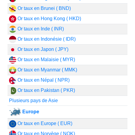
Or taux en Brunei ( BND)
Or taux en Hong Kong ( HKD)
Or taux en Inde ( INR)
Or taux en Indonésie ( IDR)
Or taux en Japon ( JPY)
Or taux en Malaisie ( MYR)
Or taux en Myanmar ( MMK)
Or taux en Népal ( NPR)
Or taux en Pakistan ( PKR)
Plusieurs pays de Asie
Europe
Or taux en Europe ( EUR)
Or taux en Norvège ( NOK)