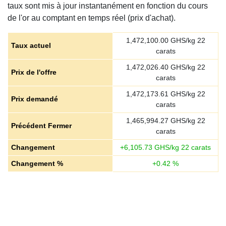
taux sont mis à jour instantanément en fonction du cours
de l'or au comptant en temps réel (prix d'achat).
1,472,100.00
GHS/kg 22
Taux actuel
carats
1,472,026.40
GHS/kg 22
Prix de l'offre
carats
1,472,173.61
GHS/kg 22
Prix demandé
carats
1,465,994.27
GHS/kg 22
Précédent Fermer
carats
Changement
+
6,105.73
GHS/kg 22 carats
Changement %
+
0.42
%