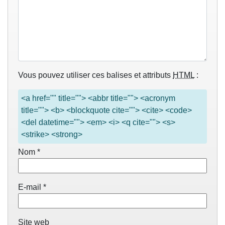
Vous pouvez utiliser ces balises et attributs
HTML
:
<a href="" title=""> <abbr title=""> <acronym
title=""> <b> <blockquote cite=""> <cite> <code>
<del datetime=""> <em> <i> <q cite=""> <s>
<strike> <strong>
Nom
*
E-mail
*
Site web