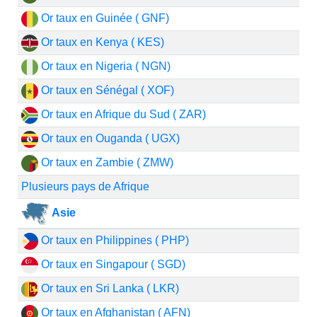
Or taux en Guinée ( GNF)
Or taux en Kenya ( KES)
Or taux en Nigeria ( NGN)
Or taux en Sénégal ( XOF)
Or taux en Afrique du Sud ( ZAR)
Or taux en Ouganda ( UGX)
Or taux en Zambie ( ZMW)
Plusieurs pays de Afrique
Asie
Or taux en Philippines ( PHP)
Or taux en Singapour ( SGD)
Or taux en Sri Lanka ( LKR)
Or taux en Afghanistan ( AFN)