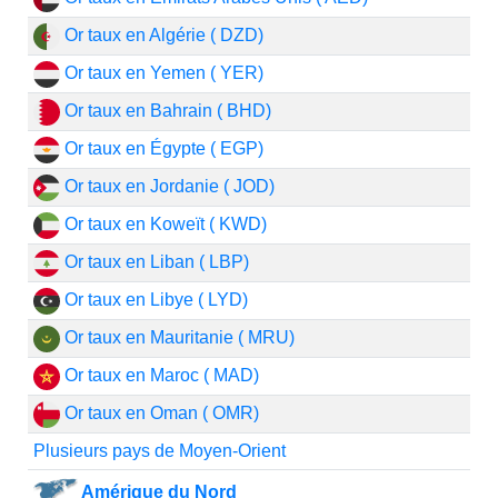
Or taux en Algérie ( DZD)
Or taux en Yemen ( YER)
Or taux en Bahrain ( BHD)
Or taux en Égypte ( EGP)
Or taux en Jordanie ( JOD)
Or taux en Koweït ( KWD)
Or taux en Liban ( LBP)
Or taux en Libye ( LYD)
Or taux en Mauritanie ( MRU)
Or taux en Maroc ( MAD)
Or taux en Oman ( OMR)
Plusieurs pays de Moyen-Orient
Amérique du Nord