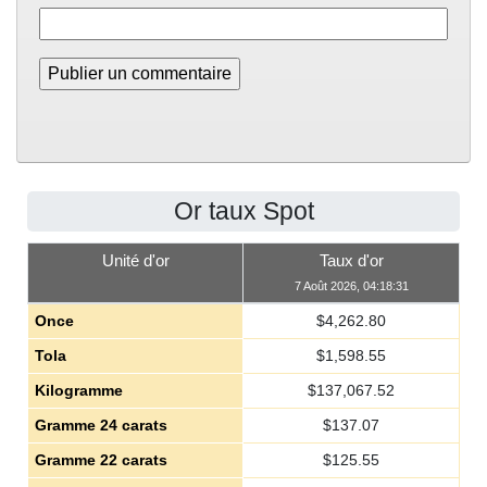
Or taux Spot
Unité d'or
Taux d'or
7 Août 2026, 04:18:31
Once
$
4,262.80
Tola
$
1,598.55
Kilogramme
$
137,067.52
Gramme 24 carats
$
137.07
Gramme 22 carats
$
125.55