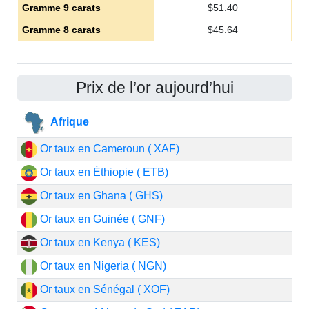
Gramme 9 carats
$
51.40
Gramme 8 carats
$
45.64
Prix de l’or aujourd’hui
Afrique
Or taux en Cameroun ( XAF)
Or taux en Éthiopie ( ETB)
Or taux en Ghana ( GHS)
Or taux en Guinée ( GNF)
Or taux en Kenya ( KES)
Or taux en Nigeria ( NGN)
Or taux en Sénégal ( XOF)