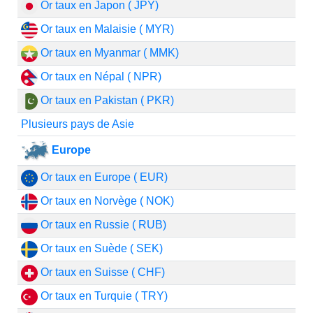
Or taux en Japon ( JPY)
Or taux en Malaisie ( MYR)
Or taux en Myanmar ( MMK)
Or taux en Népal ( NPR)
Or taux en Pakistan ( PKR)
Plusieurs pays de Asie
Europe
Or taux en Europe ( EUR)
Or taux en Norvège ( NOK)
Or taux en Russie ( RUB)
Or taux en Suède ( SEK)
Or taux en Suisse ( CHF)
Or taux en Turquie ( TRY)