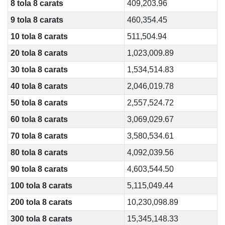
8 tola 8 carats
409,203.96
9 tola 8 carats
460,354.45
10 tola 8 carats
511,504.94
20 tola 8 carats
1,023,009.89
30 tola 8 carats
1,534,514.83
40 tola 8 carats
2,046,019.78
50 tola 8 carats
2,557,524.72
60 tola 8 carats
3,069,029.67
70 tola 8 carats
3,580,534.61
80 tola 8 carats
4,092,039.56
90 tola 8 carats
4,603,544.50
100 tola 8 carats
5,115,049.44
200 tola 8 carats
10,230,098.89
300 tola 8 carats
15,345,148.33