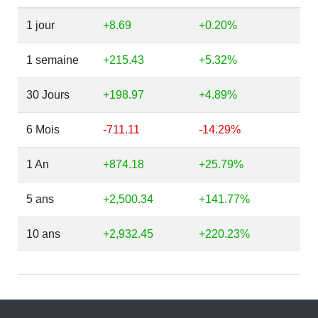
1 jour
+8.69
+0.20%
1 semaine
+215.43
+5.32%
30 Jours
+198.97
+4.89%
6 Mois
-711.11
-14.29%
1 An
+874.18
+25.79%
5 ans
+2,500.34
+141.77%
10 ans
+2,932.45
+220.23%