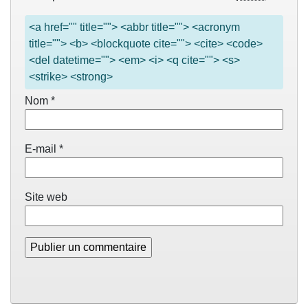
<a href="" title=""> <abbr title=""> <acronym
title=""> <b> <blockquote cite=""> <cite> <code>
<del datetime=""> <em> <i> <q cite=""> <s>
<strike> <strong>
Nom
*
E-mail
*
Site web