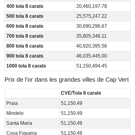
400 tola 8 carats
20,460,197.78
500 tola 8 carats
25,575,247.22
600 tola 8 carats
30,690,296.67
700 tola 8 carats
35,805,346.11
800 tola 8 carats
40,920,395.56
900 tola 8 carats
46,035,445.00
1000 tola 8 carats
51,150,494.45
Prix de l'or dans les grandes villes de Cap Vert
CVE/Tola 8 carats
Praia
51,150.49
Mindelo
51,150.49
Santa Maria
51,150.49
Cova Figueira
51,150.49