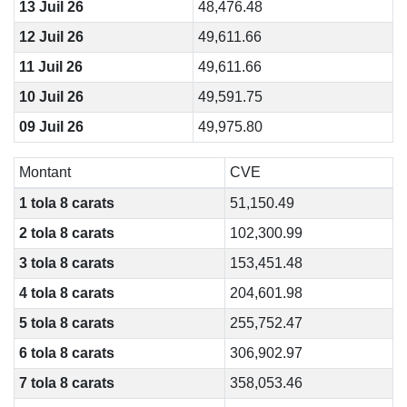
13 Juil 26
48,476.48
12 Juil 26
49,611.66
11 Juil 26
49,611.66
10 Juil 26
49,591.75
09 Juil 26
49,975.80
Montant
CVE
1 tola 8 carats
51,150.49
2 tola 8 carats
102,300.99
3 tola 8 carats
153,451.48
4 tola 8 carats
204,601.98
5 tola 8 carats
255,752.47
6 tola 8 carats
306,902.97
7 tola 8 carats
358,053.46