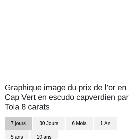
Graphique image du prix de l’or en
Cap Vert en escudo capverdien par
Tola 8 carats
7 jours
30 Jours
6 Mois
1 An
5 ans
10 ans