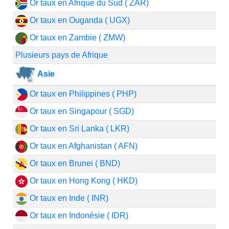
Or taux en Afrique du Sud ( ZAR)
Or taux en Ouganda ( UGX)
Or taux en Zambie ( ZMW)
Plusieurs pays de Afrique
Asie
Or taux en Philippines ( PHP)
Or taux en Singapour ( SGD)
Or taux en Sri Lanka ( LKR)
Or taux en Afghanistan ( AFN)
Or taux en Brunei ( BND)
Or taux en Hong Kong ( HKD)
Or taux en Inde ( INR)
Or taux en Indonésie ( IDR)