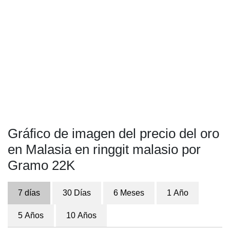
Gráfico de imagen del precio del oro
en Malasia en ringgit malasio por
Gramo 22K
7 días
30 Días
6 Meses
1 Año
5 Años
10 Años