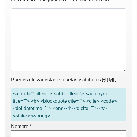
Puedes utilizar estas etiquetas y atributos
HTML
:
<a href="" title=""> <abbr title=""> <acronym
title=""> <b> <blockquote cite=""> <cite> <code>
<del datetime=""> <em> <i> <q cite=""> <s>
<strike> <strong>
Nombre
*