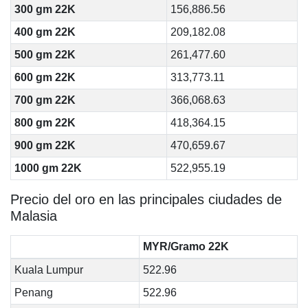
300 gm 22K
156,886.56
400 gm 22K
209,182.08
500 gm 22K
261,477.60
600 gm 22K
313,773.11
700 gm 22K
366,068.63
800 gm 22K
418,364.15
900 gm 22K
470,659.67
1000 gm 22K
522,955.19
Precio del oro en las principales ciudades de
Malasia
MYR/Gramo 22K
Kuala Lumpur
522.96
Penang
522.96