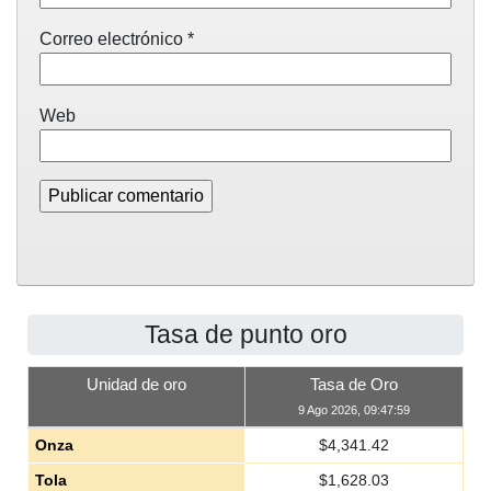
Correo electrónico
*
Web
Tasa de punto oro
Unidad de oro
Tasa de Oro
9 Ago 2026, 09:47:59
Onza
$
4,341.42
Tola
$
1,628.03