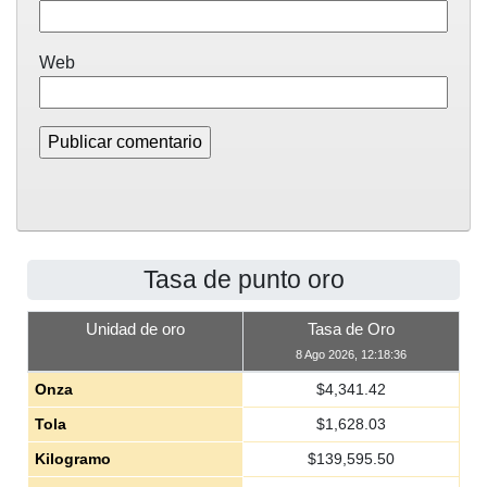
Web
Tasa de punto oro
Unidad de oro
Tasa de Oro
8 Ago 2026, 12:18:36
Onza
$
4,341.42
Tola
$
1,628.03
Kilogramo
$
139,595.50