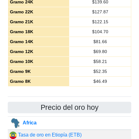
Gramo 24K
$
139.60
Gramo 22K
$
127.87
Gramo 21K
$
122.15
Gramo 18K
$
104.70
Gramo 14K
$
81.66
Gramo 12K
$
69.80
Gramo 10K
$
58.21
Gramo 9K
$
52.35
Gramo 8K
$
46.49
Precio del oro hoy
Africa
Tasa de oro en Etiopía (ETB)