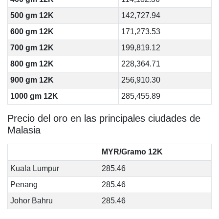
500 gm 12K
142,727.94
600 gm 12K
171,273.53
700 gm 12K
199,819.12
800 gm 12K
228,364.71
900 gm 12K
256,910.30
1000 gm 12K
285,455.89
Precio del oro en las principales ciudades de
Malasia
MYR/Gramo 12K
Kuala Lumpur
285.46
Penang
285.46
Johor Bahru
285.46