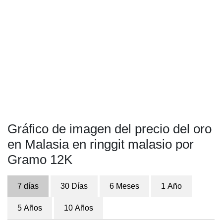
Gráfico de imagen del precio del oro
en Malasia en ringgit malasio por
Gramo 12K
7 días
30 Días
6 Meses
1 Año
5 Años
10 Años