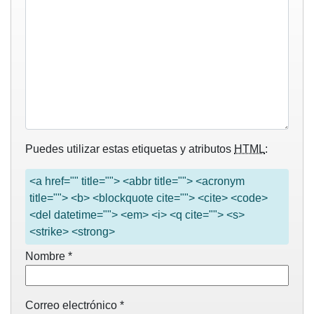
Puedes utilizar estas etiquetas y atributos
HTML
:
<a href="" title=""> <abbr title=""> <acronym
title=""> <b> <blockquote cite=""> <cite> <code>
<del datetime=""> <em> <i> <q cite=""> <s>
<strike> <strong>
Nombre
*
Correo electrónico
*