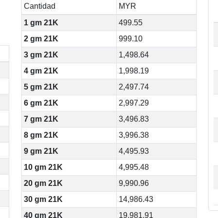
Cantidad
MYR
1 gm 21K
499.55
2 gm 21K
999.10
3 gm 21K
1,498.64
4 gm 21K
1,998.19
5 gm 21K
2,497.74
6 gm 21K
2,997.29
7 gm 21K
3,496.83
8 gm 21K
3,996.38
9 gm 21K
4,495.93
10 gm 21K
4,995.48
20 gm 21K
9,990.96
30 gm 21K
14,986.43
40 gm 21K
19,981.91