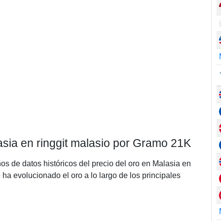
lasia en ringgit malasio por Gramo 21K
ños de datos históricos del precio del oro en Malasia en
a evolucionado el oro a lo largo de los principales