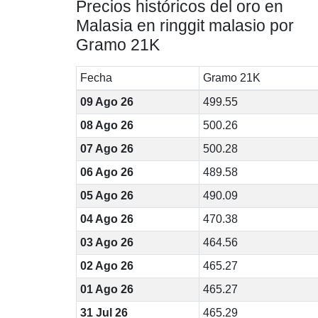
Precios históricos del oro en
Malasia en ringgit malasio por
Gramo 21K
Fecha
Gramo 21K
09 Ago 26
499.55
08 Ago 26
500.26
07 Ago 26
500.28
06 Ago 26
489.58
05 Ago 26
490.09
04 Ago 26
470.38
03 Ago 26
464.56
02 Ago 26
465.27
01 Ago 26
465.27
31 Jul 26
465.29