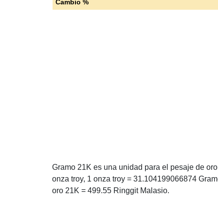
Cambio %
Gramo 21K es una unidad para el pesaje de oro 
onza troy, 1 onza troy = 31.104199066874 Gra
oro 21K = 499.55 Ringgit Malasio.