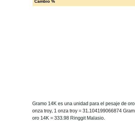
Cambio %
Gramo 14K es una unidad para el pesaje de oro 
onza troy, 1 onza troy = 31.104199066874 Gra
oro 14K = 333.98 Ringgit Malasio.