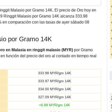
nggit Malasio por Gramo 14K. El precio de Oro hoy en
89 Ringgit Malasio por Gramo 14K alcanza 333.98
% en comparación con las tasas de ayer sábado 08
asio por Gramo 14K
oro en Malasia en ringgit malasio (MYR)
por Gramo
en función del precio del oro al contado en tiempo real
333.98
MYR/gm 14K
333.97
MYR/gm 14K
334.00
MYR/gm 14K
327.09
MYR/gm 14K
+
6.89
MYR/gm 14K