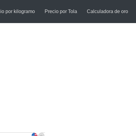
io por kilogramo
Precio por Tola
Calculadora de oro