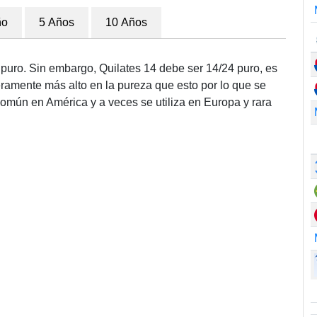
ño
5 Años
10 Años
 puro. Sin embargo, Quilates 14 debe ser 14/24 puro, es
eramente más alto en la pureza que esto por lo que se
común en América y a veces se utiliza en Europa y rara