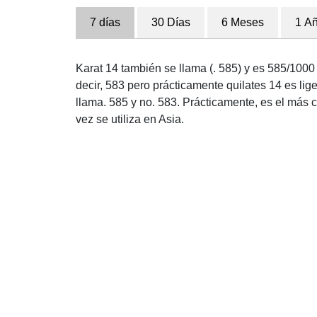
7 días
30 Días
6 Meses
1 A
Karat 14 también se llama (. 585) y es 585/1000
decir, 583 pero prácticamente quilates 14 es lig
llama. 585 y no. 583. Prácticamente, es el más 
vez se utiliza en Asia.