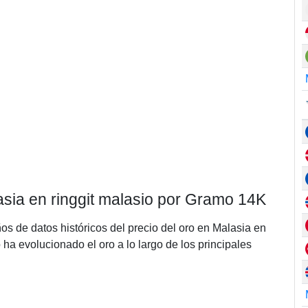
lasia en ringgit malasio por Gramo 14K
ños de datos históricos del precio del oro en Malasia en
a evolucionado el oro a lo largo de los principales