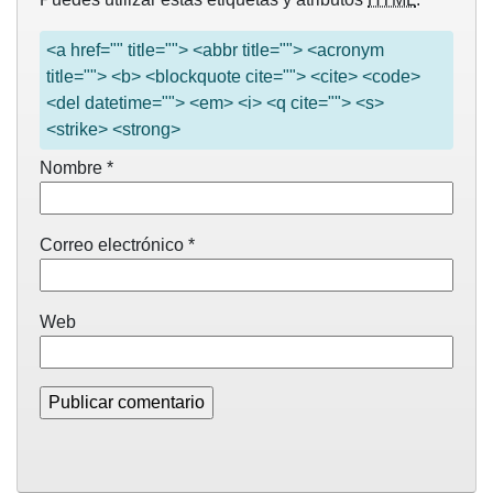
<a href="" title=""> <abbr title=""> <acronym
title=""> <b> <blockquote cite=""> <cite> <code>
<del datetime=""> <em> <i> <q cite=""> <s>
<strike> <strong>
Nombre
*
Correo electrónico
*
Web