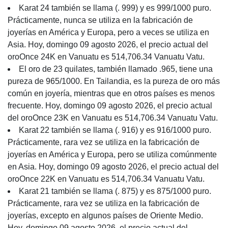
Karat 24 también se llama (. 999) y es 999/1000 puro.
Prácticamente, nunca se utiliza en la fabricación de
joyerías en América y Europa, pero a veces se utiliza en
Asia. Hoy, domingo 09 agosto 2026, el precio actual del
oroOnce 24K en Vanuatu es 514,706.34 Vanuatu Vatu.
El oro de 23 quilates, también llamado .965, tiene una
pureza de 965/1000. En Tailandia, es la pureza de oro más
común en joyería, mientras que en otros países es menos
frecuente. Hoy, domingo 09 agosto 2026, el precio actual
del oroOnce 23K en Vanuatu es 514,706.34 Vanuatu Vatu.
Karat 22 también se llama (. 916) y es 916/1000 puro.
Prácticamente, rara vez se utiliza en la fabricación de
joyerías en América y Europa, pero se utiliza comúnmente
en Asia. Hoy, domingo 09 agosto 2026, el precio actual del
oroOnce 22K en Vanuatu es 514,706.34 Vanuatu Vatu.
Karat 21 también se llama (. 875) y es 875/1000 puro.
Prácticamente, rara vez se utiliza en la fabricación de
joyerías, excepto en algunos países de Oriente Medio.
Hoy, domingo 09 agosto 2026, el precio actual del