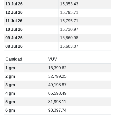
13 Jul 26
15,353.43
12 Jul 26
15,795.71
11 Jul 26
15,795.71
10 Jul 26
15,730.97
09 Jul 26
15,860.98
08 Jul 26
15,603.07
Cantidad
VUV
1 gm
16,399.62
2 gm
32,799.25
3 gm
49,198.87
4 gm
65,598.49
5 gm
81,998.11
6 gm
98,397.74