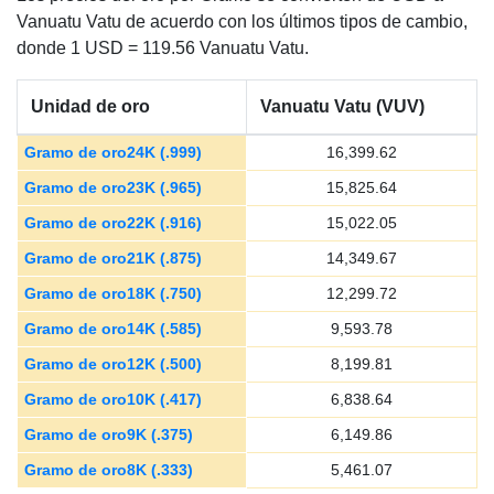
Vanuatu Vatu de acuerdo con los últimos tipos de cambio,
donde 1 USD = 119.56 Vanuatu Vatu.
Unidad de oro
Vanuatu Vatu (VUV)
Gramo de oro24K (.999)
16,399.62
Gramo de oro23K (.965)
15,825.64
Gramo de oro22K (.916)
15,022.05
Gramo de oro21K (.875)
14,349.67
Gramo de oro18K (.750)
12,299.72
Gramo de oro14K (.585)
9,593.78
Gramo de oro12K (.500)
8,199.81
Gramo de oro10K (.417)
6,838.64
Gramo de oro9K (.375)
6,149.86
Gramo de oro8K (.333)
5,461.07