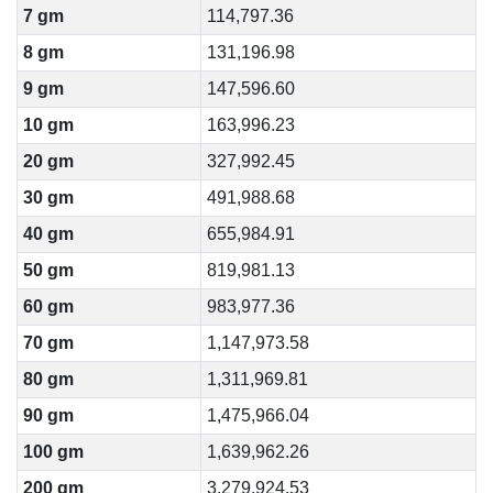
7 gm
114,797.36
8 gm
131,196.98
9 gm
147,596.60
10 gm
163,996.23
20 gm
327,992.45
30 gm
491,988.68
40 gm
655,984.91
50 gm
819,981.13
60 gm
983,977.36
70 gm
1,147,973.58
80 gm
1,311,969.81
90 gm
1,475,966.04
100 gm
1,639,962.26
200 gm
3,279,924.53