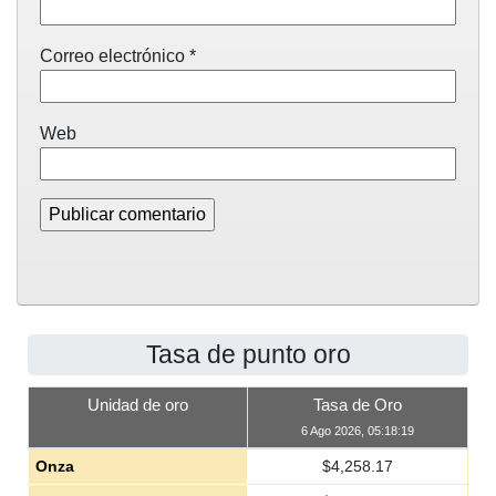
Correo electrónico
*
Web
Tasa de punto oro
Unidad de oro
Tasa de Oro
6 Ago 2026, 05:18:19
Onza
$
4,258.17