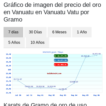
Gráfico de imagen del precio del oro
en Vanuatu en Vanuatu Vatu por
Gramo
7 días
30 Días
6 Meses
1 Año
5 Años
10 Años
Karats de Gramo de oro de uso