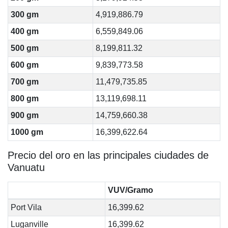
300 gm
4,919,886.79
400 gm
6,559,849.06
500 gm
8,199,811.32
600 gm
9,839,773.58
700 gm
11,479,735.85
800 gm
13,119,698.11
900 gm
14,759,660.38
1000 gm
16,399,622.64
Precio del oro en las principales ciudades de
Vanuatu
VUV/Gramo
Port Vila
16,399.62
Luganville
16,399.62