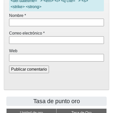
<del datetime=""> <em> <i> <q cite=""> <s>
<strike> <strong>
Nombre
*
Correo electrónico
*
Web
Tasa de punto oro
Unidad de oro
Tasa de Oro