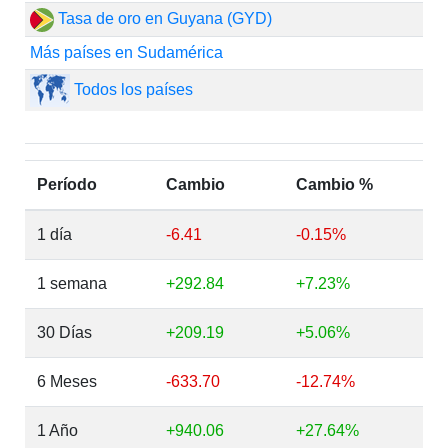
Tasa de oro en Guyana (GYD)
Más países en Sudamérica
Todos los países
Período
Cambio
Cambio %
1 día
-6.41
-0.15%
1 semana
+292.84
+7.23%
30 Días
+209.19
+5.06%
6 Meses
-633.70
-12.74%
1 Año
+940.06
+27.64%