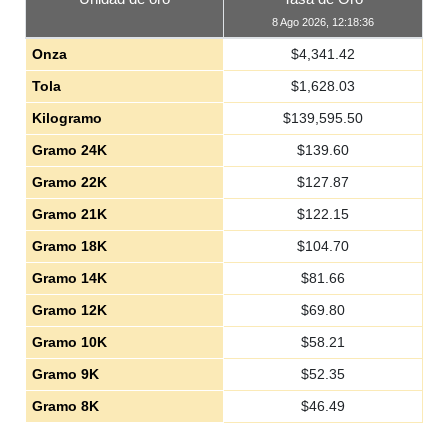
8 Ago 2026, 12:18:36
Onza
$
4,341.42
Tola
$
1,628.03
Kilogramo
$
139,595.50
Gramo 24K
$
139.60
Gramo 22K
$
127.87
Gramo 21K
$
122.15
Gramo 18K
$
104.70
Gramo 14K
$
81.66
Gramo 12K
$
69.80
Gramo 10K
$
58.21
Gramo 9K
$
52.35
Gramo 8K
$
46.49