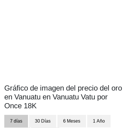
Gráfico de imagen del precio del oro
en Vanuatu en Vanuatu Vatu por
Once 18K
7 días
30 Días
6 Meses
1 Año