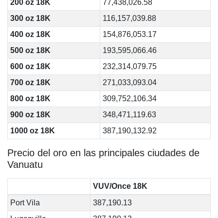
200 oz 18K
77,438,026.58
300 oz 18K
116,157,039.88
400 oz 18K
154,876,053.17
500 oz 18K
193,595,066.46
600 oz 18K
232,314,079.75
700 oz 18K
271,033,093.04
800 oz 18K
309,752,106.34
900 oz 18K
348,471,119.63
1000 oz 18K
387,190,132.92
Precio del oro en las principales ciudades de
Vanuatu
VUV/Once 18K
Port Vila
387,190.13