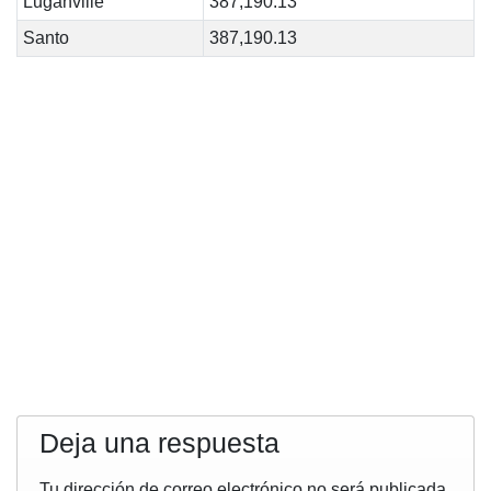
Luganville
387,190.13
Santo
387,190.13
Deja una respuesta
Tu dirección de correo electrónico no será publicada.