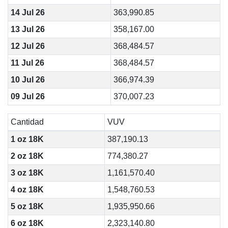
14 Jul 26
363,990.85
13 Jul 26
358,167.00
12 Jul 26
368,484.57
11 Jul 26
368,484.57
10 Jul 26
366,974.39
09 Jul 26
370,007.23
Cantidad
VUV
1 oz 18K
387,190.13
2 oz 18K
774,380.27
3 oz 18K
1,161,570.40
4 oz 18K
1,548,760.53
5 oz 18K
1,935,950.66
6 oz 18K
2,323,140.80