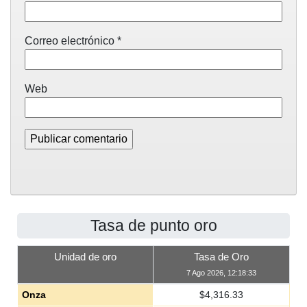
Correo electrónico
*
Web
Tasa de punto oro
Unidad de oro
Tasa de Oro
7 Ago 2026, 12:18:33
Onza
$
4,316.33