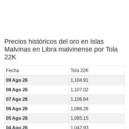
Precios históricos del oro en Islas
Malvinas en Libra malvinense por Tola
22K
Fecha
Tola 22K
09 Ago 26
1,104.91
08 Ago 26
1,107.02
07 Ago 26
1,106.64
06 Ago 26
1,086.26
05 Ago 26
1,085.15
04 Ago 26
1,042.93