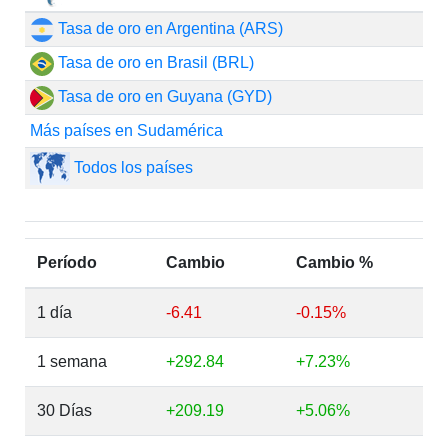
Tasa de oro en Argentina (ARS)
Tasa de oro en Brasil (BRL)
Tasa de oro en Guyana (GYD)
Más países en Sudamérica
Todos los países
Período
Cambio
Cambio %
1 día
-6.41
-0.15%
1 semana
+292.84
+7.23%
30 Días
+209.19
+5.06%