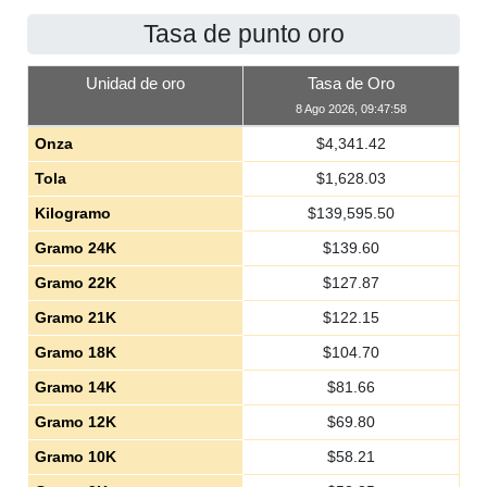
Tasa de punto oro
Unidad de oro
Tasa de Oro
8 Ago 2026, 09:47:58
Onza
$
4,341.42
Tola
$
1,628.03
Kilogramo
$
139,595.50
Gramo 24K
$
139.60
Gramo 22K
$
127.87
Gramo 21K
$
122.15
Gramo 18K
$
104.70
Gramo 14K
$
81.66
Gramo 12K
$
69.80
Gramo 10K
$
58.21