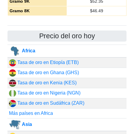
Gramo 9K
$
52.35
Gramo 8K
$
46.49
Precio del oro hoy
Africa
Tasa de oro en Etiopía (ETB)
Tasa de oro en Ghana (GHS)
Tasa de oro en Kenia (KES)
Tasa de oro en Nigeria (NGN)
Tasa de oro en Sudáfrica (ZAR)
Más países en Africa
Asia