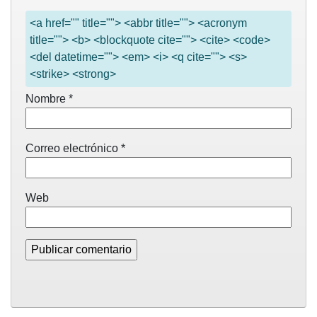
<a href="" title=""> <abbr title=""> <acronym
title=""> <b> <blockquote cite=""> <cite> <code>
<del datetime=""> <em> <i> <q cite=""> <s>
<strike> <strong>
Nombre
*
Correo electrónico
*
Web