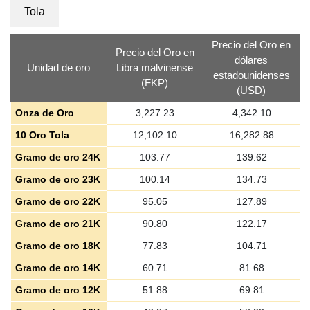
Tola
Precio del Oro en
Precio del Oro en
dólares
Unidad de oro
Libra malvinense
estadounidenses
(FKP)
(USD)
Onza de Oro
3,227.23
4,342.10
10 Oro Tola
12,102.10
16,282.88
Gramo de oro 24K
103.77
139.62
Gramo de oro 23K
100.14
134.73
Gramo de oro 22K
95.05
127.89
Gramo de oro 21K
90.80
122.17
Gramo de oro 18K
77.83
104.71
Gramo de oro 14K
60.71
81.68
Gramo de oro 12K
51.88
69.81