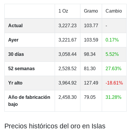
1 Oz
Gramo
Cambio
Actual
3,227.23
103.77
-
Ayer
3,221.67
103.59
0.17%
30 días
3,058.44
98.34
5.52%
52 semanas
2,528.52
81.30
27.63%
Yr alto
3,964.92
127.49
-18.61%
Año de fabricación
2,458.30
79.05
31.28%
bajo
Precios históricos del oro en Islas