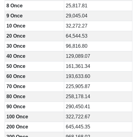
8 Once
25,817.81
9 Once
29,045.04
10 Once
32,272.27
20 Once
64,544.53
30 Once
96,816.80
40 Once
129,089.07
50 Once
161,361.34
60 Once
193,633.60
70 Once
225,905.87
80 Once
258,178.14
90 Once
290,450.41
100 Once
322,722.67
200 Once
645,445.35
300 Once
968,168.02