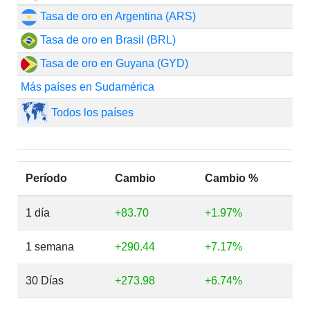
Tasa de oro en Argentina (ARS)
Tasa de oro en Brasil (BRL)
Tasa de oro en Guyana (GYD)
Más países en Sudamérica
Todos los países
Período
Cambio
Cambio %
1 día
+83.70
+1.97%
1 semana
+290.44
+7.17%
30 Días
+273.98
+6.74%