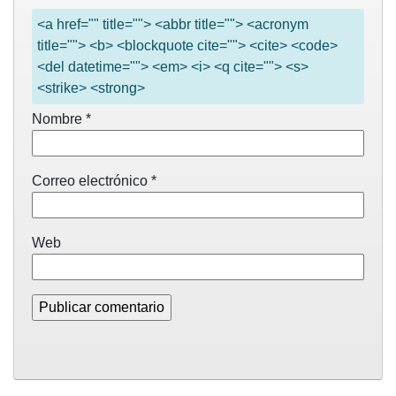
<a href="" title=""> <abbr title=""> <acronym
title=""> <b> <blockquote cite=""> <cite> <code>
<del datetime=""> <em> <i> <q cite=""> <s>
<strike> <strong>
Nombre
*
Correo electrónico
*
Web