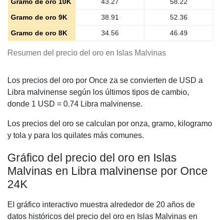
Gramo de oro 10K
43.27
58.22
Gramo de oro 9K
38.91
52.36
Gramo de oro 8K
34.56
46.49
Resumen del precio del oro en Islas Malvinas
Los precios del oro por Once za se convierten de USD a
Libra malvinense según los últimos tipos de cambio,
donde 1 USD =
0.74
Libra malvinense.
Los precios del oro se calculan por onza, gramo, kilogramo
y tola y para los quilates más comunes.
Gráfico del precio del oro en Islas
Malvinas en Libra malvinense por Once
24K
El gráfico interactivo muestra alrededor de 20 años de
datos históricos del precio del oro en Islas Malvinas en