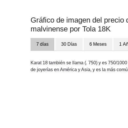
Gráfico de imagen del precio d
malvinense por Tola 18K
7 días
30 Días
6 Meses
1 A
Karat 18 también se llama (. 750) y es 750/1000 
de joyerías en América y Asia, y es la más com