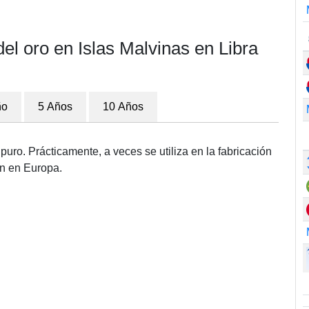
el oro en Islas Malvinas en Libra
ño
5 Años
10 Años
puro. Prácticamente, a veces se utiliza en la fabricación
ún en Europa.