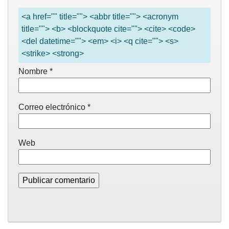
<a href="" title=""> <abbr title=""> <acronym
title=""> <b> <blockquote cite=""> <cite> <code>
<del datetime=""> <em> <i> <q cite=""> <s>
<strike> <strong>
Nombre
*
Correo electrónico
*
Web