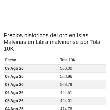
Precios históricos del oro en Islas
Malvinas en Libra malvinense por Tola
10K
Fecha
Tola 10K
09 Ago 26
503.00
08 Ago 26
503.96
07 Ago 26
503.79
06 Ago 26
494.51
05 Ago 26
494.01
04 Ago 26
474.78