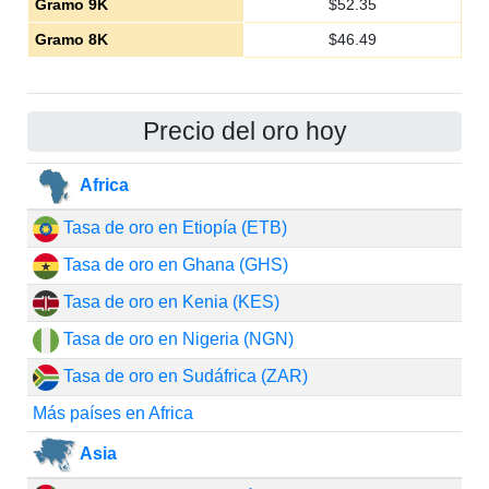
Gramo 9K
$
52.35
Gramo 8K
$
46.49
Precio del oro hoy
Africa
Tasa de oro en Etiopía (ETB)
Tasa de oro en Ghana (GHS)
Tasa de oro en Kenia (KES)
Tasa de oro en Nigeria (NGN)
Tasa de oro en Sudáfrica (ZAR)
Más países en Africa
Asia