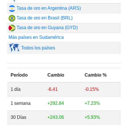
Tasa de oro en Argentina (ARS)
Tasa de oro en Brasil (BRL)
Tasa de oro en Guyana (GYD)
Más países en Sudamérica
Todos los países
Período
Cambio
Cambio %
1 día
-6.41
-0.15%
1 semana
+292.84
+7.23%
30 Días
+243.06
+5.93%