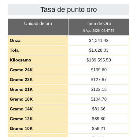
Tasa de punto oro
Unidad de oro
Tasa de Oro
9 Ago 2026, 09:47:59
Onza
$
4,341.42
Tola
$
1,628.03
Kilogramo
$
139,595.50
Gramo 24K
$
139.60
Gramo 22K
$
127.87
Gramo 21K
$
122.15
Gramo 18K
$
104.70
Gramo 14K
$
81.66
Gramo 12K
$
69.80
Gramo 10K
$
58.21