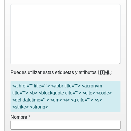
Puedes utilizar estas etiquetas y atributos
HTML
:
<a href="" title=""> <abbr title=""> <acronym
title=""> <b> <blockquote cite=""> <cite> <code>
<del datetime=""> <em> <i> <q cite=""> <s>
<strike> <strong>
Nombre
*