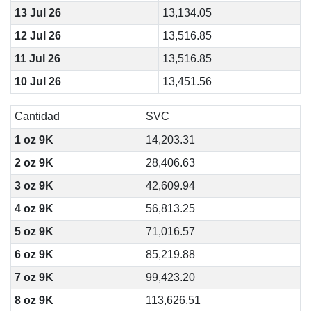
13 Jul 26
13,134.05
12 Jul 26
13,516.85
11 Jul 26
13,516.85
10 Jul 26
13,451.56
Cantidad
SVC
1 oz 9K
14,203.31
2 oz 9K
28,406.63
3 oz 9K
42,609.94
4 oz 9K
56,813.25
5 oz 9K
71,016.57
6 oz 9K
85,219.88
7 oz 9K
99,423.20
8 oz 9K
113,626.51