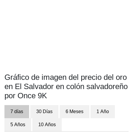
Gráfico de imagen del precio del oro
en El Salvador en colón salvadoreño
por Once 9K
7 días
30 Días
6 Meses
1 Año
5 Años
10 Años