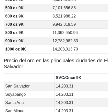
500 oz 9K
7,101,656.85
600 oz 9K
8,521,988.22
700 oz 9K
9,942,319.59
800 oz 9K
11,362,650.96
900 oz 9K
12,782,982.33
1000 oz 9K
14,203,313.70
Precio del oro en las principales ciudades de El
Salvador
SVC/Once 9K
San Salvador
14,203.31
Soyapango
14,203.31
Santa Ana
14,203.31
San Miguel
14,203.31