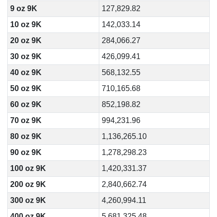
9 oz 9K
127,829.82
10 oz 9K
142,033.14
20 oz 9K
284,066.27
30 oz 9K
426,099.41
40 oz 9K
568,132.55
50 oz 9K
710,165.68
60 oz 9K
852,198.82
70 oz 9K
994,231.96
80 oz 9K
1,136,265.10
90 oz 9K
1,278,298.23
100 oz 9K
1,420,331.37
200 oz 9K
2,840,662.74
300 oz 9K
4,260,994.11
400 oz 9K
5,681,325.48