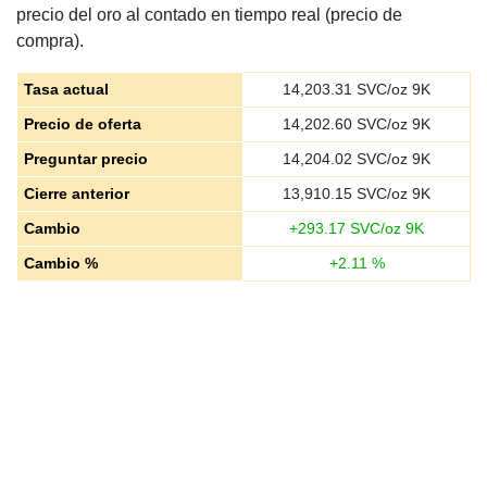
precio del oro al contado en tiempo real (precio de
compra).
Tasa actual
14,203.31
SVC/oz 9K
Precio de oferta
14,202.60
SVC/oz 9K
Preguntar precio
14,204.02
SVC/oz 9K
Cierre anterior
13,910.15
SVC/oz 9K
Cambio
+
293.17
SVC/oz 9K
Cambio %
+
2.11
%