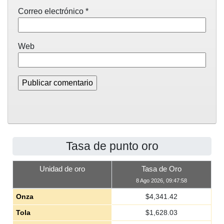
Correo electrónico
*
Web
Tasa de punto oro
Unidad de oro
Tasa de Oro
8 Ago 2026, 09:47:58
Onza
$
4,341.42
Tola
$
1,628.03