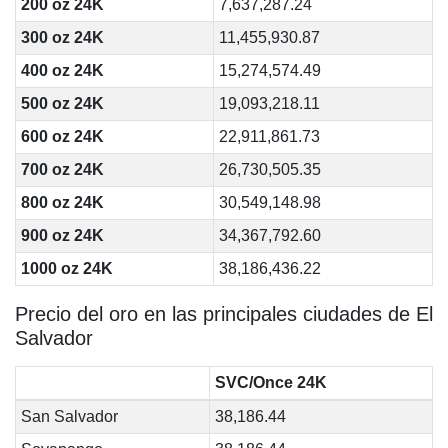
200 oz 24K
7,637,287.24
300 oz 24K
11,455,930.87
400 oz 24K
15,274,574.49
500 oz 24K
19,093,218.11
600 oz 24K
22,911,861.73
700 oz 24K
26,730,505.35
800 oz 24K
30,549,148.98
900 oz 24K
34,367,792.60
1000 oz 24K
38,186,436.22
Precio del oro en las principales ciudades de El
Salvador
SVC/Once 24K
San Salvador
38,186.44