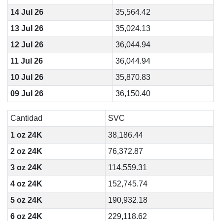
14 Jul 26
35,564.42
13 Jul 26
35,024.13
12 Jul 26
36,044.94
11 Jul 26
36,044.94
10 Jul 26
35,870.83
09 Jul 26
36,150.40
Cantidad
SVC
1 oz 24K
38,186.44
2 oz 24K
76,372.87
3 oz 24K
114,559.31
4 oz 24K
152,745.74
5 oz 24K
190,932.18
6 oz 24K
229,118.62