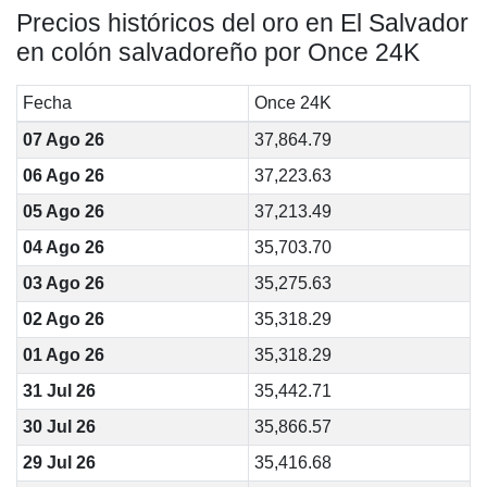
Precios históricos del oro en El Salvador
en colón salvadoreño por Once 24K
Fecha
Once 24K
07 Ago 26
37,864.79
06 Ago 26
37,223.63
05 Ago 26
37,213.49
04 Ago 26
35,703.70
03 Ago 26
35,275.63
02 Ago 26
35,318.29
01 Ago 26
35,318.29
31 Jul 26
35,442.71
30 Jul 26
35,866.57
29 Jul 26
35,416.68