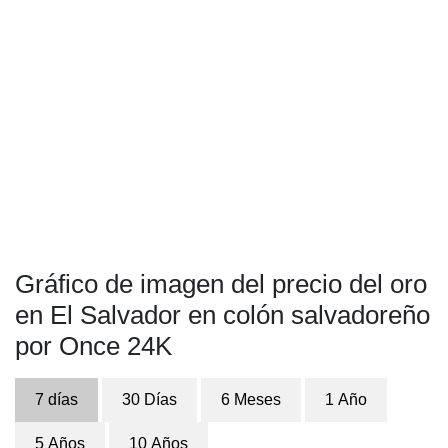
Gráfico de imagen del precio del oro
en El Salvador en colón salvadoreño
por Once 24K
7 días
30 Días
6 Meses
1 Año
5 Años
10 Años