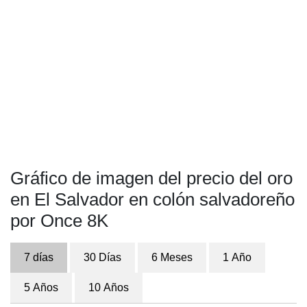
Gráfico de imagen del precio del oro
en El Salvador en colón salvadoreño
por Once 8K
7 días
30 Días
6 Meses
1 Año
5 Años
10 Años