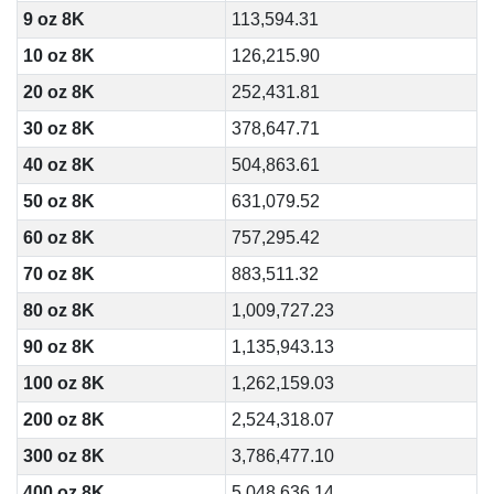
9 oz 8K
113,594.31
10 oz 8K
126,215.90
20 oz 8K
252,431.81
30 oz 8K
378,647.71
40 oz 8K
504,863.61
50 oz 8K
631,079.52
60 oz 8K
757,295.42
70 oz 8K
883,511.32
80 oz 8K
1,009,727.23
90 oz 8K
1,135,943.13
100 oz 8K
1,262,159.03
200 oz 8K
2,524,318.07
300 oz 8K
3,786,477.10
400 oz 8K
5,048,636.14