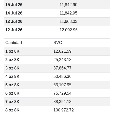
15 Jul 26
11,842.90
14 Jul 26
11,842.95
13 Jul 26
11,663.03
12 Jul 26
12,002.96
Cantidad
SVC
1 oz 8K
12,621.59
2 oz 8K
25,243.18
3 oz 8K
37,864.77
4 oz 8K
50,486.36
5 oz 8K
63,107.95
6 oz 8K
75,729.54
7 oz 8K
88,351.13
8 oz 8K
100,972.72