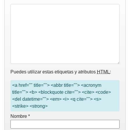
Puedes utilizar estas etiquetas y atributos
HTML
:
<a href="" title=""> <abbr title=""> <acronym
title=""> <b> <blockquote cite=""> <cite> <code>
<del datetime=""> <em> <i> <q cite=""> <s>
<strike> <strong>
Nombre
*