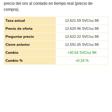
precio del oro al contado en tiempo real (precio de
compra).
Tasa actual
12,621.59
SVC/oz 8K
Precio de oferta
12,620.96
SVC/oz 8K
Preguntar precio
12,622.22
SVC/oz 8K
Cierre anterior
12,591.05
SVC/oz 8K
Cambio
+
30.54
SVC/oz 8K
Cambio %
+
0.24
%