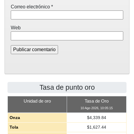
Correo electrónico
*
Web
Tasa de punto oro
Unidad de oro
Tasa de Oro
10 Ago 2026, 10:05:15
Onza
$
4,339.84
Tola
$
1,627.44