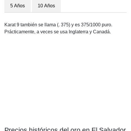
5 Años
10 Años
Karat 9 también se llama (. 375) y es 375/1000 puro.
Prácticamente, a veces se usa Inglaterra y Canadá.
Precios históricos del oro en El Salvador