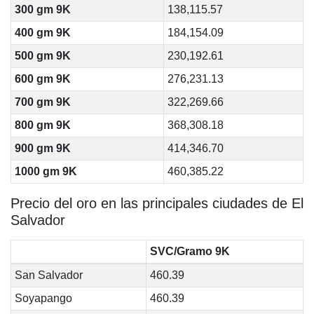
300 gm 9K
138,115.57
400 gm 9K
184,154.09
500 gm 9K
230,192.61
600 gm 9K
276,231.13
700 gm 9K
322,269.66
800 gm 9K
368,308.18
900 gm 9K
414,346.70
1000 gm 9K
460,385.22
Precio del oro en las principales ciudades de El
Salvador
SVC/Gramo 9K
San Salvador
460.39
Soyapango
460.39