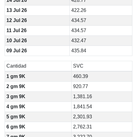
14 Jul 26
428.77
13 Jul 26
422.26
12 Jul 26
434.57
11 Jul 26
434.57
10 Jul 26
432.47
09 Jul 26
435.84
Cantidad
SVC
1 gm 9K
460.39
2 gm 9K
920.77
3 gm 9K
1,381.16
4 gm 9K
1,841.54
5 gm 9K
2,301.93
6 gm 9K
2,762.31
7 gm 9K
3,222.70