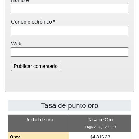
Nombre
*
Correo electrónico
*
Web
Tasa de punto oro
Unidad de oro
Tasa de Oro
7 Ago 2026, 12:18:33
Onza
$
4,316.33