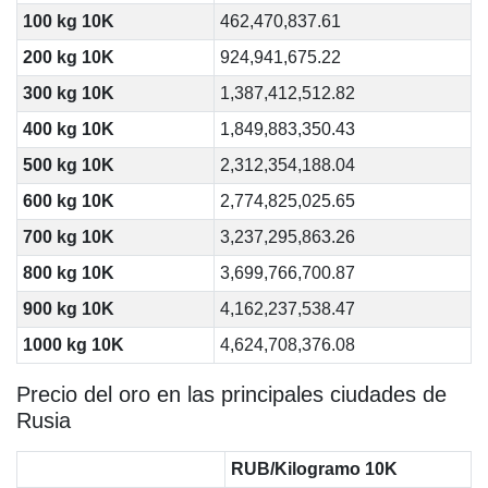
100 kg 10K
462,470,837.61
200 kg 10K
924,941,675.22
300 kg 10K
1,387,412,512.82
400 kg 10K
1,849,883,350.43
500 kg 10K
2,312,354,188.04
600 kg 10K
2,774,825,025.65
700 kg 10K
3,237,295,863.26
800 kg 10K
3,699,766,700.87
900 kg 10K
4,162,237,538.47
1000 kg 10K
4,624,708,376.08
Precio del oro en las principales ciudades de
Rusia
RUB/Kilogramo 10K