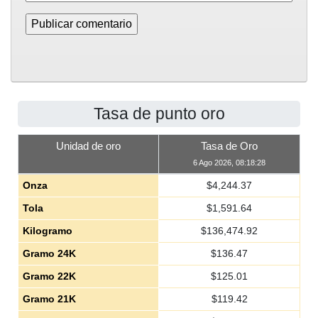
Tasa de punto oro
Unidad de oro
Tasa de Oro
6 Ago 2026, 08:18:28
Onza
$
4,244.37
Tola
$
1,591.64
Kilogramo
$
136,474.92
Gramo 24K
$
136.47
Gramo 22K
$
125.01
Gramo 21K
$
119.42