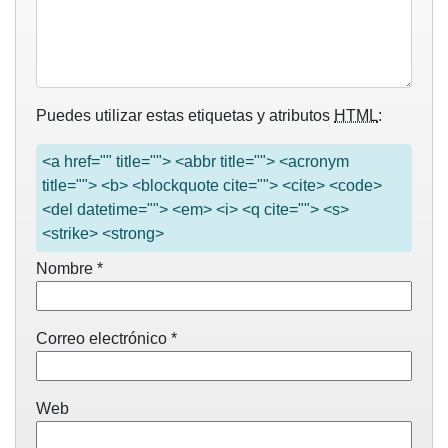
Puedes utilizar estas etiquetas y atributos
HTML
:
<a href="" title=""> <abbr title=""> <acronym
title=""> <b> <blockquote cite=""> <cite> <code>
<del datetime=""> <em> <i> <q cite=""> <s>
<strike> <strong>
Nombre
*
Correo electrónico
*
Web