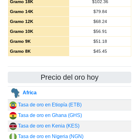
Gramo 18K
$
102.36
Gramo 14K
$
79.84
Gramo 12K
$
68.24
Gramo 10K
$
56.91
Gramo 9K
$
51.18
Gramo 8K
$
45.45
Precio del oro hoy
Africa
Tasa de oro en Etiopía (ETB)
Tasa de oro en Ghana (GHS)
Tasa de oro en Kenia (KES)
Tasa de oro en Nigeria (NGN)