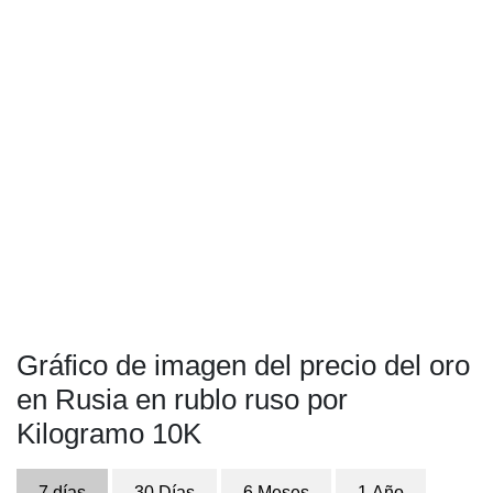
Gráfico de imagen del precio del oro
en Rusia en rublo ruso por
Kilogramo 10K
7 días
30 Días
6 Meses
1 Año