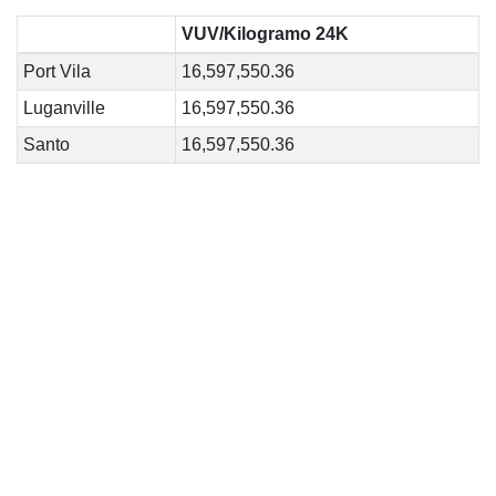
VUV/Kilogramo 24K
Port Vila
16,597,550.36
Luganville
16,597,550.36
Santo
16,597,550.36