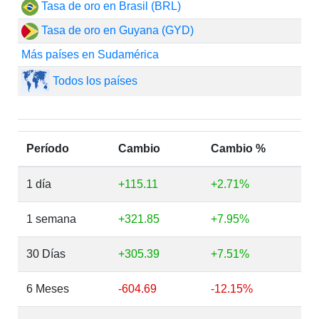
Tasa de oro en Brasil (BRL)
Tasa de oro en Guyana (GYD)
Más países en Sudamérica
Todos los países
Período
Cambio
Cambio %
1 día
+115.11
+2.71%
1 semana
+321.85
+7.95%
30 Días
+305.39
+7.51%
6 Meses
-604.69
-12.15%