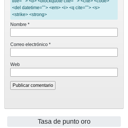
title=""> <b> <blockquote cite=""> <cite> <code>
<del datetime=""> <em> <i> <q cite=""> <s>
<strike> <strong>
Nombre
*
Correo electrónico
*
Web
Tasa de punto oro