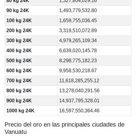
80 kg 24K
1,327,804,029.16
90 kg 24K
1,493,779,532.80
100 kg 24K
1,659,755,036.45
200 kg 24K
3,319,510,072.89
300 kg 24K
4,979,265,109.34
400 kg 24K
6,639,020,145.78
500 kg 24K
8,298,775,182.23
600 kg 24K
9,958,530,218.67
700 kg 24K
11,618,285,255.12
800 kg 24K
13,278,040,291.56
900 kg 24K
14,937,795,328.01
1000 kg 24K
16,597,550,364.46
Precio del oro en las principales ciudades de
Vanuatu