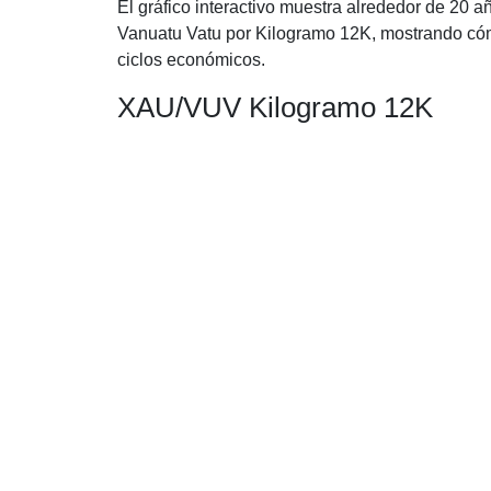
El gráfico interactivo muestra alrededor de 20 a
Vanuatu Vatu por Kilogramo 12K, mostrando cómo
ciclos económicos.
XAU/VUV Kilogramo 12K