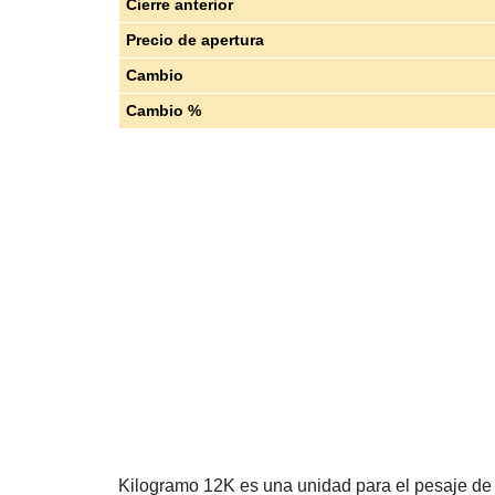
Cierre anterior
Precio de apertura
Cambio
Cambio %
Kilogramo 12K es una unidad para el pesaje de o