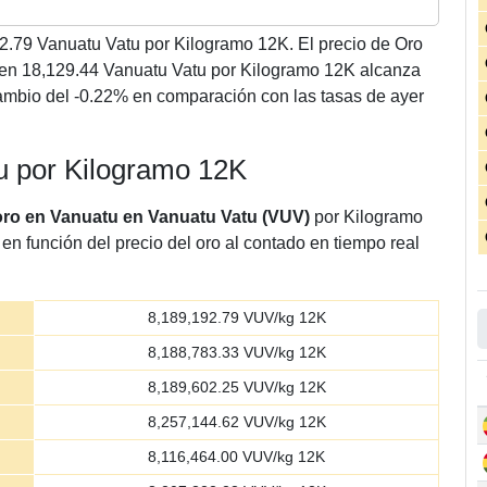
2.79
Vanuatu Vatu por Kilogramo 12K. El precio de Oro
n 18,129.44 Vanuatu Vatu por Kilogramo 12K alcanza
ambio del -0.22% en comparación con las tasas de ayer
tu por Kilogramo 12K
 oro en Vanuatu en Vanuatu Vatu (VUV)
por Kilogramo
en función del precio del oro al contado en tiempo real
8,189,192.79
VUV/kg 12K
8,188,783.33
VUV/kg 12K
8,189,602.25
VUV/kg 12K
8,257,144.62
VUV/kg 12K
8,116,464.00
VUV/kg 12K