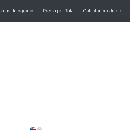
io por kilogramo
Precio por Tola
Calculadora de oro