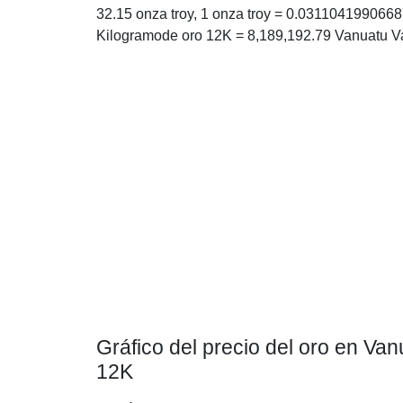
32.15 onza troy, 1 onza troy = 0.031104199066
Kilogramode oro 12K = 8,189,192.79 Vanuatu V
Gráfico del precio del oro en Va
12K