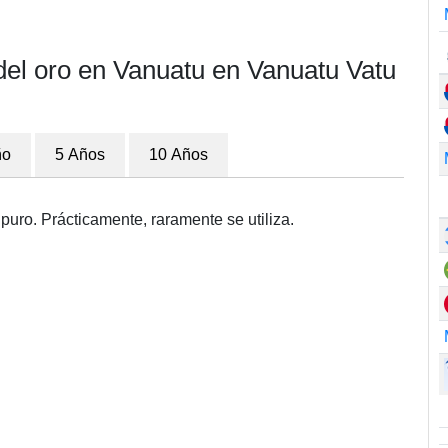
del oro en Vanuatu en Vanuatu Vatu
ño
5 Años
10 Años
puro. Prácticamente, raramente se utiliza.