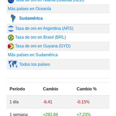
Más países en Oceanía
Sudamérica
Tasa de oro en Argentina (ARS)
Tasa de oro en Brasil (BRL)
Tasa de oro en Guyana (GYD)
Más países en Sudamérica
Todos los países
Período
Cambio
Cambio %
1 día
-6.41
-0.15%
1 semana
+292.84
+7.23%