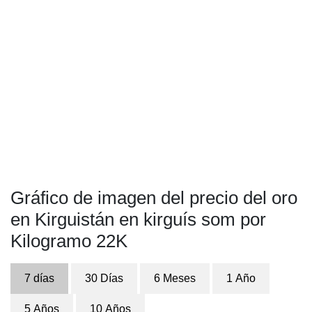
Gráfico de imagen del precio del oro
en Kirguistán en kirguís som por
Kilogramo 22K
7 días
30 Días
6 Meses
1 Año
5 Años
10 Años