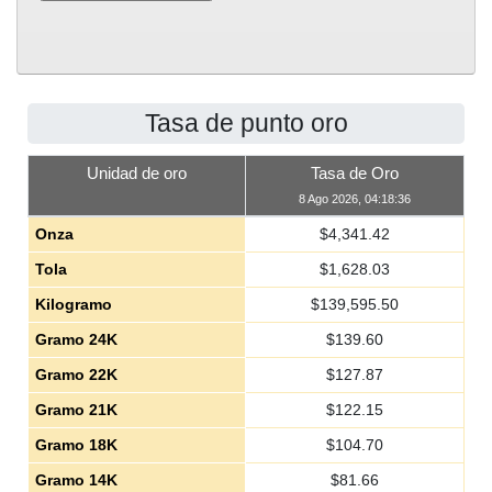
Tasa de punto oro
Unidad de oro
Tasa de Oro
8 Ago 2026, 04:18:36
Onza
$
4,341.42
Tola
$
1,628.03
Kilogramo
$
139,595.50
Gramo 24K
$
139.60
Gramo 22K
$
127.87
Gramo 21K
$
122.15
Gramo 18K
$
104.70
Gramo 14K
$
81.66