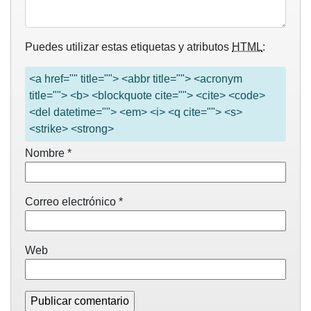
Puedes utilizar estas etiquetas y atributos
HTML
:
<a href="" title=""> <abbr title=""> <acronym
title=""> <b> <blockquote cite=""> <cite> <code>
<del datetime=""> <em> <i> <q cite=""> <s>
<strike> <strong>
Nombre
*
Correo electrónico
*
Web