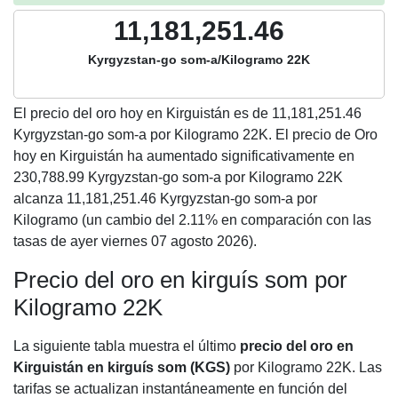
11,181,251.46
Kyrgyzstan-go som-a/Kilogramo 22K
El precio del oro hoy en Kirguistán es de
11,181,251.46
Kyrgyzstan-go som-a por Kilogramo 22K. El precio de Oro
hoy en Kirguistán ha aumentado significativamente en
230,788.99 Kyrgyzstan-go som-a por Kilogramo 22K
alcanza 11,181,251.46 Kyrgyzstan-go som-a por
Kilogramo (un cambio del 2.11% en comparación con las
tasas de ayer viernes 07 agosto 2026).
Precio del oro en kirguís som por
Kilogramo 22K
La siguiente tabla muestra el último
precio del oro en
Kirguistán en kirguís som (KGS)
por Kilogramo 22K. Las
tarifas se actualizan instantáneamente en función del