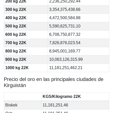
200 kg 22K
2,236,250,292.44
300 kg 22K
3,354,375,438.66
400 kg 22K
4,472,500,584.88
500 kg 22K
5,590,625,731.10
600 kg 22K
6,708,750,877.32
700 kg 22K
7,826,876,023.54
800 kg 22K
8,945,001,169.77
900 kg 22K
10,063,126,315.99
1000 kg 22K
11,181,251,462.21
Precio del oro en las principales ciudades de
Kirguistán
KGS/Kilogramo 22K
Biskek
11,181,251.46