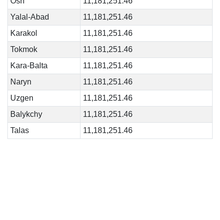
Osh
11,181,251.46
Yalal-Abad
11,181,251.46
Karakol
11,181,251.46
Tokmok
11,181,251.46
Kara-Balta
11,181,251.46
Naryn
11,181,251.46
Uzgen
11,181,251.46
Balykchy
11,181,251.46
Talas
11,181,251.46