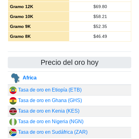
Gramo 12K
$
69.80
Gramo 10K
$
58.21
Gramo 9K
$
52.35
Gramo 8K
$
46.49
Precio del oro hoy
Africa
Tasa de oro en Etiopía (ETB)
Tasa de oro en Ghana (GHS)
Tasa de oro en Kenia (KES)
Tasa de oro en Nigeria (NGN)
Tasa de oro en Sudáfrica (ZAR)