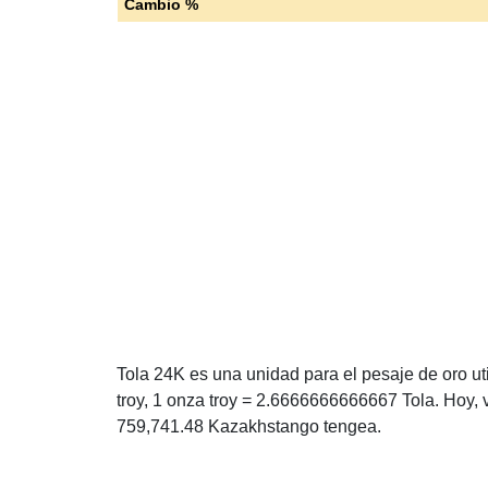
Cambio %
Tola 24K es una unidad para el pesaje de oro uti
troy, 1 onza troy = 2.6666666666667 Tola. Hoy, 
759,741.48 Kazakhstango tengea.