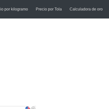
io por kilogramo
Precio por Tola
Calculadora de oro