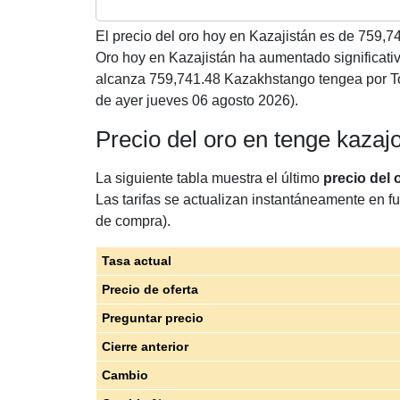
El precio del oro hoy en Kazajistán es de
759,7
Oro hoy en Kazajistán ha aumentado significat
alcanza 759,741.48 Kazakhstango tengea por To
de ayer jueves 06 agosto 2026).
Precio del oro en tenge kazaj
La siguiente tabla muestra el último
precio del 
Las tarifas se actualizan instantáneamente en fu
de compra).
Tasa actual
Precio de oferta
Preguntar precio
Cierre anterior
Cambio