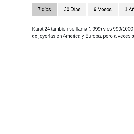
7 días
30 Días
6 Meses
1 A
Karat 24 también se llama (. 999) y es 999/1000 
de joyerías en América y Europa, pero a veces se