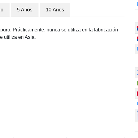
ño
5 Años
10 Años
puro. Prácticamente, nunca se utiliza en la fabricación
 utiliza en Asia.