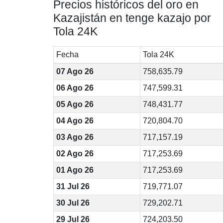
Precios históricos del oro en
Kazajistán en tenge kazajo por
Tola 24K
Fecha
Tola 24K
07 Ago 26
758,635.79
06 Ago 26
747,599.31
05 Ago 26
748,431.77
04 Ago 26
720,804.70
03 Ago 26
717,157.19
02 Ago 26
717,253.69
01 Ago 26
717,253.69
31 Jul 26
719,771.07
30 Jul 26
729,202.71
29 Jul 26
724,203.50