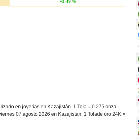
+
1.49
%
lizado en joyerías en Kazajistán. 1 Tola = 0.375 onza
viernes 07 agosto 2026 en Kazajistán, 1 Tolade oro 24K =