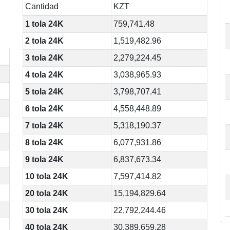
Cantidad
KZT
1 tola 24K
759,741.48
2 tola 24K
1,519,482.96
3 tola 24K
2,279,224.45
4 tola 24K
3,038,965.93
5 tola 24K
3,798,707.41
6 tola 24K
4,558,448.89
7 tola 24K
5,318,190.37
8 tola 24K
6,077,931.86
9 tola 24K
6,837,673.34
10 tola 24K
7,597,414.82
20 tola 24K
15,194,829.64
30 tola 24K
22,792,244.46
40 tola 24K
30,389,659.28