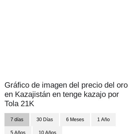
Gráfico de imagen del precio del oro
en Kazajistán en tenge kazajo por
Tola 21K
7 días
30 Días
6 Meses
1 Año
5 Años
10 Años