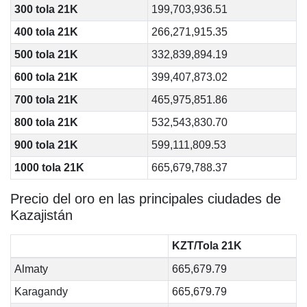
300 tola 21K
199,703,936.51
400 tola 21K
266,271,915.35
500 tola 21K
332,839,894.19
600 tola 21K
399,407,873.02
700 tola 21K
465,975,851.86
800 tola 21K
532,543,830.70
900 tola 21K
599,111,809.53
1000 tola 21K
665,679,788.37
Precio del oro en las principales ciudades de
Kazajistán
KZT/Tola 21K
Almaty
665,679.79
Karagandy
665,679.79