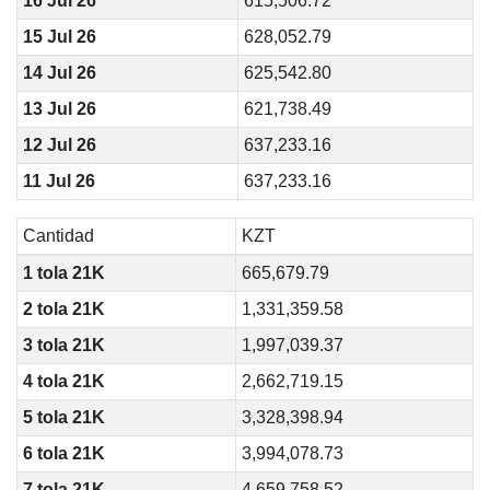
16 Jul 26
615,506.72
15 Jul 26
628,052.79
14 Jul 26
625,542.80
13 Jul 26
621,738.49
12 Jul 26
637,233.16
11 Jul 26
637,233.16
Cantidad
KZT
1 tola 21K
665,679.79
2 tola 21K
1,331,359.58
3 tola 21K
1,997,039.37
4 tola 21K
2,662,719.15
5 tola 21K
3,328,398.94
6 tola 21K
3,994,078.73
7 tola 21K
4,659,758.52