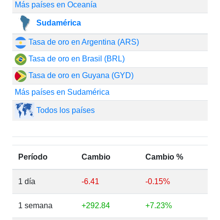
Más países en Oceanía
Sudamérica
Tasa de oro en Argentina (ARS)
Tasa de oro en Brasil (BRL)
Tasa de oro en Guyana (GYD)
Más países en Sudamérica
Todos los países
Período
Cambio
Cambio %
1 día
-6.41
-0.15%
1 semana
+292.84
+7.23%