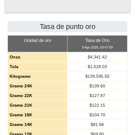
Tasa de punto oro
Unidad de oro
Tasa de Oro
9 Ago 2026, 09:47:59
Onza
$
4,341.42
Tola
$
1,628.03
Kilogramo
$
139,595.50
Gramo 24K
$
139.60
Gramo 22K
$
127.87
Gramo 21K
$
122.15
Gramo 18K
$
104.70
Gramo 14K
$
81.66
Gramo 12K
$
69.80