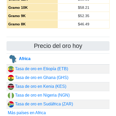
Gramo 10K
$
58.21
Gramo 9K
$
52.35
Gramo 8K
$
46.49
Precio del oro hoy
Africa
Tasa de oro en Etiopía (ETB)
Tasa de oro en Ghana (GHS)
Tasa de oro en Kenia (KES)
Tasa de oro en Nigeria (NGN)
Tasa de oro en Sudáfrica (ZAR)
Más países en Africa