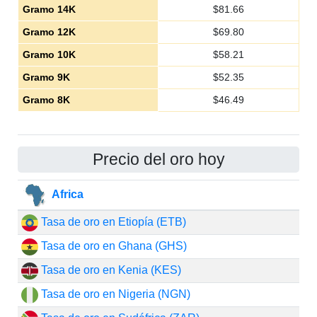
Gramo 14K
$
81.66
Gramo 12K
$
69.80
Gramo 10K
$
58.21
Gramo 9K
$
52.35
Gramo 8K
$
46.49
Precio del oro hoy
Africa
Tasa de oro en Etiopía (ETB)
Tasa de oro en Ghana (GHS)
Tasa de oro en Kenia (KES)
Tasa de oro en Nigeria (NGN)