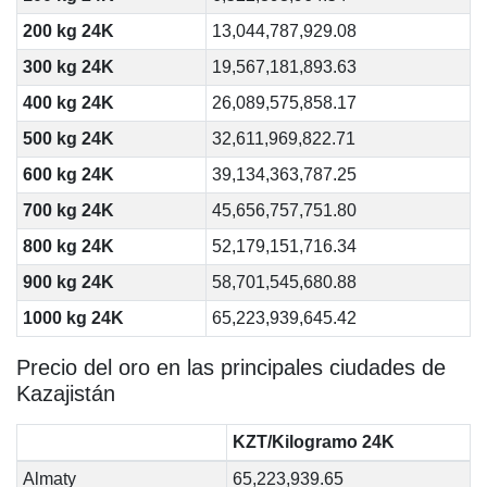
200 kg 24K
13,044,787,929.08
300 kg 24K
19,567,181,893.63
400 kg 24K
26,089,575,858.17
500 kg 24K
32,611,969,822.71
600 kg 24K
39,134,363,787.25
700 kg 24K
45,656,757,751.80
800 kg 24K
52,179,151,716.34
900 kg 24K
58,701,545,680.88
1000 kg 24K
65,223,939,645.42
Precio del oro en las principales ciudades de
Kazajistán
KZT/Kilogramo 24K
Almaty
65,223,939.65