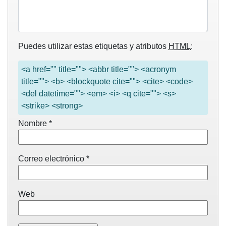
Puedes utilizar estas etiquetas y atributos
HTML
:
<a href="" title=""> <abbr title=""> <acronym
title=""> <b> <blockquote cite=""> <cite> <code>
<del datetime=""> <em> <i> <q cite=""> <s>
<strike> <strong>
Nombre
*
Correo electrónico
*
Web