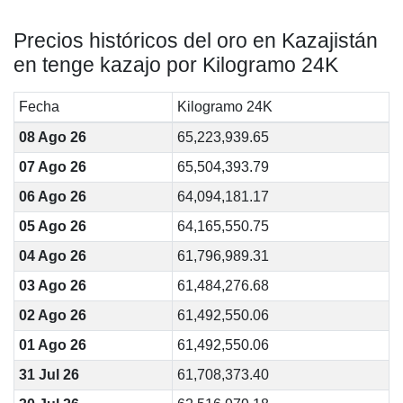
Precios históricos del oro en Kazajistán
en tenge kazajo por Kilogramo 24K
Fecha
Kilogramo 24K
08 Ago 26
65,223,939.65
07 Ago 26
65,504,393.79
06 Ago 26
64,094,181.17
05 Ago 26
64,165,550.75
04 Ago 26
61,796,989.31
03 Ago 26
61,484,276.68
02 Ago 26
61,492,550.06
01 Ago 26
61,492,550.06
31 Jul 26
61,708,373.40