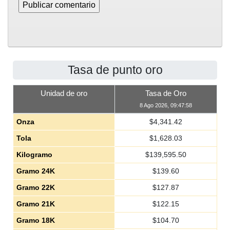
Tasa de punto oro
Unidad de oro
Tasa de Oro
8 Ago 2026, 09:47:58
Onza
$
4,341.42
Tola
$
1,628.03
Kilogramo
$
139,595.50
Gramo 24K
$
139.60
Gramo 22K
$
127.87
Gramo 21K
$
122.15
Gramo 18K
$
104.70