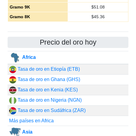
Gramo 9K
$
51.08
Gramo 8K
$
45.36
Precio del oro hoy
Africa
Tasa de oro en Etiopía (ETB)
Tasa de oro en Ghana (GHS)
Tasa de oro en Kenia (KES)
Tasa de oro en Nigeria (NGN)
Tasa de oro en Sudáfrica (ZAR)
Más países en Africa
Asia