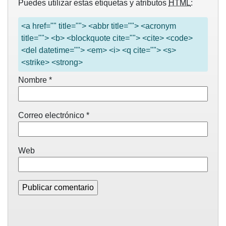
Puedes utilizar estas etiquetas y atributos
HTML
:
<a href="" title=""> <abbr title=""> <acronym
title=""> <b> <blockquote cite=""> <cite> <code>
<del datetime=""> <em> <i> <q cite=""> <s>
<strike> <strong>
Nombre
*
Correo electrónico
*
Web