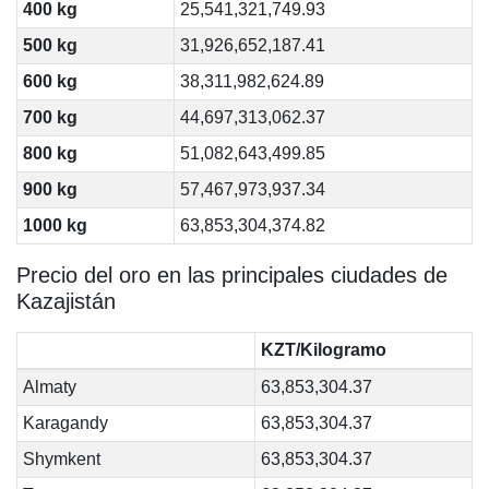
400 kg
25,541,321,749.93
500 kg
31,926,652,187.41
600 kg
38,311,982,624.89
700 kg
44,697,313,062.37
800 kg
51,082,643,499.85
900 kg
57,467,973,937.34
1000 kg
63,853,304,374.82
Precio del oro en las principales ciudades de
Kazajistán
KZT/Kilogramo
Almaty
63,853,304.37
Karagandy
63,853,304.37
Shymkent
63,853,304.37