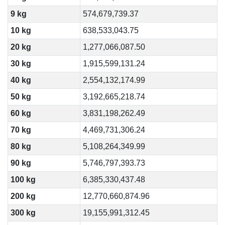
9 kg
574,679,739.37
10 kg
638,533,043.75
20 kg
1,277,066,087.50
30 kg
1,915,599,131.24
40 kg
2,554,132,174.99
50 kg
3,192,665,218.74
60 kg
3,831,198,262.49
70 kg
4,469,731,306.24
80 kg
5,108,264,349.99
90 kg
5,746,797,393.73
100 kg
6,385,330,437.48
200 kg
12,770,660,874.96
300 kg
19,155,991,312.45