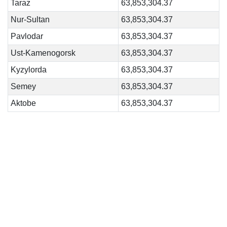
Taraz
63,853,304.37
Nur-Sultan
63,853,304.37
Pavlodar
63,853,304.37
Ust-Kamenogorsk
63,853,304.37
Kyzylorda
63,853,304.37
Semey
63,853,304.37
Aktobe
63,853,304.37