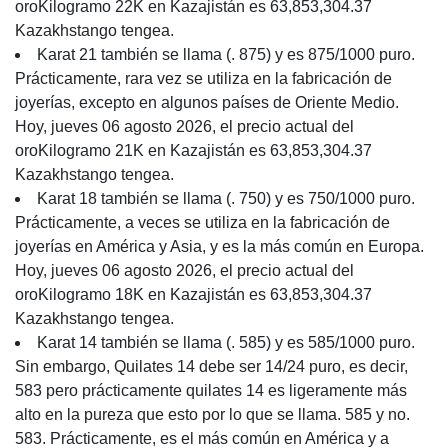
oroKilogramo 22K en Kazajistán es 63,853,304.37
Kazakhstango tengea.
Karat 21 también se llama (. 875) y es 875/1000 puro.
Prácticamente, rara vez se utiliza en la fabricación de
joyerías, excepto en algunos países de Oriente Medio.
Hoy, jueves 06 agosto 2026, el precio actual del
oroKilogramo 21K en Kazajistán es 63,853,304.37
Kazakhstango tengea.
Karat 18 también se llama (. 750) y es 750/1000 puro.
Prácticamente, a veces se utiliza en la fabricación de
joyerías en América y Asia, y es la más común en Europa.
Hoy, jueves 06 agosto 2026, el precio actual del
oroKilogramo 18K en Kazajistán es 63,853,304.37
Kazakhstango tengea.
Karat 14 también se llama (. 585) y es 585/1000 puro.
Sin embargo, Quilates 14 debe ser 14/24 puro, es decir,
583 pero prácticamente quilates 14 es ligeramente más
alto en la pureza que esto por lo que se llama. 585 y no.
583. Prácticamente, es el más común en América y a