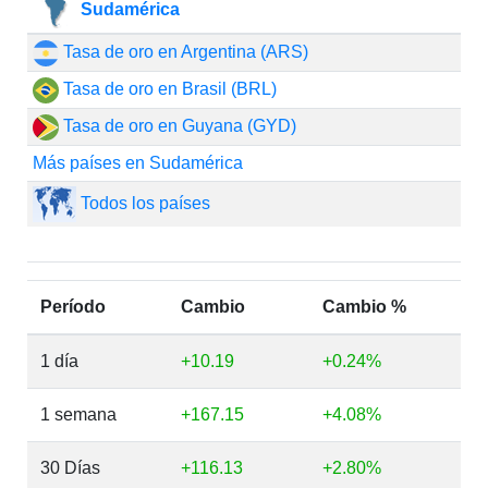
Sudamérica
Tasa de oro en Argentina (ARS)
Tasa de oro en Brasil (BRL)
Tasa de oro en Guyana (GYD)
Más países en Sudamérica
Todos los países
Período
Cambio
Cambio %
1 día
+10.19
+0.24%
1 semana
+167.15
+4.08%
30 Días
+116.13
+2.80%