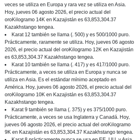
veces se utiliza en Europa y rara vez se utiliza en Asia.
Hoy, jueves 06 agosto 2026, el precio actual del
oroKilogramo 14K en Kazajistán es 63,853,304.37
Kazakhstango tengea.
Karat 12 también se llama (. 500) y es 500/1000 puro.
Prácticamente, raramente se utiliza. Hoy, jueves 06 agosto
2026, el precio actual del oroKilogramo 12K en Kazajistán
es 63,853,304.37 Kazakhstango tengea.
Karat 10 también se llama (. 417) y es 417/1000 puro.
Prácticamente, a veces se utiliza en Europa y nunca se
utiliza en Asia. Es el estándar mínimo aceptado en
América. Hoy, jueves 06 agosto 2026, el precio actual del
oroKilogramo 10K en Kazajistán es 63,853,304.37
Kazakhstango tengea.
Karat 9 también se llama (. 375) y es 375/1000 puro.
Prácticamente, a veces se usa Inglaterra y Canadá. Hoy,
jueves 06 agosto 2026, el precio actual del oroKilogramo
9K en Kazajistán es 63,853,304.37 Kazakhstango tengea.
Karat 8 prácticamente nunca se usa en EE. UU. y Asia.