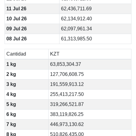
11 Jul 26
62,436,711.69
10 Jul 26
62,134,912.40
09 Jul 26
62,097,961.34
08 Jul 26
61,313,985.50
Cantidad
KZT
1 kg
63,853,304.37
2 kg
127,706,608.75
3 kg
191,559,913.12
4 kg
255,413,217.50
5 kg
319,266,521.87
6 kg
383,119,826.25
7 kg
446,973,130.62
8 kg
510,826,435.00