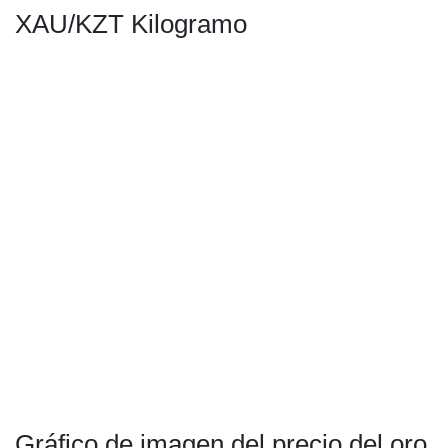
XAU/KZT Kilogramo
Gráfico de imagen del precio del oro