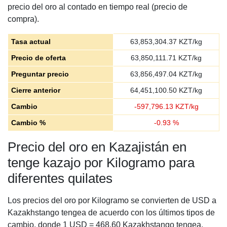
precio del oro al contado en tiempo real (precio de
compra).
Tasa actual
63,853,304.37
KZT/kg
Precio de oferta
63,850,111.71
KZT/kg
Preguntar precio
63,856,497.04
KZT/kg
Cierre anterior
64,451,100.50
KZT/kg
Cambio
-
597,796.13
KZT/kg
Cambio %
-
0.93
%
Precio del oro en Kazajistán en
tenge kazajo por Kilogramo para
diferentes quilates
Los precios del oro por Kilogramo se convierten de USD a
Kazakhstango tengea de acuerdo con los últimos tipos de
cambio, donde 1 USD = 468.60 Kazakhstango tengea.