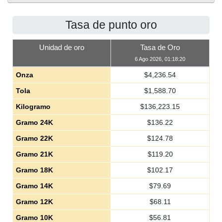
Tasa de punto oro
Unidad de oro
Tasa de Oro
6 Ago 2026, 01:18:20
Onza
$
4,236.54
Tola
$
1,588.70
Kilogramo
$
136,223.15
Gramo 24K
$
136.22
Gramo 22K
$
124.78
Gramo 21K
$
119.20
Gramo 18K
$
102.17
Gramo 14K
$
79.69
Gramo 12K
$
68.11
Gramo 10K
$
56.81