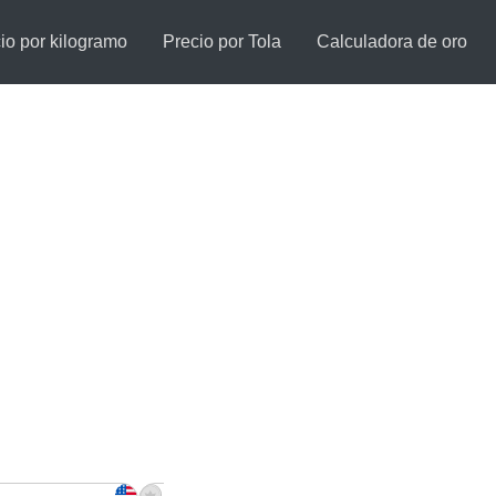
io por kilogramo
Precio por Tola
Calculadora de oro