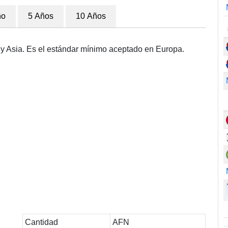
ño
5 Años
10 Años
y Asia. Es el estándar mínimo aceptado en Europa.
Cantidad
AFN