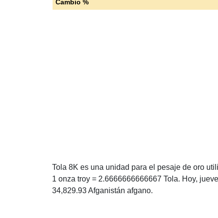
Cambio %
Tola 8K es una unidad para el pesaje de oro util
1 onza troy = 2.6666666666667 Tola. Hoy, jueve
34,829.93 Afganistán afgano.