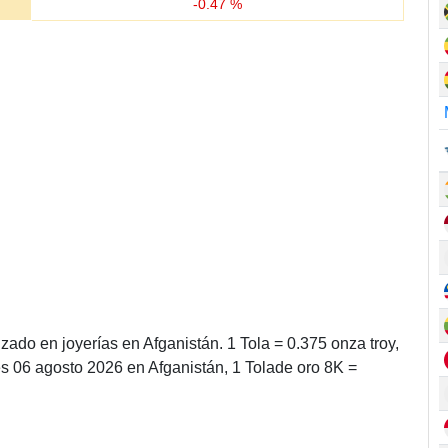
-
0.47
%
izado en joyerías en Afganistán. 1 Tola = 0.375 onza troy,
s 06 agosto 2026 en Afganistán, 1 Tolade oro 8K =