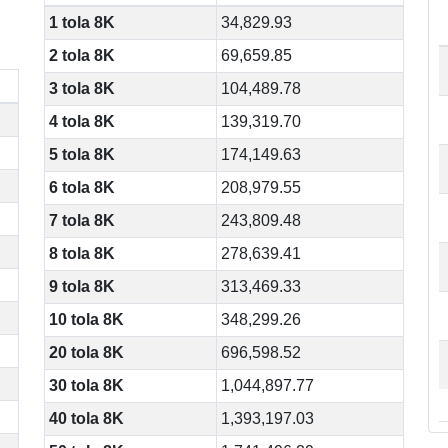
1 tola 8K
34,829.93
2 tola 8K
69,659.85
3 tola 8K
104,489.78
4 tola 8K
139,319.70
5 tola 8K
174,149.63
6 tola 8K
208,979.55
7 tola 8K
243,809.48
8 tola 8K
278,639.41
9 tola 8K
313,469.33
10 tola 8K
348,299.26
20 tola 8K
696,598.52
30 tola 8K
1,044,897.77
40 tola 8K
1,393,197.03