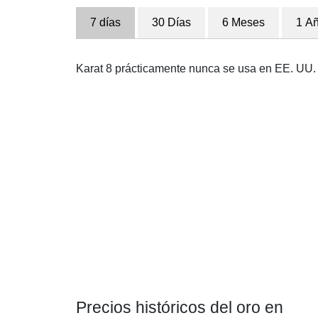
7 días
30 Días
6 Meses
1 A
Karat 8 prácticamente nunca se usa en EE. UU. 
Precios históricos del oro en