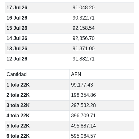
17 Jul 26
91,048.20
16 Jul 26
90,322.71
15 Jul 26
92,158.54
14 Jul 26
92,856.70
13 Jul 26
91,371.00
12 Jul 26
91,882.71
Cantidad
AFN
1 tola 22K
99,177.43
2 tola 22K
198,354.86
3 tola 22K
297,532.28
4 tola 22K
396,709.71
5 tola 22K
495,887.14
6 tola 22K
595,064.57