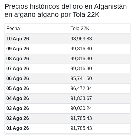
Precios históricos del oro en Afganistán
en afgano afgano por Tola 22K
Fecha
Tola 22K
10 Ago 26
98,963.83
09 Ago 26
99,316.30
08 Ago 26
99,316.30
07 Ago 26
99,316.30
06 Ago 26
95,741.50
05 Ago 26
96,472.34
04 Ago 26
91,833.67
03 Ago 26
90,030.24
02 Ago 26
91,785.43
01 Ago 26
91,785.43