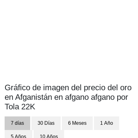
Gráfico de imagen del precio del oro
en Afganistán en afgano afgano por
Tola 22K
7 días
30 Días
6 Meses
1 Año
5 Años
10 Años