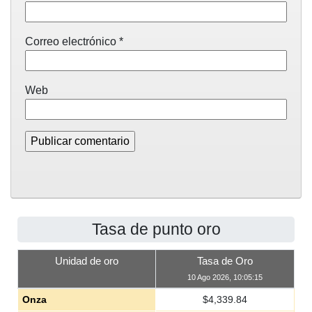
Correo electrónico
*
Web
Tasa de punto oro
Unidad de oro
Tasa de Oro
10 Ago 2026, 10:05:15
Onza
$
4,339.84