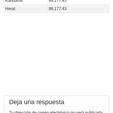
Kandahar
99,177.43
Herat
99,177.43
Deja una respuesta
Tu dirección de correo electrónico no será publicada.