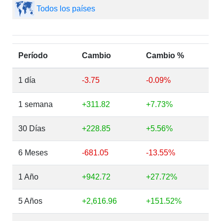
Todos los países
Período
Cambio
Cambio %
1 día
-3.75
-0.09%
1 semana
+311.82
+7.73%
30 Días
+228.85
+5.56%
6 Meses
-681.05
-13.55%
1 Año
+942.72
+27.72%
5 Años
+2,616.96
+151.52%