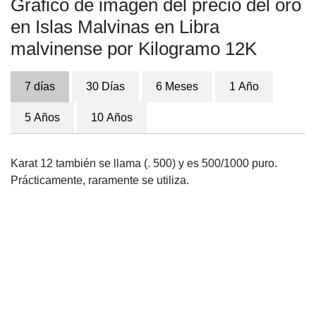
Gráfico de imagen del precio del oro
en Islas Malvinas en Libra
malvinense por Kilogramo 12K
7 días
30 Días
6 Meses
1 Año
5 Años
10 Años
Karat 12 también se llama (. 500) y es 500/1000 puro.
Prácticamente, raramente se utiliza.