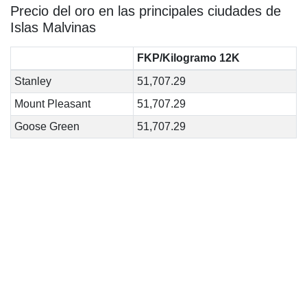
Precio del oro en las principales ciudades de
Islas Malvinas
FKP/Kilogramo 12K
Stanley
51,707.29
Mount Pleasant
51,707.29
Goose Green
51,707.29