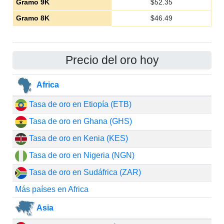
Gramo 9K
$
52.35
Gramo 8K
$
46.49
Precio del oro hoy
Africa
Tasa de oro en Etiopía (ETB)
Tasa de oro en Ghana (GHS)
Tasa de oro en Kenia (KES)
Tasa de oro en Nigeria (NGN)
Tasa de oro en Sudáfrica (ZAR)
Más países en Africa
Asia