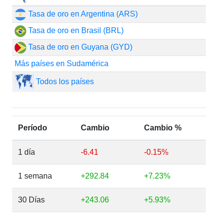
Tasa de oro en Argentina (ARS)
Tasa de oro en Brasil (BRL)
Tasa de oro en Guyana (GYD)
Más países en Sudamérica
Todos los países
Período
Cambio
Cambio %
1 día
-6.41
-0.15%
1 semana
+292.84
+7.23%
30 Días
+243.06
+5.93%