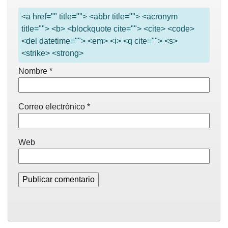
<a href="" title=""> <abbr title=""> <acronym
title=""> <b> <blockquote cite=""> <cite> <code>
<del datetime=""> <em> <i> <q cite=""> <s>
<strike> <strong>
Nombre
*
Correo electrónico
*
Web