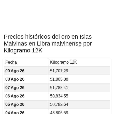
Precios históricos del oro en Islas
Malvinas en Libra malvinense por
Kilogramo 12K
Fecha
Kilogramo 12K
09 Ago 26
51,707.29
08 Ago 26
51,805.88
07 Ago 26
51,788.41
06 Ago 26
50,834.55
05 Ago 26
50,782.64
04 Ago 26
48,806.59