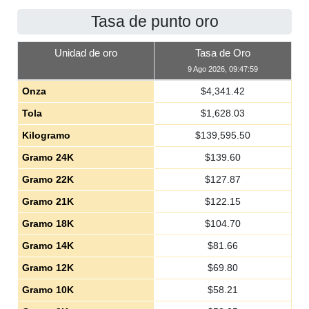
Tasa de punto oro
Unidad de oro
Tasa de Oro
9 Ago 2026, 09:47:59
Onza
$
4,341.42
Tola
$
1,628.03
Kilogramo
$
139,595.50
Gramo 24K
$
139.60
Gramo 22K
$
127.87
Gramo 21K
$
122.15
Gramo 18K
$
104.70
Gramo 14K
$
81.66
Gramo 12K
$
69.80
Gramo 10K
$
58.21