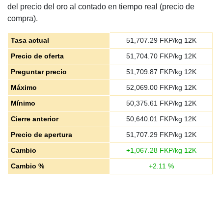
del precio del oro al contado en tiempo real (precio de
compra).
Tasa actual
51,707.29
FKP/kg 12K
Precio de oferta
51,704.70
FKP/kg 12K
Preguntar precio
51,709.87
FKP/kg 12K
Máximo
52,069.00
FKP/kg 12K
Mínimo
50,375.61
FKP/kg 12K
Cierre anterior
50,640.01
FKP/kg 12K
Precio de apertura
51,707.29
FKP/kg 12K
Cambio
+
1,067.28
FKP/kg 12K
Cambio %
+
2.11
%