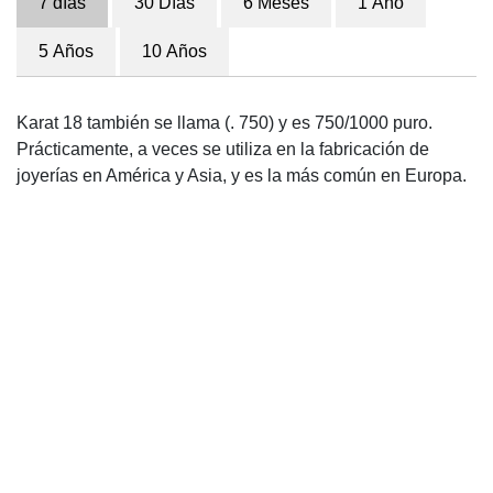
7 días
30 Días
6 Meses
1 Año
5 Años
10 Años
Karat 18 también se llama (. 750) y es 750/1000 puro.
Prácticamente, a veces se utiliza en la fabricación de
joyerías en América y Asia, y es la más común en Europa.