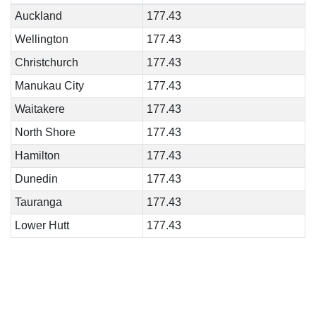
Auckland
177.43
Wellington
177.43
Christchurch
177.43
Manukau City
177.43
Waitakere
177.43
North Shore
177.43
Hamilton
177.43
Dunedin
177.43
Tauranga
177.43
Lower Hutt
177.43