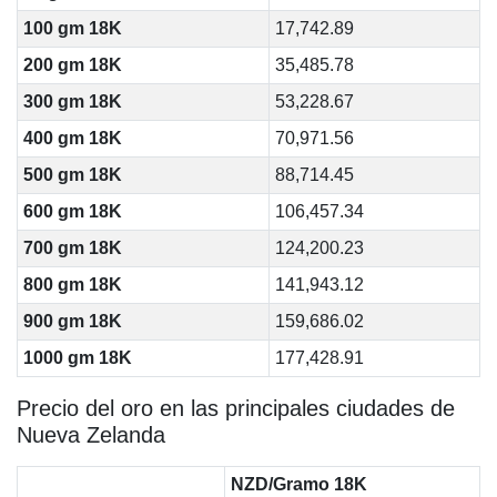
100 gm 18K
17,742.89
200 gm 18K
35,485.78
300 gm 18K
53,228.67
400 gm 18K
70,971.56
500 gm 18K
88,714.45
600 gm 18K
106,457.34
700 gm 18K
124,200.23
800 gm 18K
141,943.12
900 gm 18K
159,686.02
1000 gm 18K
177,428.91
Precio del oro en las principales ciudades de
Nueva Zelanda
NZD/Gramo 18K