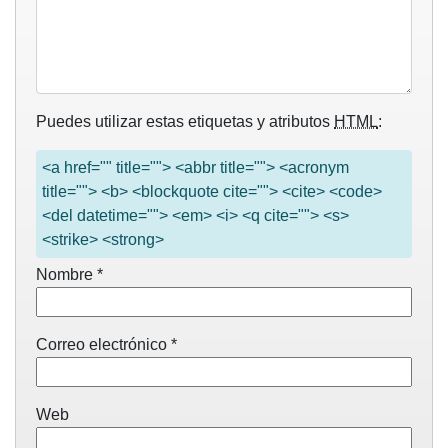
Puedes utilizar estas etiquetas y atributos
HTML
:
<a href="" title=""> <abbr title=""> <acronym
title=""> <b> <blockquote cite=""> <cite> <code>
<del datetime=""> <em> <i> <q cite=""> <s>
<strike> <strong>
Nombre
*
Correo electrónico
*
Web