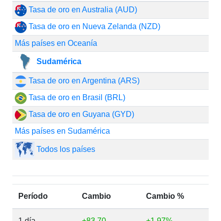
Tasa de oro en Australia (AUD)
Tasa de oro en Nueva Zelanda (NZD)
Más países en Oceanía
Sudamérica
Tasa de oro en Argentina (ARS)
Tasa de oro en Brasil (BRL)
Tasa de oro en Guyana (GYD)
Más países en Sudamérica
Todos los países
Período
Cambio
Cambio %
1 día
+83.70
+1.97%