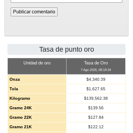
Tasa de punto oro
Unidad de oro
Tasa de Oro
7 Ago 2026, 08:18:34
Onza
$
4,340.39
Tola
$
1,627.65
Kilogramo
$
139,562.38
Gramo 24K
$
139.56
Gramo 22K
$
127.84
Gramo 21K
$
122.12