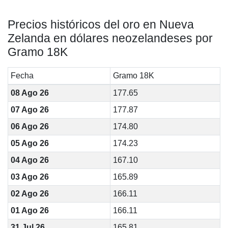
Precios históricos del oro en Nueva
Zelanda en dólares neozelandeses por
Gramo 18K
Fecha
Gramo 18K
08 Ago 26
177.65
07 Ago 26
177.87
06 Ago 26
174.80
05 Ago 26
174.23
04 Ago 26
167.10
03 Ago 26
165.89
02 Ago 26
166.11
01 Ago 26
166.11
31 Jul 26
165.81