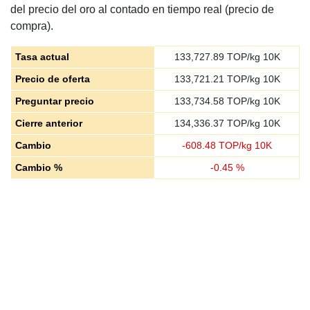
del precio del oro al contado en tiempo real (precio de
compra).
Tasa actual
133,727.89
TOP/kg 10K
Precio de oferta
133,721.21
TOP/kg 10K
Preguntar precio
133,734.58
TOP/kg 10K
Cierre anterior
134,336.37
TOP/kg 10K
Cambio
-
608.48
TOP/kg 10K
Cambio %
-
0.45
%