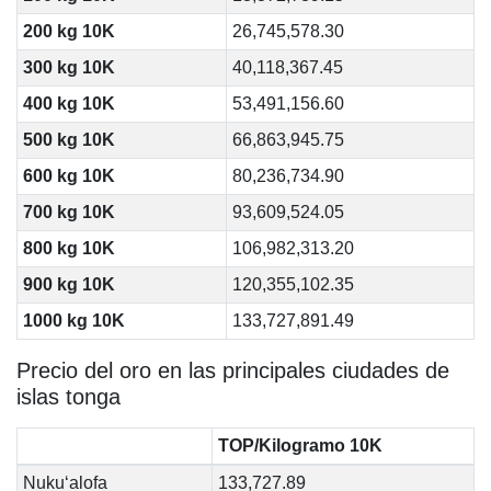
200 kg 10K
26,745,578.30
300 kg 10K
40,118,367.45
400 kg 10K
53,491,156.60
500 kg 10K
66,863,945.75
600 kg 10K
80,236,734.90
700 kg 10K
93,609,524.05
800 kg 10K
106,982,313.20
900 kg 10K
120,355,102.35
1000 kg 10K
133,727,891.49
Precio del oro en las principales ciudades de
islas tonga
TOP/Kilogramo 10K
Nuku‘alofa
133,727.89