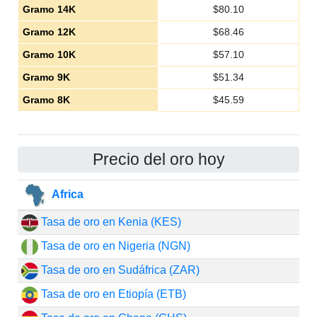
Gramo 14K
$
80.10
Gramo 12K
$
68.46
Gramo 10K
$
57.10
Gramo 9K
$
51.34
Gramo 8K
$
45.59
Precio del oro hoy
Africa
Tasa de oro en Kenia (KES)
Tasa de oro en Nigeria (NGN)
Tasa de oro en Sudáfrica (ZAR)
Tasa de oro en Etiopía (ETB)