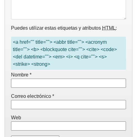
Puedes utilizar estas etiquetas y atributos
HTML
:
<a href="" title=""> <abbr title=""> <acronym
title=""> <b> <blockquote cite=""> <cite> <code>
<del datetime=""> <em> <i> <q cite=""> <s>
<strike> <strong>
Nombre
*
Correo electrónico
*
Web