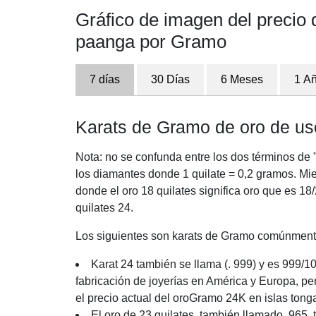
Gráfico de imagen del precio 
paanga por Gramo
7 días
30 Días
6 Meses
1 A
Karats de Gramo de oro de us
Nota: no se confunda entre los dos términos de "
los diamantes donde 1 quilate = 0,2 gramos. Mi
donde el oro 18 quilates significa oro que es 18
quilates 24.
Los siguientes son karats de Gramo comúnmente 
Karat 24 también se llama (. 999) y es 999/10
fabricación de joyerías en América y Europa, per
el precio actual del oroGramo 24K en islas ton
El oro de 23 quilates, también llamado .965,