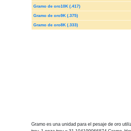
Gramo de oro10K (.417)
Gramo de oro9K (.375)
Gramo de oro8K (.333)
Gramo es una unidad para el pesaje de oro utili