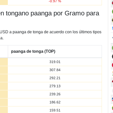
-
0.97
%
a en tongano paanga por Gramo para
 USD a paanga de tonga de acuerdo con los últimos tipos
a.
paanga de tonga (TOP)
319.01
307.84
292.21
279.13
239.26
186.62
159.51