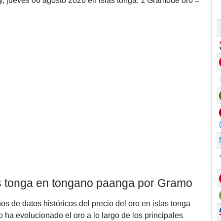
, jueves 06 agosto 2026 en islas tonga, 1 Gramode oro =
las tonga en tongano paanga por Gramo
os de datos históricos del precio del oro en islas tonga
a evolucionado el oro a lo largo de los principales