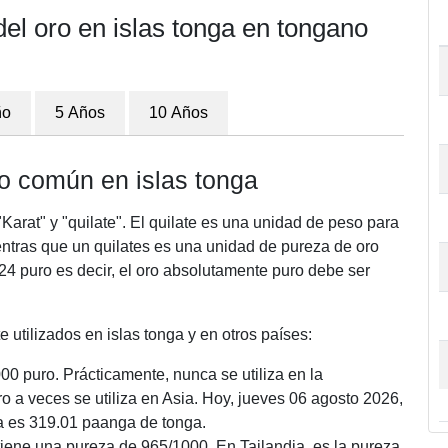
del oro en islas tonga en tongano
ño
5 Años
10 Años
o común en islas tonga
Karat" y "quilate". El quilate es una unidad de peso para
entras que un quilates es una unidad de pureza de oro
/24 puro es decir, el oro absolutamente puro debe ser
utilizados en islas tonga y en otros países:
00 puro. Prácticamente, nunca se utiliza en la
o a veces se utiliza en Asia. Hoy, jueves 06 agosto 2026,
ga es 319.01 paanga de tonga.
 tiene una pureza de 965/1000. En Tailandia, es la pureza