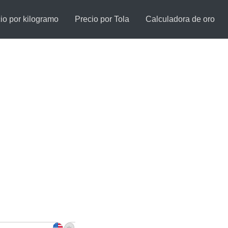
io por kilogramo
Precio por Tola
Calculadora de oro