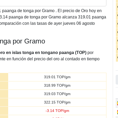
1
paanga de tonga por Gramo . El precio de Oro hoy en
en 3.14 paanga de tonga por Gramo alcanza 319.01 paanga
omparación con las tasas de ayer jueves 06 agosto
aanga por Gramo
oro en islas tonga en tongano paanga (TOP)
por
nte en función del precio del oro al contado en tiempo
319.01
TOP/gm
318.99
TOP/gm
319.03
TOP/gm
322.15
TOP/gm
-
3.14
TOP/gm