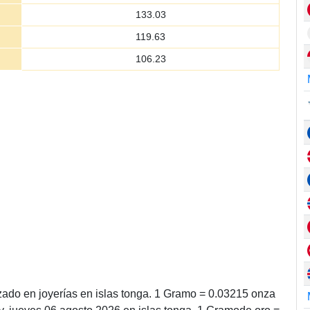
133.03
119.63
106.23
zado en joyerías en islas tonga. 1 Gramo = 0.03215 onza