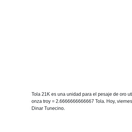
Tola 21K es una unidad para el pesaje de oro uti
onza troy = 2.6666666666667 Tola. Hoy, vierne
Dinar Tunecino.