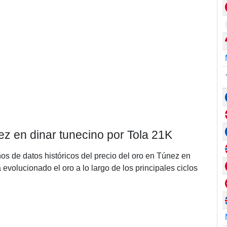
ez en dinar tunecino por Tola 21K
ños de datos históricos del precio del oro en Túnez en
volucionado el oro a lo largo de los principales ciclos