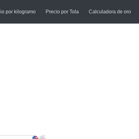
io por kilogramo
Precio por Tola
Calculadora de oro