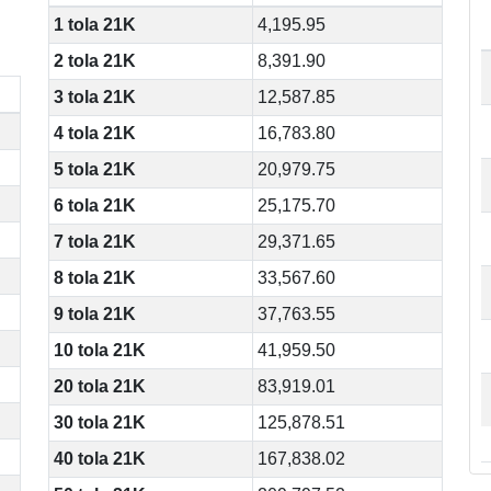
1 tola 21K
4,195.95
2 tola 21K
8,391.90
3 tola 21K
12,587.85
4 tola 21K
16,783.80
5 tola 21K
20,979.75
6 tola 21K
25,175.70
7 tola 21K
29,371.65
8 tola 21K
33,567.60
9 tola 21K
37,763.55
10 tola 21K
41,959.50
20 tola 21K
83,919.01
30 tola 21K
125,878.51
40 tola 21K
167,838.02