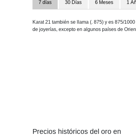
7 días
30 Días
6 Meses
1 A
Karat 21 también se llama (. 875) y es 875/1000 p
de joyerías, excepto en algunos países de Orien
Precios históricos del oro en