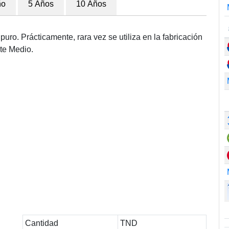
ño
5 Años
10 Años
uro. Prácticamente, rara vez se utiliza en la fabricación
te Medio.
Cantidad
TND