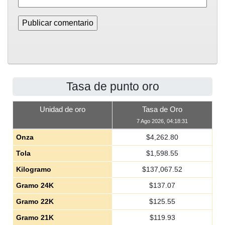
Tasa de punto oro
Unidad de oro
Tasa de Oro
7 Ago 2026, 04:18:31
Onza
$
4,262.80
Tola
$
1,598.55
Kilogramo
$
137,067.52
Gramo 24K
$
137.07
Gramo 22K
$
125.55
Gramo 21K
$
119.93