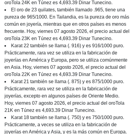
oroTola 24K en Túnez es 4,693.39 Dinar Tunecino.
El oro de 23 quilates, también llamado .965, tiene una
pureza de 965/1000. En Tailandia, es la pureza de oro más
común en joyería, mientras que en otros países es menos
frecuente. Hoy, viernes 07 agosto 2026, el precio actual del
oroTola 23K en Túnez es 4,693.39 Dinar Tunecino.
Karat 22 también se llama (. 916) y es 916/1000 puro.
Prácticamente, rara vez se utiliza en la fabricación de
joyerías en América y Europa, pero se utiliza comúnmente
en Asia. Hoy, viernes 07 agosto 2026, el precio actual del
oroTola 22K en Túnez es 4,693.39 Dinar Tunecino.
Karat 21 también se llama (. 875) y es 875/1000 puro.
Prácticamente, rara vez se utiliza en la fabricación de
joyerías, excepto en algunos países de Oriente Medio.
Hoy, viernes 07 agosto 2026, el precio actual del oroTola
21K en Túnez es 4,693.39 Dinar Tunecino.
Karat 18 también se llama (. 750) y es 750/1000 puro.
Prácticamente, a veces se utiliza en la fabricación de
joyerías en América y Asia, y es la más común en Europa.