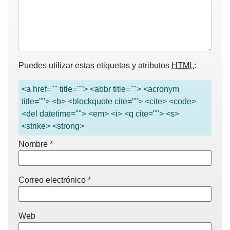
Puedes utilizar estas etiquetas y atributos
HTML
:
<a href="" title=""> <abbr title=""> <acronym
title=""> <b> <blockquote cite=""> <cite> <code>
<del datetime=""> <em> <i> <q cite=""> <s>
<strike> <strong>
Nombre
*
Correo electrónico
*
Web