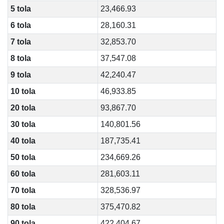
5 tola
23,466.93
6 tola
28,160.31
7 tola
32,853.70
8 tola
37,547.08
9 tola
42,240.47
10 tola
46,933.85
20 tola
93,867.70
30 tola
140,801.56
40 tola
187,735.41
50 tola
234,669.26
60 tola
281,603.11
70 tola
328,536.97
80 tola
375,470.82
90 tola
422,404.67