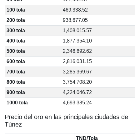
100 tola
469,338.52
200 tola
938,677.05
300 tola
1,408,015.57
400 tola
1,877,354.10
500 tola
2,346,692.62
600 tola
2,816,031.15
700 tola
3,285,369.67
800 tola
3,754,708.20
900 tola
4,224,046.72
1000 tola
4,693,385.24
Precio del oro en las principales ciudades de
Túnez
TND/Tola