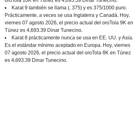
oroTola 10K en Túnez es 4,693.39 Dinar Tunecino.
Karat 9 también se llama (. 375) y es 375/1000 puro.
Prácticamente, a veces se usa Inglaterra y Canadá. Hoy,
viernes 07 agosto 2026, el precio actual del oroTola 9K en
Túnez es 4,693.39 Dinar Tunecino.
Karat 8 prácticamente nunca se usa en EE. UU. y Asia.
Es el estándar mínimo aceptado en Europa. Hoy, viernes
07 agosto 2026, el precio actual del oroTola 8K en Túnez
es 4,693.39 Dinar Tunecino.