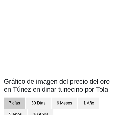
Gráfico de imagen del precio del oro
en Túnez en dinar tunecino por Tola
7 días
30 Días
6 Meses
1 Año
5 Años
10 Años