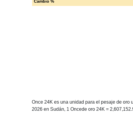
Cambio %
Once 24K es una unidad para el pesaje de oro u
2026 en Sudán, 1 Oncede oro 24K = 2,607,152