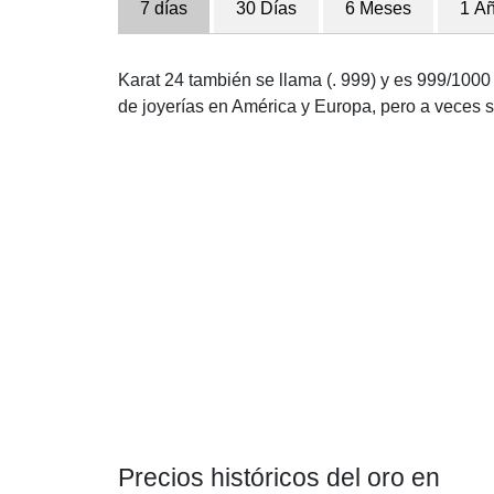
7 días
30 Días
6 Meses
1 A
Karat 24 también se llama (. 999) y es 999/1000 
de joyerías en América y Europa, pero a veces se
Precios históricos del oro en