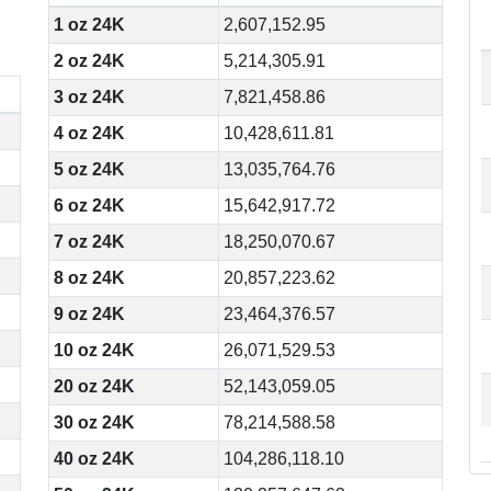
1 oz 24K
2,607,152.95
2 oz 24K
5,214,305.91
3 oz 24K
7,821,458.86
4 oz 24K
10,428,611.81
5 oz 24K
13,035,764.76
6 oz 24K
15,642,917.72
7 oz 24K
18,250,070.67
8 oz 24K
20,857,223.62
9 oz 24K
23,464,376.57
10 oz 24K
26,071,529.53
20 oz 24K
52,143,059.05
30 oz 24K
78,214,588.58
40 oz 24K
104,286,118.10