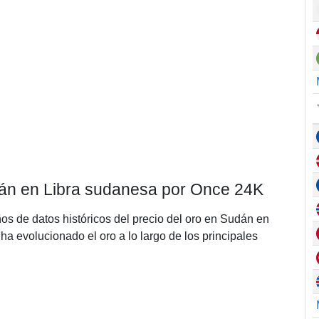
udán en Libra sudanesa por Once 24K
ños de datos históricos del precio del oro en Sudán en
 evolucionado el oro a lo largo de los principales