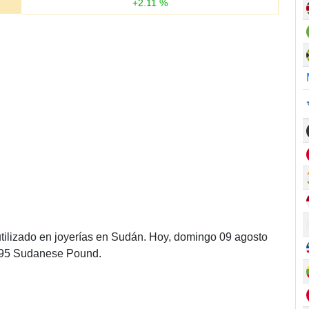
+
2.11
%
tilizado en joyerías en Sudán. Hoy, domingo 09 agosto
.95 Sudanese Pound.