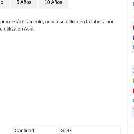
ño
5 Años
10 Años
puro. Prácticamente, nunca se utiliza en la fabricación
 utiliza en Asia.
Cantidad
SDG