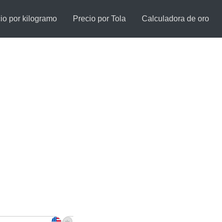
io por kilogramo
Precio por Tola
Calculadora de oro