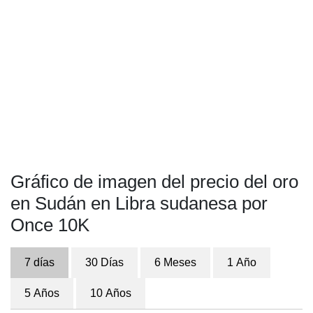
Gráfico de imagen del precio del oro
en Sudán en Libra sudanesa por
Once 10K
7 días
30 Días
6 Meses
1 Año
5 Años
10 Años