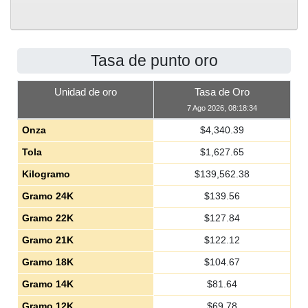
Tasa de punto oro
Unidad de oro
Tasa de Oro
7 Ago 2026, 08:18:34
Onza
$
4,340.39
Tola
$
1,627.65
Kilogramo
$
139,562.38
Gramo 24K
$
139.56
Gramo 22K
$
127.84
Gramo 21K
$
122.12
Gramo 18K
$
104.67
Gramo 14K
$
81.64
Gramo 12K
$
69.78