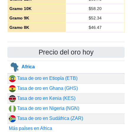
Gramo 10K
$
58.20
Gramo 9K
$
52.34
Gramo 8K
$
46.47
Precio del oro hoy
Africa
Tasa de oro en Etiopía (ETB)
Tasa de oro en Ghana (GHS)
Tasa de oro en Kenia (KES)
Tasa de oro en Nigeria (NGN)
Tasa de oro en Sudáfrica (ZAR)
Más países en Africa