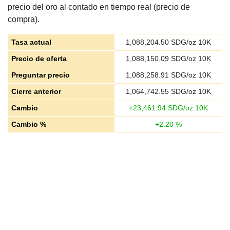
precio del oro al contado en tiempo real (precio de
compra).
Tasa actual
1,088,204.50
SDG/oz 10K
Precio de oferta
1,088,150.09
SDG/oz 10K
Preguntar precio
1,088,258.91
SDG/oz 10K
Cierre anterior
1,064,742.55
SDG/oz 10K
Cambio
+
23,461.94
SDG/oz 10K
Cambio %
+
2.20
%