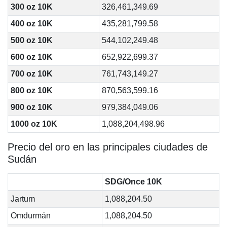
300 oz 10K
326,461,349.69
400 oz 10K
435,281,799.58
500 oz 10K
544,102,249.48
600 oz 10K
652,922,699.37
700 oz 10K
761,743,149.27
800 oz 10K
870,563,599.16
900 oz 10K
979,384,049.06
1000 oz 10K
1,088,204,498.96
Precio del oro en las principales ciudades de
Sudán
SDG/Once 10K
Jartum
1,088,204.50
Omdurmán
1,088,204.50