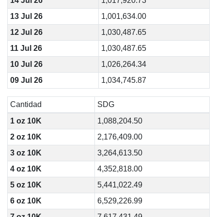
14 Jul 26
1,017,920.73
13 Jul 26
1,001,634.00
12 Jul 26
1,030,487.65
11 Jul 26
1,030,487.65
10 Jul 26
1,026,264.34
09 Jul 26
1,034,745.87
Cantidad
SDG
1 oz 10K
1,088,204.50
2 oz 10K
2,176,409.00
3 oz 10K
3,264,613.50
4 oz 10K
4,352,818.00
5 oz 10K
5,441,022.49
6 oz 10K
6,529,226.99
7 oz 10K
7,617,431.49