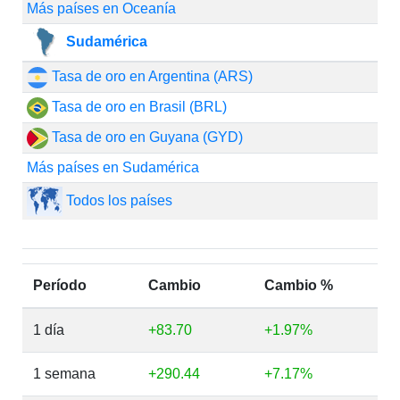
Más países en Oceanía
Sudamérica
Tasa de oro en Argentina (ARS)
Tasa de oro en Brasil (BRL)
Tasa de oro en Guyana (GYD)
Más países en Sudamérica
Todos los países
Período
Cambio
Cambio %
1 día
+83.70
+1.97%
1 semana
+290.44
+7.17%